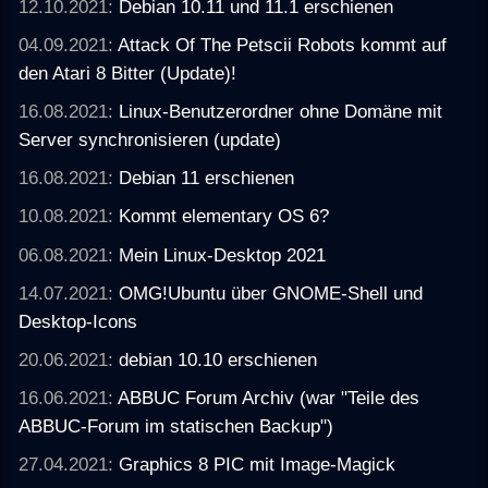
12.10.2021:
Debian 10.11 und 11.1 erschienen
04.09.2021:
Attack Of The Petscii Robots kommt auf
den Atari 8 Bitter (Update)!
16.08.2021:
Linux-Benutzerordner ohne Domäne mit
Server synchronisieren (update)
16.08.2021:
Debian 11 erschienen
10.08.2021:
Kommt elementary OS 6?
06.08.2021:
Mein Linux-Desktop 2021
14.07.2021:
OMG!Ubuntu über GNOME-Shell und
Desktop-Icons
20.06.2021:
debian 10.10 erschienen
16.06.2021:
ABBUC Forum Archiv (war "Teile des
ABBUC-Forum im statischen Backup")
27.04.2021:
Graphics 8 PIC mit Image-Magick