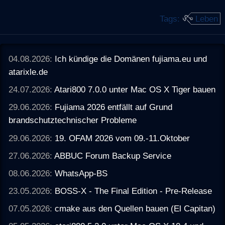
Tags:
Leben
04.08.2026:
Ich kündige die Domänen fujiama.eu und
atarixle.de
24.07.2026:
Atari800 7.0.0 unter Mac OS X Tiger bauen
29.06.2026:
Fujiama 2026 entfällt auf Grund
brandschutztechnischer Probleme
29.06.2026:
19. OFAM 2026 vom 09.-11.Oktober
27.06.2026:
ABBUC Forum Backup Service
08.06.2026:
WhatsApp-BS
23.05.2026:
BOSS-X - The Final Edition - Pre-Release
07.05.2026:
cmake aus den Quellen bauen (El Capitan)