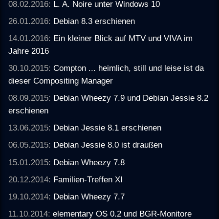
08.02.2016:
L. A. Noire unter Windows 10
26.01.2016:
Debian 8.3 erschienen
14.01.2016:
Ein kleiner Blick auf MTV und VIVA im
Jahre 2016
30.10.2015:
Compton ... heimlich, still und leise ist da
dieser Compositing Manager
08.09.2015:
Debian Wheezy 7.9 und Debian Jessie 8.2
erschienen
13.06.2015:
Debian Jessie 8.1 erschienen
06.05.2015:
Debian Jessie 8.0 ist draußen
15.01.2015:
Debian Wheezy 7.8
20.12.2014:
Familien-Treffen XI
19.10.2014:
Debian Wheezy 7.7
11.10.2014:
elementary OS 0.2 und BGR-Monitore