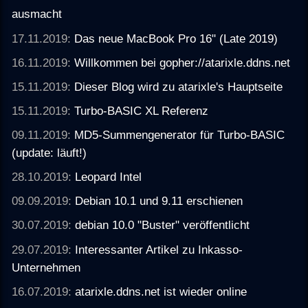
ausmacht
17.11.2019:
Das neue MacBook Pro 16" (Late 2019)
16.11.2019:
Willkommen bei gopher://atarixle.ddns.net
15.11.2019:
Dieser Blog wird zu atarixle's Hauptseite
15.11.2019:
Turbo-BASIC XL Referenz
09.11.2019:
MD5-Summengenerator für Turbo-BASIC
(update: läuft!)
28.10.2019:
Leopard Intel
09.09.2019:
Debian 10.1 und 9.11 erschienen
30.07.2019:
debian 10.0 "Buster" veröffentlicht
29.07.2019:
Interessanter Artikel zu Inkasso-
Unternehmen
16.07.2019:
atarixle.ddns.net ist wieder online