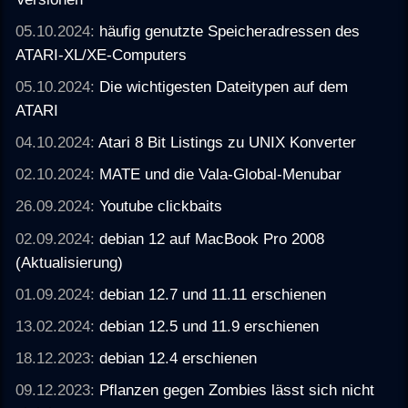
05.10.2024:
häufig genutzte Speicheradressen des
ATARI-XL/XE-Computers
05.10.2024:
Die wichtigesten Dateitypen auf dem
ATARI
04.10.2024:
Atari 8 Bit Listings zu UNIX Konverter
02.10.2024:
MATE und die Vala-Global-Menubar
26.09.2024:
Youtube clickbaits
02.09.2024:
debian 12 auf MacBook Pro 2008
(Aktualisierung)
01.09.2024:
debian 12.7 und 11.11 erschienen
13.02.2024:
debian 12.5 und 11.9 erschienen
18.12.2023:
debian 12.4 erschienen
09.12.2023:
Pflanzen gegen Zombies lässt sich nicht