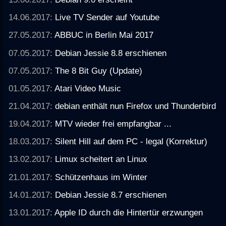
14.06.2017:
Live TV Sender auf Youtube
27.05.2017:
ABBUC in Berlin Mai 2017
07.05.2017:
Debian Jessie 8.8 erschienen
07.05.2017:
The 8 Bit Guy (Update)
01.05.2017:
Atari Video Music
21.04.2017:
debian enthält nun Firefox und Thunderbird
19.04.2017:
MTV wieder frei empfangbar ...
18.03.2017:
Silent Hill auf dem PC - legal (Korrektur)
13.02.2017:
Limux scheitert an Linux
21.01.2017:
Schützenhaus im Winter
14.01.2017:
Debian Jessie 8.7 erschienen
13.01.2017:
Apple ID durch die Hintertür erzwungen