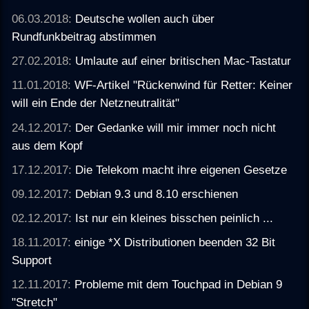
06.03.2018:
Deutsche wollen auch über
Rundfunkbeitrag abstimmen
27.02.2018:
Umlaute auf einer britischen Mac-Tastatur
11.01.2018:
WF-Artikel "Rückenwind für Retter: Keiner
will ein Ende der Netzneutralität"
24.12.2017:
Der Gedanke will mir immer noch nicht
aus dem Kopf
17.12.2017:
Die Telekom macht ihre eigenen Gesetze
09.12.2017:
Debian 9.3 und 8.10 erschienen
02.12.2017:
Ist nur ein kleines bisschen peinlich ...
18.11.2017:
einige *X Distributionen beenden 32 Bit
Support
12.11.2017:
Probleme mit dem Touchpad in Debian 9
"Stretch"