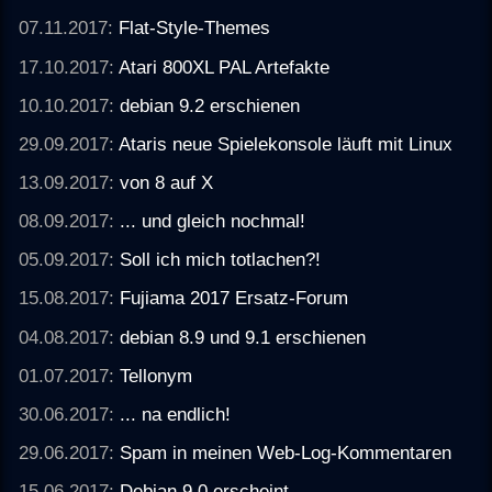
07.11.2017:
Flat-Style-Themes
17.10.2017:
Atari 800XL PAL Artefakte
10.10.2017:
debian 9.2 erschienen
29.09.2017:
Ataris neue Spielekonsole läuft mit Linux
13.09.2017:
von 8 auf X
08.09.2017:
... und gleich nochmal!
05.09.2017:
Soll ich mich totlachen?!
15.08.2017:
Fujiama 2017 Ersatz-Forum
04.08.2017:
debian 8.9 und 9.1 erschienen
01.07.2017:
Tellonym
30.06.2017:
... na endlich!
29.06.2017:
Spam in meinen Web-Log-Kommentaren
15.06.2017:
Debian 9.0 erscheint