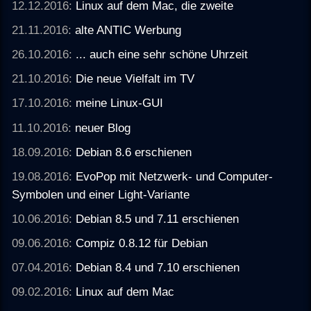
12.12.2016:
Linux auf dem Mac, die zweite
21.11.2016:
alte ANTIC Werbung
26.10.2016:
... auch eine sehr schöne Uhrzeit
21.10.2016:
Die neue Vielfalt im TV
17.10.2016:
meine Linux-GUI
11.10.2016:
neuer Blog
18.09.2016:
Debian 8.6 erschienen
19.08.2016:
EvoPop mit Netzwerk- und Computer-
Symbolen und einer Light-Variante
10.06.2016:
Debian 8.5 und 7.11 erschienen
09.06.2016:
Compiz 0.8.12 für Debian
07.04.2016:
Debian 8.4 und 7.10 erschienen
09.02.2016:
Linux auf dem Mac