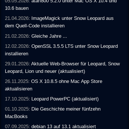
05.05.2026:
atari800 5.2.0 unter Mac OS X 10.4 und
10.6 bauen
21.04.2026:
ImageMagick unter Snow Leopard aus
dem Quell-Code installieren
21.02.2026:
Gleiche Jahre ...
12.02.2026:
OpenSSL 3.5.5 LTS unter Snow Leopard
installieren
29.01.2026:
Aktuelle Web-Browser für Leopard, Snow
Leopard, Lion und neuer (aktualisiert)
26.11.2025:
OS X 10.8.5 ohne Mac App Store
aktualisieren
17.10.2025:
Leopard PowerPC (aktualisiert)
01.10.2025:
Die Geschichte meiner fünfzehn
MacBooks
07.09.2025:
debian 13 auf 13.1 aktualisiert