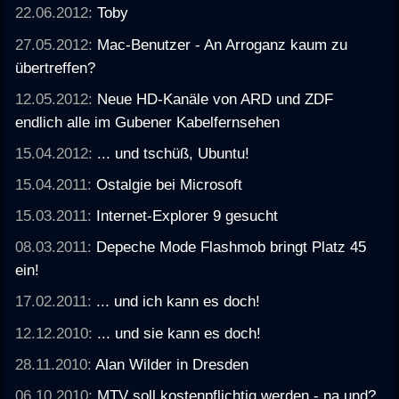
22.06.2012:
Toby
27.05.2012:
Mac-Benutzer - An Arroganz kaum zu
übertreffen?
12.05.2012:
Neue HD-Kanäle von ARD und ZDF
endlich alle im Gubener Kabelfernsehen
15.04.2012:
... und tschüß, Ubuntu!
15.04.2011:
Ostalgie bei Microsoft
15.03.2011:
Internet-Explorer 9 gesucht
08.03.2011:
Depeche Mode Flashmob bringt Platz 45
ein!
17.02.2011:
... und ich kann es doch!
12.12.2010:
... und sie kann es doch!
28.11.2010:
Alan Wilder in Dresden
06.10.2010:
MTV soll kostenpflichtig werden - na und?