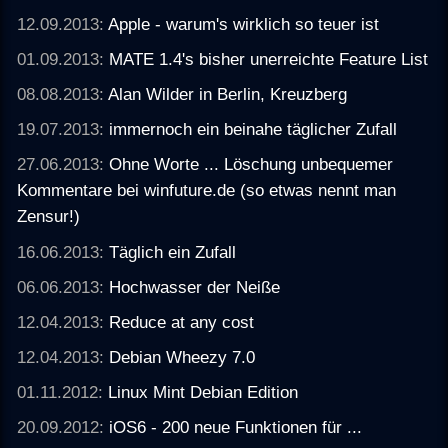
12.09.2013:
Apple - warum's wirklich so teuer ist
01.09.2013:
MATE 1.4's bisher unerreichte Feature List
08.08.2013:
Alan Wilder in Berlin, Kreuzberg
19.07.2013:
immernoch ein beinahe täglicher Zufall
27.06.2013:
Ohne Worte ... Löschung unbequemer
Kommentare bei winfuture.de (so etwas nennt man
Zensur!)
16.06.2013:
Täglich ein Zufall
06.06.2013:
Hochwasser der Neiße
12.04.2013:
Reduce at any cost
12.04.2013:
Debian Wheezy 7.0
01.11.2012:
Linux Mint Debian Edition
20.09.2012:
iOS6 - 200 neue Funktionen für ...