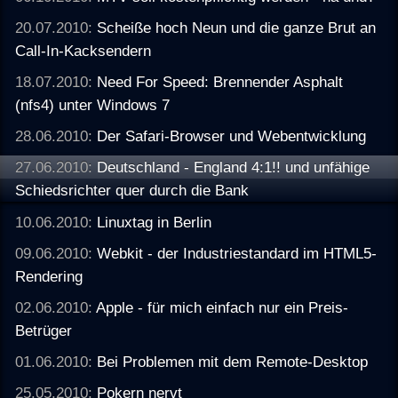
20.07.2010:
Scheiße hoch Neun und die ganze Brut an
Call-In-Kacksendern
18.07.2010:
Need For Speed: Brennender Asphalt
(nfs4) unter Windows 7
28.06.2010:
Der Safari-Browser und Webentwicklung
27.06.2010:
Deutschland - England 4:1!! und unfähige
Schiedsrichter quer durch die Bank
10.06.2010:
Linuxtag in Berlin
09.06.2010:
Webkit - der Industriestandard im HTML5-
Rendering
02.06.2010:
Apple - für mich einfach nur ein Preis-
Betrüger
01.06.2010:
Bei Problemen mit dem Remote-Desktop
25.05.2010:
Pokern nervt