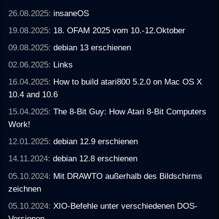
26.08.2025:
insaneOS
19.08.2025:
18. OFAM 2025 vom 10.-12.Oktober
09.08.2025:
debian 13 erschienen
02.06.2025:
Links
16.04.2025:
How to build atari800 5.2.0 on Mac OS X
10.4 and 10.6
15.04.2025:
The 8-Bit Guy: How Atari 8-Bit Computers
Work!
12.01.2025:
debian 12.9 erschienen
14.11.2024:
debian 12.8 erschienen
05.10.2024:
Mit DRAWTO außerhalb des Bildschirms
zeichnen
05.10.2024:
XIO-Befehle unter verschiedenen DOS-
Versionen