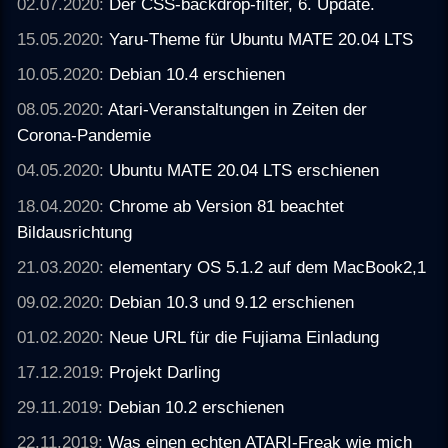
02.07.2020:
Der CSS-backdrop-filter, 6. Update.
15.05.2020:
Yaru-Theme für Ubuntu MATE 20.04 LTS
10.05.2020:
Debian 10.4 erschienen
08.05.2020:
Atari-Veranstaltungen in Zeiten der
Corona-Pandemie
04.05.2020:
Ubuntu MATE 20.04 LTS erschienen
18.04.2020:
Chrome ab Version 81 beachtet
Bildausrichtung
21.03.2020:
elementary OS 5.1.2 auf dem MacBook2,1
09.02.2020:
Debian 10.3 und 9.12 erschienen
01.02.2020:
Neue URL für die Fujiama Einladung
17.12.2019:
Projekt Darling
29.11.2019:
Debian 10.2 erschienen
22.11.2019:
Was einen echten ATARI-Freak wie mich