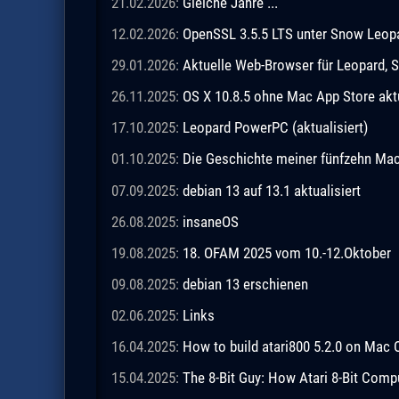
21.02.2026:
Gleiche Jahre ...
12.02.2026:
OpenSSL 3.5.5 LTS unter Snow Leopar
29.01.2026:
Aktuelle Web-Browser für Leopard, S
26.11.2025:
OS X 10.8.5 ohne Mac App Store akt
17.10.2025:
Leopard PowerPC (aktualisiert)
01.10.2025:
Die Geschichte meiner fünfzehn M
07.09.2025:
debian 13 auf 13.1 aktualisiert
26.08.2025:
insaneOS
19.08.2025:
18. OFAM 2025 vom 10.-12.Oktober
09.08.2025:
debian 13 erschienen
02.06.2025:
Links
16.04.2025:
How to build atari800 5.2.0 on Mac 
15.04.2025:
The 8-Bit Guy: How Atari 8-Bit Comp