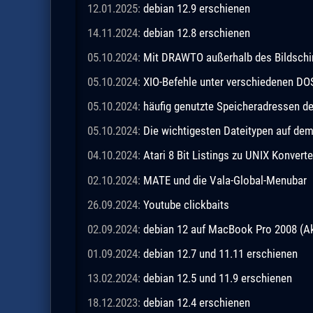
12.01.2025:
debian 12.9 erschienen
14.11.2024:
debian 12.8 erschienen
05.10.2024:
Mit DRAWTO außerhalb des Bildschi
05.10.2024:
XIO-Befehle unter verschiedenen DO
05.10.2024:
häufig genutzte Speicheradressen 
05.10.2024:
Die wichtigesten Dateitypen auf de
04.10.2024:
Atari 8 Bit Listings zu UNIX Konverte
02.10.2024:
MATE und die Vala-Global-Menubar
26.09.2024:
Youtube clickbaits
02.09.2024:
debian 12 auf MacBook Pro 2008 (Ak
01.09.2024:
debian 12.7 und 11.11 erschienen
13.02.2024:
debian 12.5 und 11.9 erschienen
18.12.2023:
debian 12.4 erschienen