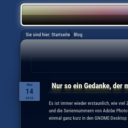
Sie sind hier:
Startseite
Blog
Nur so ein Gedanke, der m
Mai
14
2010
Es ist immer wieder erstaunlich, wie vie
und die Seriennummern von Adobe Photosh
einmal ganz kurz in den GNOME-Desktop ei