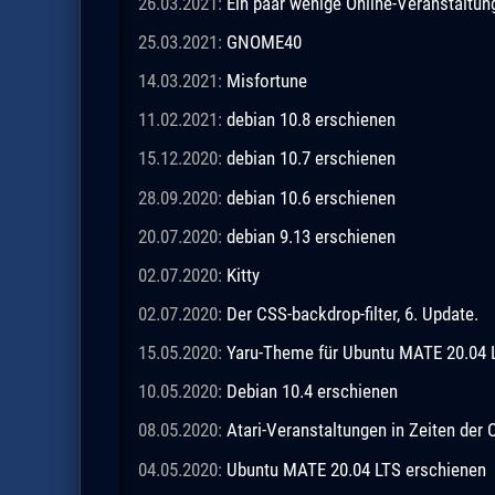
26.03.2021:
Ein paar wenige Online-Veranstaltu
25.03.2021:
GNOME40
14.03.2021:
Misfortune
11.02.2021:
debian 10.8 erschienen
15.12.2020:
debian 10.7 erschienen
28.09.2020:
debian 10.6 erschienen
20.07.2020:
debian 9.13 erschienen
02.07.2020:
Kitty
02.07.2020:
Der CSS-backdrop-filter, 6. Update.
15.05.2020:
Yaru-Theme für Ubuntu MATE 20.04 
10.05.2020:
Debian 10.4 erschienen
08.05.2020:
Atari-Veranstaltungen in Zeiten de
04.05.2020:
Ubuntu MATE 20.04 LTS erschienen