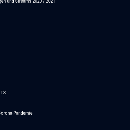
ngen und Streams 2020 / 2021
LTS
r Corona-Pandemie