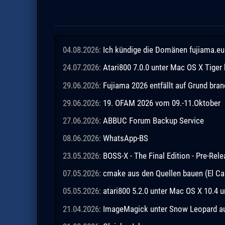
04.08.2026:
Ich kündige die Domänen fujiama.eu 
24.07.2026:
Atari800 7.0.0 unter Mac OS X Tiger
29.06.2026:
Fujiama 2026 entfällt auf Grund br
29.06.2026:
19. OFAM 2026 vom 09.-11.Oktober
27.06.2026:
ABBUC Forum Backup Service
08.06.2026:
WhatsApp-BS
23.05.2026:
BOSS-X - The Final Edition - Pre-Rel
07.05.2026:
cmake aus den Quellen bauen (El Ca
05.05.2026:
atari800 5.2.0 unter Mac OS X 10.4 
21.04.2026:
ImageMagick unter Snow Leopard aus