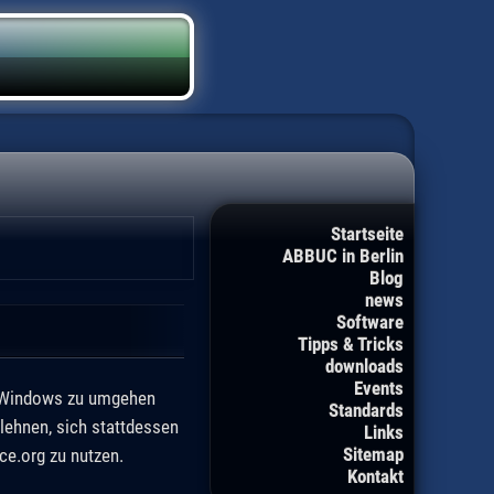
Startseite
ABBUC in Berlin
Blog
news
Software
Tipps & Tricks
downloads
Events
on Windows zu umgehen
Standards
lehnen, sich stattdessen
Links
Sitemap
ce.org zu nutzen.
Kontakt