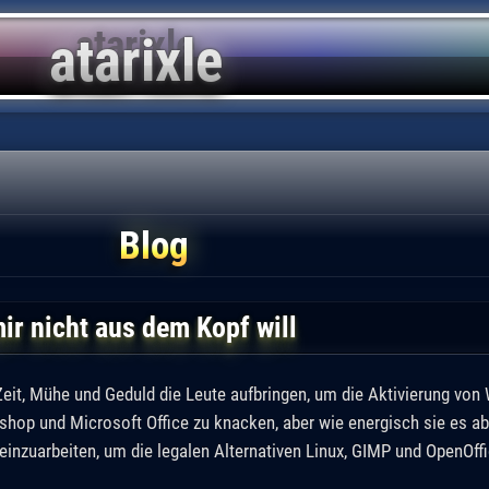
Blog
ir nicht aus dem Kopf will
l Zeit, Mühe und Geduld die Leute aufbringen, um die Aktivierung v
op und Microsoft Office zu knacken, aber wie energisch sie es ab
nzuarbeiten, um die legalen Alternativen Linux, GIMP und OpenOffi