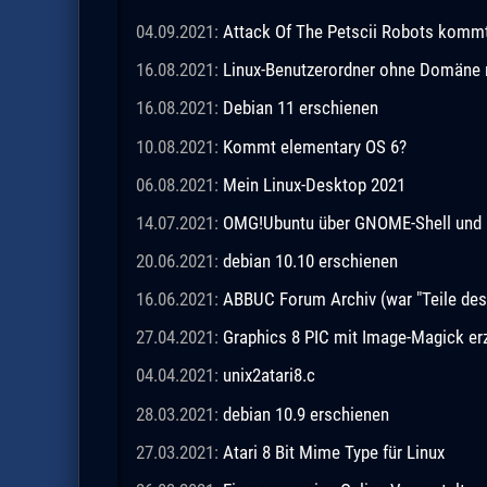
04.09.2021:
Attack Of The Petscii Robots kommt a
16.08.2021:
Linux-Benutzerordner ohne Domäne m
16.08.2021:
Debian 11 erschienen
10.08.2021:
Kommt elementary OS 6?
06.08.2021:
Mein Linux-Desktop 2021
14.07.2021:
OMG!Ubuntu über GNOME-Shell und 
20.06.2021:
debian 10.10 erschienen
16.06.2021:
ABBUC Forum Archiv (war "Teile de
27.04.2021:
Graphics 8 PIC mit Image-Magick e
04.04.2021:
unix2atari8.c
28.03.2021:
debian 10.9 erschienen
27.03.2021:
Atari 8 Bit Mime Type für Linux