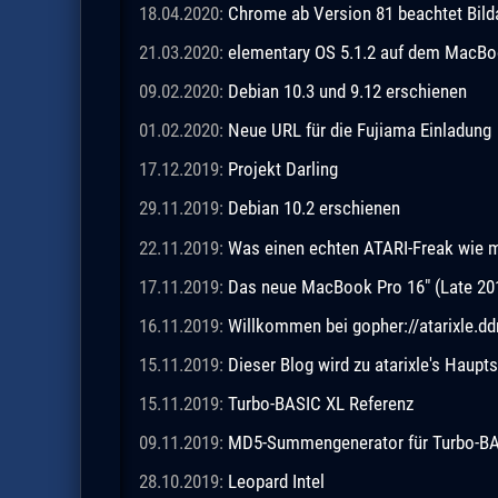
18.04.2020:
Chrome ab Version 81 beachtet Bild
21.03.2020:
elementary OS 5.1.2 auf dem MacBo
09.02.2020:
Debian 10.3 und 9.12 erschienen
01.02.2020:
Neue URL für die Fujiama Einladung
17.12.2019:
Projekt Darling
29.11.2019:
Debian 10.2 erschienen
22.11.2019:
Was einen echten ATARI-Freak wie 
17.11.2019:
Das neue MacBook Pro 16" (Late 20
16.11.2019:
Willkommen bei gopher://atarixle.dd
15.11.2019:
Dieser Blog wird zu atarixle's Haupts
15.11.2019:
Turbo-BASIC XL Referenz
09.11.2019:
MD5-Summengenerator für Turbo-BASI
28.10.2019:
Leopard Intel