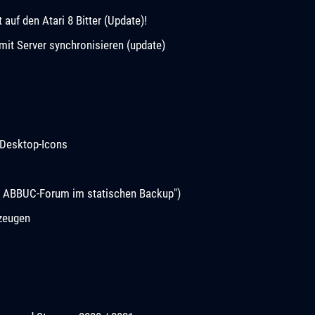
uf den Atari 8 Bitter (Update)!
it Server synchronisieren (update)
Desktop-Icons
s ABBUC-Forum im statischen Backup")
rzeugen