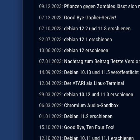
09.12.2023:
Pflanzen gegen Zombies lässt sich n
07.12.2023:
Good Bye Gopher-Server!
07.10.2023:
debian 12.2 und 11.8 erschienen
22.07.2023:
debian 12.1 erschienen
13.06.2023:
debian 12 erschienen
07.01.2023:
Nachtrag zum Beitrag "letzte Vers
14.09.2022:
Debian 10.13 und 11.5 veröffentlicht
12.04.2022:
Der ATARI als Linux-Terminal
29.03.2022:
debian 10.12 und 11.3 erschienen
06.03.2022:
Chromium Audio-Sandbox
01.01.2022:
Debian 11.2 erschienen
15.10.2021:
Good Bye, Ten Four Fox!
12.10.2021:
Debian 10.11 und 11.1 erschienen