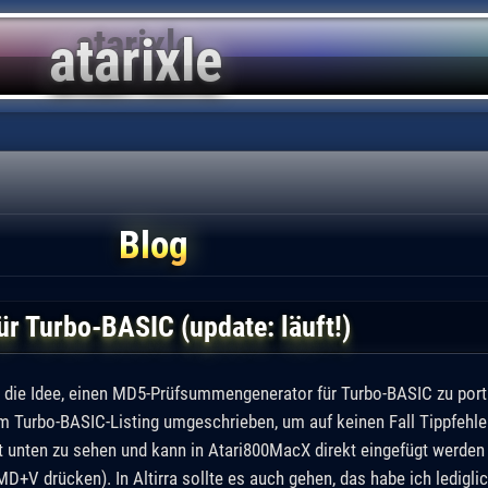
Blog
 Turbo-BASIC (update: läuft!)
 die Idee, einen MD5-Prüfsummengenerator für Turbo-BASIC zu port
m Turbo-BASIC-Listing umgeschrieben, um auf keinen Fall Tippfehle
st unten zu sehen und kann in Atari800MacX direkt eingefügt werde
 drücken). In Altirra sollte es auch gehen, das habe ich lediglic