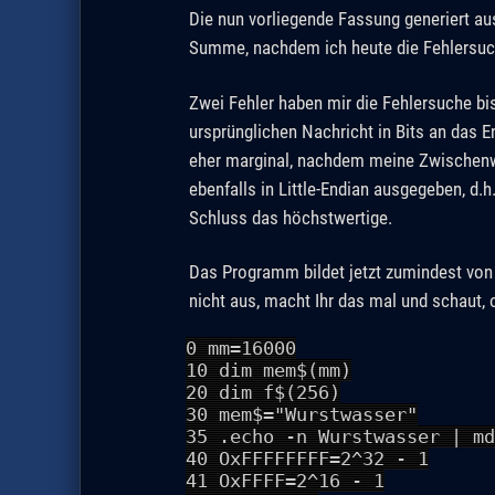
Die nun vorliegende Fassung generiert a
Summe, nachdem ich heute die Fehlersuc
Zwei Fehler haben mir die Fehlersuche bi
ursprünglichen Nachricht in Bits an das E
eher marginal, nachdem meine Zwischen
ebenfalls in Little-Endian ausgegeben, d.
Schluss das höchstwertige.
Das Programm bildet jetzt zumindest von 
nicht aus, macht Ihr das mal und schaut, 
0 mm=16000
10 dim mem$(mm)
20 dim f$(256)
30 mem$="Wurstwasser"
35 .echo -n Wurstwasser | md
40 OxFFFFFFFF=2^32 - 1
41 OxFFFF=2^16 - 1