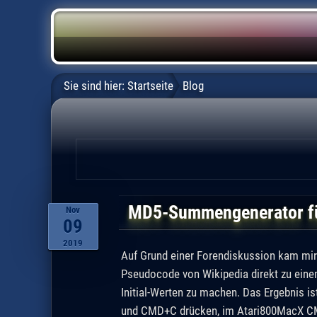
Sie sind hier:
Startseite
Blog
MD5-Summengenerator für
Nov
09
2019
Auf Grund einer Forendiskussion kam mir
Pseudocode von Wikipedia direkt zu eine
Initial-Werten zu machen. Das Ergebnis i
und CMD+C drücken, im Atari800MacX CMD+V