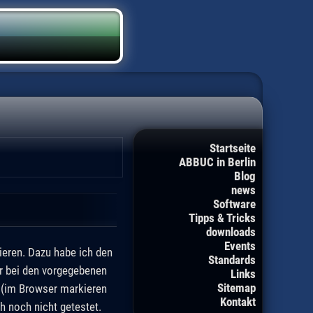
Startseite
ABBUC in Berlin
Blog
news
Software
Tipps & Tricks
downloads
Events
ieren. Dazu habe ich den
Standards
r bei den vorgegebenen
Links
Sitemap
n (im Browser markieren
Kontakt
h noch nicht getestet.