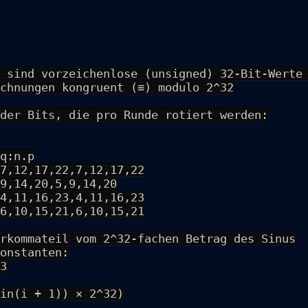
 sind vorzeichenlose (unsigned) 32-Bit-Werte
chnungen kongruent (≡) modulo 2^32
der Bits, die pro Runde rotiert werden:
q:n.p
7,12,17,22,7,12,17,22
9,14,20,5,9,14,20
4,11,16,23,4,11,16,23
6,10,15,21,6,10,15,21
rkommateil vom 2^32-fachen Betrag des Sinus
onstanten:
3
in(i + 1)) × 2^32)