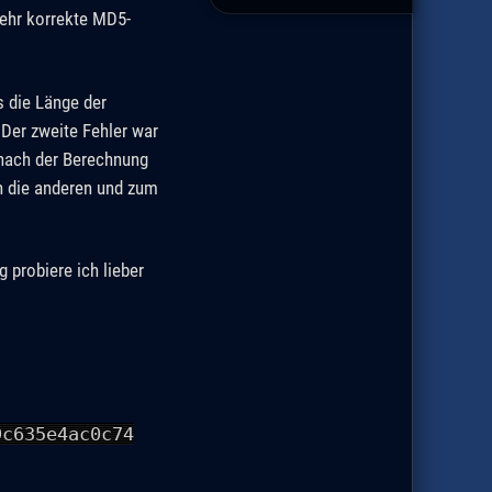
ehr korrekte MD5-
 die Länge der
 Der zweite Fehler war
nach der Berechnung
nn die anderen und zum
 probiere ich lieber
9c635e4ac0c74