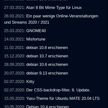
27.03.2021:
Atari 8 Bit Mime Type für Linux
26.03.2021:
Ein paar wenige Online-Veranstaltungen
und Streams 2020 / 2021
25.03.2021:
GNOME40
14.03.2021:
Misfortune
11.02.2021:
debian 10.8 erschienen
15.12.2020:
debian 10.7 erschienen
28.09.2020:
debian 10.6 erschienen
20.07.2020:
debian 9.13 erschienen
02.07.2020:
Kitty
02.07.2020:
Der CSS-backdrop-filter, 6. Update.
15.05.2020:
Yaru-Theme für Ubuntu MATE 20.04 LTS
10.05.2020:
Debian 10.4 erschienen