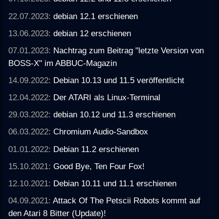
22.07.2023:
debian 12.1 erschienen
13.06.2023:
debian 12 erschienen
07.01.2023:
Nachtrag zum Beitrag "letzte Version von
BOSS-X" im ABBUC-Magazin
14.09.2022:
Debian 10.13 und 11.5 veröffentlicht
12.04.2022:
Der ATARI als Linux-Terminal
29.03.2022:
debian 10.12 und 11.3 erschienen
06.03.2022:
Chromium Audio-Sandbox
01.01.2022:
Debian 11.2 erschienen
15.10.2021:
Good Bye, Ten Four Fox!
12.10.2021:
Debian 10.11 und 11.1 erschienen
04.09.2021:
Attack Of The Petscii Robots kommt auf
den Atari 8 Bitter (Update)!