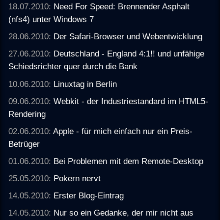
18.07.2010:
Need For Speed: Brennender Asphalt
(nfs4) unter Windows 7
28.06.2010:
Der Safari-Browser und Webentwicklung
27.06.2010:
Deutschland - England 4:1!! und unfähige
Schiedsrichter quer durch die Bank
10.06.2010:
Linuxtag in Berlin
09.06.2010:
Webkit - der Industriestandard im HTML5-
Rendering
02.06.2010:
Apple - für mich einfach nur ein Preis-
Betrüger
01.06.2010:
Bei Problemen mit dem Remote-Desktop
25.05.2010:
Pokern nervt
14.05.2010:
Erster Blog-Eintrag
14.05.2010:
Nur so ein Gedanke, der mir nicht aus