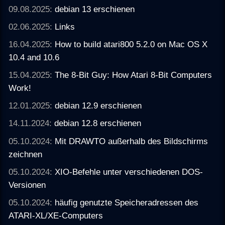
09.08.2025:
debian 13 erschienen
02.06.2025:
Links
16.04.2025:
How to build atari800 5.2.0 on Mac OS X
10.4 and 10.6
15.04.2025:
The 8-Bit Guy: How Atari 8-Bit Computers
Work!
12.01.2025:
debian 12.9 erschienen
14.11.2024:
debian 12.8 erschienen
05.10.2024:
Mit DRAWTO außerhalb des Bildschirms
zeichnen
05.10.2024:
XIO-Befehle unter verschiedenen DOS-
Versionen
05.10.2024:
häufig genutzte Speicheradressen des
ATARI-XL/XE-Computers