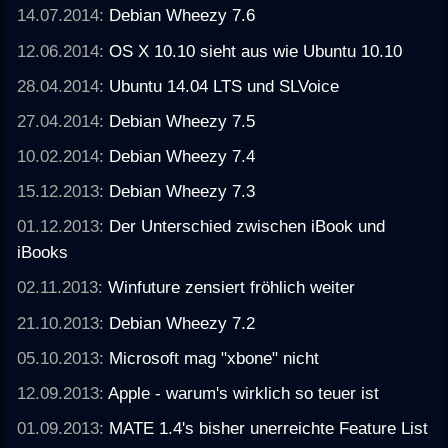
14.07.2014:
Debian Wheezy 7.6
12.06.2014:
OS X 10.10 sieht aus wie Ubuntu 10.10
28.04.2014:
Ubuntu 14.04 LTS und SLVoice
27.04.2014:
Debian Wheezy 7.5
10.02.2014:
Debian Wheezy 7.4
15.12.2013:
Debian Wheezy 7.3
01.12.2013:
Der Unterschied zwischen iBook und
iBooks
02.11.2013:
Winfuture zensiert fröhlich weiter
21.10.2013:
Debian Wheezy 7.2
05.10.2013:
Microsoft mag "xbone" nicht
12.09.2013:
Apple - warum's wirklich so teuer ist
01.09.2013:
MATE 1.4's bisher unerreichte Feature List