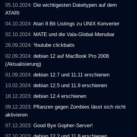
05.10.2024:
Die wichtigesten Dateitypen auf dem
ATARI
04.10.2024:
Atari 8 Bit Listings zu UNIX Konverter
02.10.2024:
MATE und die Vala-Global-Menubar
26.09.2024:
Youtube clickbaits
02.09.2024:
debian 12 auf MacBook Pro 2008
(Aktualisierung)
01.09.2024:
debian 12.7 und 11.11 erschienen
13.02.2024:
debian 12.5 und 11.9 erschienen
18.12.2023:
debian 12.4 erschienen
09.12.2023:
Pflanzen gegen Zombies lässt sich nicht
aktivieren
07.12.2023:
Good Bye Gopher-Server!
07.10.2023:
debian 12.2 und 11.8 erschienen