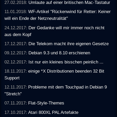
27.02.2018:
Umlaute auf einer britischen Mac-Tastatur
11.01.2018:
WF-Artikel "Rückenwind für Retter: Keiner
will ein Ende der Netzneutralität"
24.12.2017:
Der Gedanke will mir immer noch nicht
aus dem Kopf
17.12.2017:
Die Telekom macht ihre eigenen Gesetze
09.12.2017:
Debian 9.3 und 8.10 erschienen
02.12.2017:
Ist nur ein kleines bisschen peinlich ...
18.11.2017:
einige *X Distributionen beenden 32 Bit
Support
12.11.2017:
Probleme mit dem Touchpad in Debian 9
"Stretch"
07.11.2017:
Flat-Style-Themes
17.10.2017:
Atari 800XL PAL Artefakte