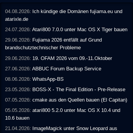
04.08.2026:
Ich kündige die Domänen fujiama.eu und
atarixle.de
24.07.2026:
Atari800 7.0.0 unter Mac OS X Tiger bauen
29.06.2026:
Fujiama 2026 entfällt auf Grund
brandschutztechnischer Probleme
29.06.2026:
19. OFAM 2026 vom 09.-11.Oktober
27.06.2026:
ABBUC Forum Backup Service
08.06.2026:
WhatsApp-BS
23.05.2026:
BOSS-X - The Final Edition - Pre-Release
07.05.2026:
cmake aus den Quellen bauen (El Capitan)
05.05.2026:
atari800 5.2.0 unter Mac OS X 10.4 und
10.6 bauen
21.04.2026:
ImageMagick unter Snow Leopard aus