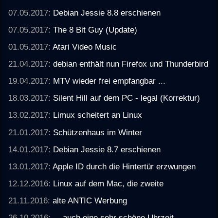
07.05.2017:
Debian Jessie 8.8 erschienen
07.05.2017:
The 8 Bit Guy (Update)
01.05.2017:
Atari Video Music
21.04.2017:
debian enthält nun Firefox und Thunderbird
19.04.2017:
MTV wieder frei empfangbar ...
18.03.2017:
Silent Hill auf dem PC - legal (Korrektur)
13.02.2017:
Limux scheitert an Linux
21.01.2017:
Schützenhaus im Winter
14.01.2017:
Debian Jessie 8.7 erschienen
13.01.2017:
Apple ID durch die Hintertür erzwungen
12.12.2016:
Linux auf dem Mac, die zweite
21.11.2016:
alte ANTIC Werbung
26.10.2016:
... auch eine sehr schöne Uhrzeit