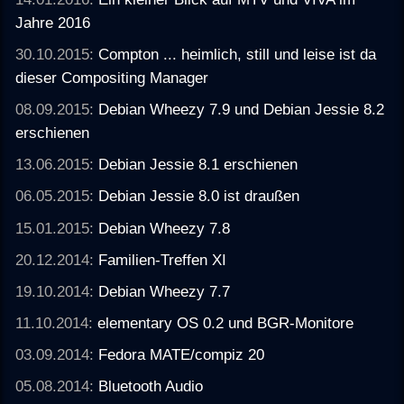
Jahre 2016
30.10.2015:
Compton ... heimlich, still und leise ist da
dieser Compositing Manager
08.09.2015:
Debian Wheezy 7.9 und Debian Jessie 8.2
erschienen
13.06.2015:
Debian Jessie 8.1 erschienen
06.05.2015:
Debian Jessie 8.0 ist draußen
15.01.2015:
Debian Wheezy 7.8
20.12.2014:
Familien-Treffen XI
19.10.2014:
Debian Wheezy 7.7
11.10.2014:
elementary OS 0.2 und BGR-Monitore
03.09.2014:
Fedora MATE/compiz 20
05.08.2014:
Bluetooth Audio