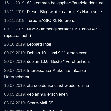
16.11.2019:
Willkommen bei gopher://atarixle.ddns.net
15.11.2019:
Dieser Blog wird zu atarixle's Hauptseite
15.11.2019:
Turbo-BASIC XL Referenz
09.11.2019:
MD5-Summengenerator für Turbo-BASIC
(update: läuft!)
28.10.2019:
Leopard Intel
09.09.2019:
Debian 10.1 und 9.11 erschienen
30.07.2019:
debian 10.0 "Buster" veröffentlicht
29.07.2019:
Interessanter Artikel zu Inkasso-
Unternehmen
16.07.2019:
atarixle.ddns.net ist wieder online
03.05.2019:
debian 9.9 erschienen
03.04.2019:
Scare-Mail (2)