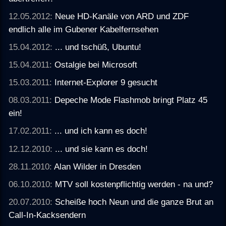
12.05.2012:
Neue HD-Kanäle von ARD und ZDF
endlich alle im Gubener Kabelfernsehen
15.04.2012:
... und tschüß, Ubuntu!
15.04.2011:
Ostalgie bei Microsoft
15.03.2011:
Internet-Explorer 9 gesucht
08.03.2011:
Depeche Mode Flashmob bringt Platz 45
ein!
17.02.2011:
... und ich kann es doch!
12.12.2010:
... und sie kann es doch!
28.11.2010:
Alan Wilder in Dresden
06.10.2010:
MTV soll kostenpflichtig werden - na und?
20.07.2010:
Scheiße hoch Neun und die ganze Brut an
Call-In-Kacksendern