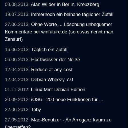
08.08.2013:
Alan Wilder in Berlin, Kreuzberg
19.07.2013:
immernoch ein beinahe täglicher Zufall
27.06.2013:
Ohne Worte ... Löschung unbequemer
Kommentare bei winfuture.de (so etwas nennt man
Zensur!)
16.06.2013:
Täglich ein Zufall
06.06.2013:
Hochwasser der Neiße
12.04.2013:
Reduce at any cost
12.04.2013:
Debian Wheezy 7.0
01.11.2012:
Linux Mint Debian Edition
20.09.2012:
iOS6 - 200 neue Funktionen für ...
22.06.2012:
Toby
27.05.2012:
Mac-Benutzer - An Arroganz kaum zu
übertreffen?