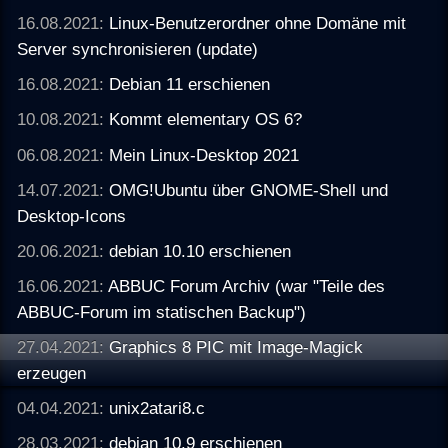
16.08.2021:
Linux-Benutzerordner ohne Domäne mit
Server synchronisieren (update)
16.08.2021:
Debian 11 erschienen
10.08.2021:
Kommt elementary OS 6?
06.08.2021:
Mein Linux-Desktop 2021
14.07.2021:
OMG!Ubuntu über GNOME-Shell und
Desktop-Icons
20.06.2021:
debian 10.10 erschienen
16.06.2021:
ABBUC Forum Archiv (war "Teile des
ABBUC-Forum im statischen Backup")
27.04.2021:
Graphics 8 PIC mit Image-Magick
erzeugen
04.04.2021:
unix2atari8.c
28.03.2021:
debian 10.9 erschienen