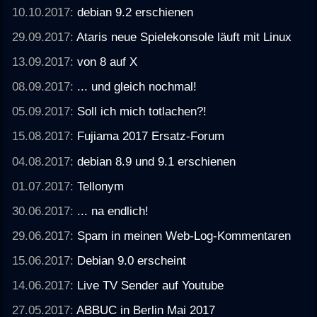
10.10.2017:
debian 9.2 erschienen
29.09.2017:
Ataris neue Spielekonsole läuft mit Linux
13.09.2017:
von 8 auf X
08.09.2017:
... und gleich nochmal!
05.09.2017:
Soll ich mich totlachen?!
15.08.2017:
Fujiama 2017 Ersatz-Forum
04.08.2017:
debian 8.9 und 9.1 erschienen
01.07.2017:
Tellonym
30.06.2017:
... na endlich!
29.06.2017:
Spam in meinen Web-Log-Kommentaren
15.06.2017:
Debian 9.0 erscheint
14.06.2017:
Live TV Sender auf Youtube
27.05.2017:
ABBUC in Berlin Mai 2017