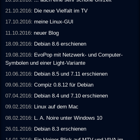
21.10.2016:
Die neue Vielfalt im TV
17.10.2016:
meine Linux-GUI
11.10.2016:
neuer Blog
18.09.2016:
Debian 8.6 erschienen
19.08.2016:
EvoPop mit Netzwerk- und Computer-
Symbolen und einer Light-Variante
10.06.2016:
Debian 8.5 und 7.11 erschienen
09.06.2016:
Compiz 0.8.12 für Debian
07.04.2016:
Debian 8.4 und 7.10 erschienen
09.02.2016:
Linux auf dem Mac
08.02.2016:
L. A. Noire unter Windows 10
26.01.2016:
Debian 8.3 erschienen
14.01.2016:
Ein kleiner Blick auf MTV und VIVA im