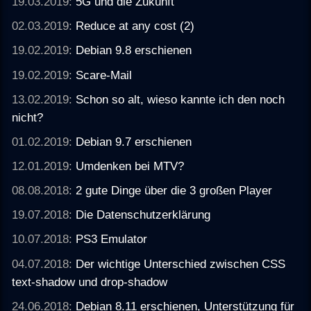
19.03.2019:
5G und die Zukunft
02.03.2019:
Reduce at any cost (2)
19.02.2019:
Debian 9.8 erschienen
19.02.2019:
Scare-Mail
13.02.2019:
Schon so alt, wieso kannte ich den noch
nicht?
01.02.2019:
Debian 9.7 erschienen
12.01.2019:
Umdenken bei MTV?
08.08.2018:
2 gute Dinge über die 3 großen Player
19.07.2018:
Die Datenschutzerklärung
10.07.2018:
PS3 Emulator
04.07.2018:
Der wichtige Unterschied zwischen CSS
text-shadow und drop-shadow
24.06.2018:
Debian 8.11 erschienen, Unterstützung für