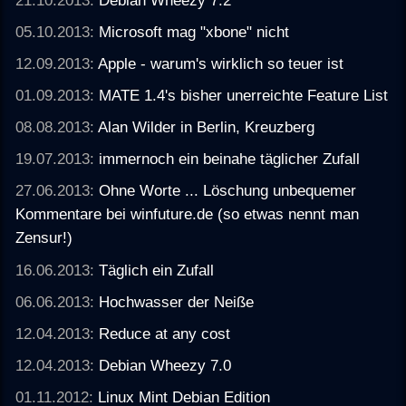
05.10.2013:
Microsoft mag "xbone" nicht
12.09.2013:
Apple - warum's wirklich so teuer ist
01.09.2013:
MATE 1.4's bisher unerreichte Feature List
08.08.2013:
Alan Wilder in Berlin, Kreuzberg
19.07.2013:
immernoch ein beinahe täglicher Zufall
27.06.2013:
Ohne Worte ... Löschung unbequemer
Kommentare bei winfuture.de (so etwas nennt man
Zensur!)
16.06.2013:
Täglich ein Zufall
06.06.2013:
Hochwasser der Neiße
12.04.2013:
Reduce at any cost
12.04.2013:
Debian Wheezy 7.0
01.11.2012:
Linux Mint Debian Edition