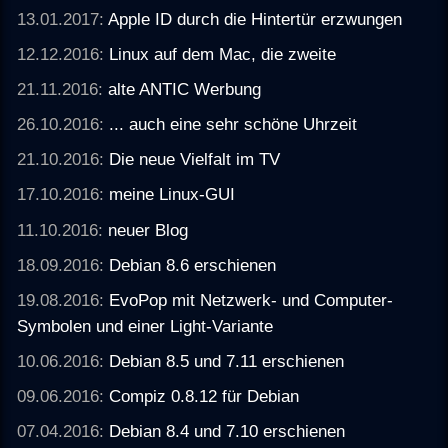
13.01.2017:
Apple ID durch die Hintertür erzwungen
12.12.2016:
Linux auf dem Mac, die zweite
21.11.2016:
alte ANTIC Werbung
26.10.2016:
... auch eine sehr schöne Uhrzeit
21.10.2016:
Die neue Vielfalt im TV
17.10.2016:
meine Linux-GUI
11.10.2016:
neuer Blog
18.09.2016:
Debian 8.6 erschienen
19.08.2016:
EvoPop mit Netzwerk- und Computer-
Symbolen und einer Light-Variante
10.06.2016:
Debian 8.5 und 7.11 erschienen
09.06.2016:
Compiz 0.8.12 für Debian
07.04.2016:
Debian 8.4 und 7.10 erschienen