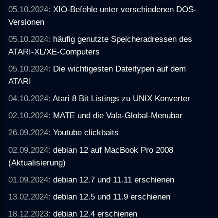
05.10.2024:
XIO-Befehle unter verschiedenen DOS-
Versionen
05.10.2024:
häufig genutzte Speicheradressen des
ATARI-XL/XE-Computers
05.10.2024:
Die wichtigesten Dateitypen auf dem
ATARI
04.10.2024:
Atari 8 Bit Listings zu UNIX Konverter
02.10.2024:
MATE und die Vala-Global-Menubar
26.09.2024:
Youtube clickbaits
02.09.2024:
debian 12 auf MacBook Pro 2008
(Aktualisierung)
01.09.2024:
debian 12.7 und 11.11 erschienen
13.02.2024:
debian 12.5 und 11.9 erschienen
18.12.2023:
debian 12.4 erschienen