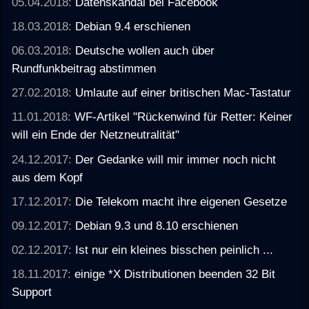
05.04.2018:
Datenskandal bei Facebook
18.03.2018:
Debian 9.4 erschienen
06.03.2018:
Deutsche wollen auch über
Rundfunkbeitrag abstimmen
27.02.2018:
Umlaute auf einer britischen Mac-Tastatur
11.01.2018:
WF-Artikel "Rückenwind für Retter: Keiner
will ein Ende der Netzneutralität"
24.12.2017:
Der Gedanke will mir immer noch nicht
aus dem Kopf
17.12.2017:
Die Telekom macht ihre eigenen Gesetze
09.12.2017:
Debian 9.3 und 8.10 erschienen
02.12.2017:
Ist nur ein kleines bisschen peinlich ...
18.11.2017:
einige *X Distributionen beenden 32 Bit
Support