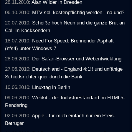
28.11.2010:
Alan Wilder in Dresden
06.10.2010:
MTV soll kostenpflichtig werden - na und?
20.07.2010:
Scheiße hoch Neun und die ganze Brut an
Call-In-Kacksendern
18.07.2010:
Need For Speed: Brennender Asphalt
(nfs4) unter Windows 7
28.06.2010:
Der Safari-Browser und Webentwicklung
27.06.2010:
Deutschland - England 4:1!! und unfähige
Schiedsrichter quer durch die Bank
10.06.2010:
Linuxtag in Berlin
09.06.2010:
Webkit - der Industriestandard im HTML5-
Rendering
02.06.2010:
Apple - für mich einfach nur ein Preis-
Betrüger