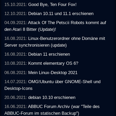
15.10.2021:
Good Bye, Ten Four Fox!
12.10.2021:
Debian 10.11 und 11.1 erschienen
04.09.2021:
Attack Of The Petscii Robots kommt auf
den Atari 8 Bitter (Update)!
16.08.2021:
Linux-Benutzerordner ohne Domäne mit
Server synchronisieren (update)
16.08.2021:
Debian 11 erschienen
10.08.2021:
Kommt elementary OS 6?
06.08.2021:
Mein Linux-Desktop 2021
14.07.2021:
OMG!Ubuntu über GNOME-Shell und
Desktop-Icons
20.06.2021:
debian 10.10 erschienen
16.06.2021:
ABBUC Forum Archiv (war "Teile des
ABBUC-Forum im statischen Backup")