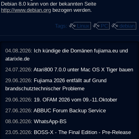
Debian 8.0 kann von der bekannten Seite
http://www.debian.org
bezogen werden.
Tags:
Linux
PC
debian
04.08.2026:
Ich kündige die Domänen fujiama.eu und
atarixle.de
24.07.2026:
Atari800 7.0.0 unter Mac OS X Tiger bauen
29.06.2026:
Fujiama 2026 entfällt auf Grund
brandschutztechnischer Probleme
29.06.2026:
19. OFAM 2026 vom 09.-11.Oktober
27.06.2026:
ABBUC Forum Backup Service
08.06.2026:
WhatsApp-BS
23.05.2026:
BOSS-X - The Final Edition - Pre-Release