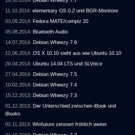
11.10.2014:
elementary OS 0.2 und BGR-Monitore
03.09.2014:
Fedora MATE/compiz 20
05.08.2014:
Bluetooth Audio
14.07.2014:
Debian Wheezy 7.6
12.06.2014:
OS X 10.10 sieht aus wie Ubuntu 10.10
28.04.2014:
Ubuntu 14.04 LTS und SLVoice
27.04.2014:
Debian Wheezy 7.5
10.02.2014:
Debian Wheezy 7.4
15.12.2013:
Debian Wheezy 7.3
01.12.2013:
Der Unterschied zwischen iBook und
iBooks
02.11.2013:
Winfuture zensiert fröhlich weiter
21.10.2013:
Debian Wheezy 7.2