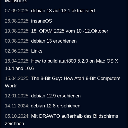
MacBooks
07.09.2025:
debian 13 auf 13.1 aktualisiert
26.08.2025:
insaneOS
19.08.2025:
18. OFAM 2025 vom 10.-12.Oktober
09.08.2025:
debian 13 erschienen
02.06.2025:
Links
16.04.2025:
How to build atari800 5.2.0 on Mac OS X
10.4 and 10.6
15.04.2025:
The 8-Bit Guy: How Atari 8-Bit Computers
Work!
12.01.2025:
debian 12.9 erschienen
14.11.2024:
debian 12.8 erschienen
05.10.2024:
Mit DRAWTO außerhalb des Bildschirms
zeichnen