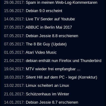
29.06.2017:
Spam in meinen Web-Log-Kommentaren
15.06.2017:
Debian 9.0 erscheint
14.06.2017:
Live TV Sender auf Youtube
27.05.2017:
ABBUC in Berlin Mai 2017
07.05.2017:
Debian Jessie 8.8 erschienen
07.05.2017:
The 8 Bit Guy (Update)
01.05.2017:
Atari Video Music
21.04.2017:
debian enthält nun Firefox und Thunderbird
19.04.2017:
MTV wieder frei empfangbar ...
18.03.2017:
Silent Hill auf dem PC - legal (Korrektur)
13.02.2017:
Limux scheitert an Linux
21.01.2017:
Schützenhaus im Winter
14.01.2017:
Debian Jessie 8.7 erschienen