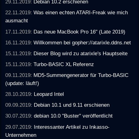
29.11.2019:
Debian 10.2 erschienen
22.11.2019:
Was einen echten ATARI-Freak wie mich
ausmacht
17.11.2019:
Das neue MacBook Pro 16" (Late 2019)
16.11.2019:
Willkommen bei gopher://atarixle.ddns.net
15.11.2019:
Dieser Blog wird zu atarixle's Hauptseite
15.11.2019:
Turbo-BASIC XL Referenz
09.11.2019:
MD5-Summengenerator für Turbo-BASIC
(update: läuft!)
28.10.2019:
Leopard Intel
09.09.2019:
Debian 10.1 und 9.11 erschienen
30.07.2019:
debian 10.0 "Buster" veröffentlicht
29.07.2019:
Interessanter Artikel zu Inkasso-
Unternehmen