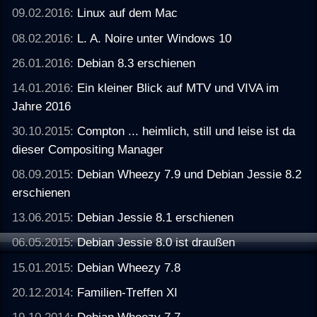
09.02.2016:
Linux auf dem Mac
08.02.2016:
L. A. Noire unter Windows 10
26.01.2016:
Debian 8.3 erschienen
14.01.2016:
Ein kleiner Blick auf MTV und VIVA im
Jahre 2016
30.10.2015:
Compton ... heimlich, still und leise ist da
dieser Compositing Manager
08.09.2015:
Debian Wheezy 7.9 und Debian Jessie 8.2
erschienen
13.06.2015:
Debian Jessie 8.1 erschienen
06.05.2015:
Debian Jessie 8.0 ist draußen
15.01.2015:
Debian Wheezy 7.8
20.12.2014:
Familien-Treffen XI
19.10.2014:
Debian Wheezy 7.7