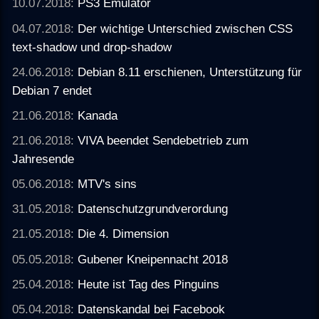
10.07.2018:
PS3 Emulator
04.07.2018:
Der wichtige Unterschied zwischen CSS
text-shadow und drop-shadow
24.06.2018:
Debian 8.11 erschienen, Unterstützung für
Debian 7 endet
21.06.2018:
Kanada
21.06.2018:
VIVA beendet Sendebetrieb zum
Jahresende
05.06.2018:
MTV's sins
31.05.2018:
Datenschutzgrundverordung
21.05.2018:
Die 4. Dimension
05.05.2018:
Gubener Kneipennacht 2018
25.04.2018:
Heute ist Tag des Pinguins
05.04.2018:
Datenskandal bei Facebook