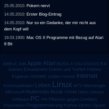
25.05.2010:
Pokern nervt
14.05.2010:
Erster Blog-Eintrag
14.05.2010:
Nur so ein Gedanke, der mir nicht aus
dem Kopf will
19.03.1900:
Mac OS X Programme mit Bezug auf Atari
8 Bit
Atari
Apple
ABBUC
AIB
BOSS-X
C64
DSGVO
EA
Emulatoren
Games
Events und Treffen
Fedora
Internet
Fujiama
GNOME
Guben
Humor
Linux
Leben
MTV
Kommunikation
Messenger
Multimedia
Musik
Microsoft
OFAM
Open Source
PC
Software
Pet
Pflanzen gegen Zombies
Programmierung
Spam
Playstation
Python
QEMU