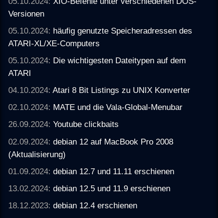
05.10.2024:
XIO-Befehle unter verschiedenen DOS-
Versionen
05.10.2024:
häufig genutzte Speicheradressen des
ATARI-XL/XE-Computers
05.10.2024:
Die wichtigesten Dateitypen auf dem
ATARI
04.10.2024:
Atari 8 Bit Listings zu UNIX Konverter
02.10.2024:
MATE und die Vala-Global-Menubar
26.09.2024:
Youtube clickbaits
02.09.2024:
debian 12 auf MacBook Pro 2008
(Aktualisierung)
01.09.2024:
debian 12.7 und 11.11 erschienen
13.02.2024:
debian 12.5 und 11.9 erschienen
18.12.2023:
debian 12.4 erschienen