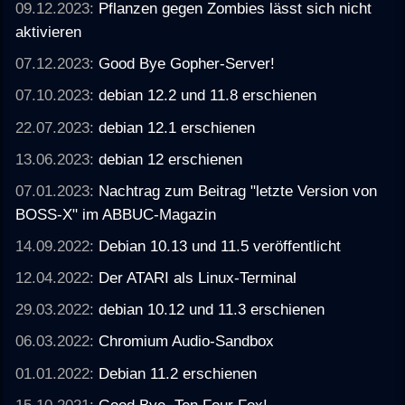
09.12.2023:
Pflanzen gegen Zombies lässt sich nicht
aktivieren
07.12.2023:
Good Bye Gopher-Server!
07.10.2023:
debian 12.2 und 11.8 erschienen
22.07.2023:
debian 12.1 erschienen
13.06.2023:
debian 12 erschienen
07.01.2023:
Nachtrag zum Beitrag "letzte Version von
BOSS-X" im ABBUC-Magazin
14.09.2022:
Debian 10.13 und 11.5 veröffentlicht
12.04.2022:
Der ATARI als Linux-Terminal
29.03.2022:
debian 10.12 und 11.3 erschienen
06.03.2022:
Chromium Audio-Sandbox
01.01.2022:
Debian 11.2 erschienen
15.10.2021:
Good Bye, Ten Four Fox!