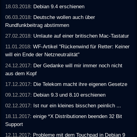
18.03.2018:
Debian 9.4 erschienen
06.03.2018:
Deutsche wollen auch über
Rundfunkbeitrag abstimmen
27.02.2018:
Umlaute auf einer britischen Mac-Tastatur
11.01.2018:
WF-Artikel "Rückenwind für Retter: Keiner
will ein Ende der Netzneutralität"
24.12.2017:
Der Gedanke will mir immer noch nicht
aus dem Kopf
17.12.2017:
Die Telekom macht ihre eigenen Gesetze
09.12.2017:
Debian 9.3 und 8.10 erschienen
02.12.2017:
Ist nur ein kleines bisschen peinlich ...
18.11.2017:
einige *X Distributionen beenden 32 Bit
Support
12.11.2017:
Probleme mit dem Touchpad in Debian 9