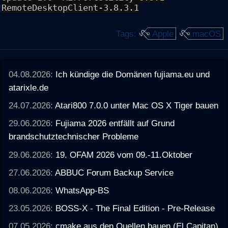
RemoteDesktopClient-3.8.3.1
Tags:
Apple
macOS
04.08.2026:
Ich kündige die Domänen fujiama.eu und
atarixle.de
24.07.2026:
Atari800 7.0.0 unter Mac OS X Tiger bauen
29.06.2026:
Fujiama 2026 entfällt auf Grund
brandschutztechnischer Probleme
29.06.2026:
19. OFAM 2026 vom 09.-11.Oktober
27.06.2026:
ABBUC Forum Backup Service
08.06.2026:
WhatsApp-BS
23.05.2026:
BOSS-X - The Final Edition - Pre-Release
07.05.2026:
cmake aus den Quellen bauen (El Capitan)