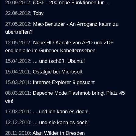
20.09.2012:
iOS6 - 200 neue Funktionen für ...
22.06.2012:
Toby
27.05.2012:
Mac-Benutzer - An Arroganz kaum zu
übertreffen?
12.05.2012:
Neue HD-Kanäle von ARD und ZDF
endlich alle im Gubener Kabelfernsehen
15.04.2012:
... und tschüß, Ubuntu!
15.04.2011:
Ostalgie bei Microsoft
15.03.2011:
Internet-Explorer 9 gesucht
08.03.2011:
Depeche Mode Flashmob bringt Platz 45
ein!
17.02.2011:
... und ich kann es doch!
12.12.2010:
... und sie kann es doch!
28.11.2010:
Alan Wilder in Dresden