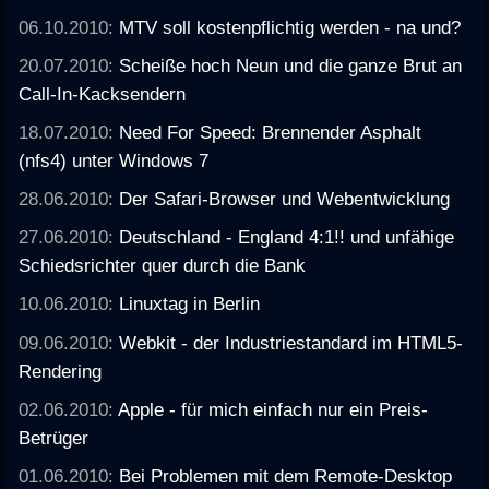
06.10.2010:
MTV soll kostenpflichtig werden - na und?
20.07.2010:
Scheiße hoch Neun und die ganze Brut an
Call-In-Kacksendern
18.07.2010:
Need For Speed: Brennender Asphalt
(nfs4) unter Windows 7
28.06.2010:
Der Safari-Browser und Webentwicklung
27.06.2010:
Deutschland - England 4:1!! und unfähige
Schiedsrichter quer durch die Bank
10.06.2010:
Linuxtag in Berlin
09.06.2010:
Webkit - der Industriestandard im HTML5-
Rendering
02.06.2010:
Apple - für mich einfach nur ein Preis-
Betrüger
01.06.2010:
Bei Problemen mit dem Remote-Desktop