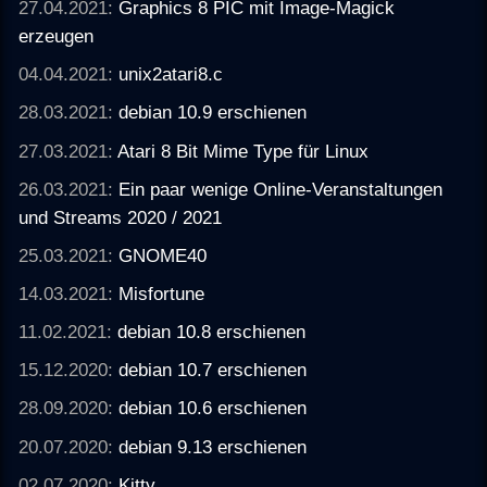
27.04.2021:
Graphics 8 PIC mit Image-Magick
erzeugen
04.04.2021:
unix2atari8.c
28.03.2021:
debian 10.9 erschienen
27.03.2021:
Atari 8 Bit Mime Type für Linux
26.03.2021:
Ein paar wenige Online-Veranstaltungen
und Streams 2020 / 2021
25.03.2021:
GNOME40
14.03.2021:
Misfortune
11.02.2021:
debian 10.8 erschienen
15.12.2020:
debian 10.7 erschienen
28.09.2020:
debian 10.6 erschienen
20.07.2020:
debian 9.13 erschienen
02.07.2020:
Kitty