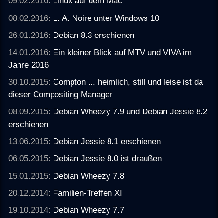
09.02.2016:
Linux auf dem Mac
08.02.2016:
L. A. Noire unter Windows 10
26.01.2016:
Debian 8.3 erschienen
14.01.2016:
Ein kleiner Blick auf MTV und VIVA im
Jahre 2016
30.10.2015:
Compton ... heimlich, still und leise ist da
dieser Compositing Manager
08.09.2015:
Debian Wheezy 7.9 und Debian Jessie 8.2
erschienen
13.06.2015:
Debian Jessie 8.1 erschienen
06.05.2015:
Debian Jessie 8.0 ist draußen
15.01.2015:
Debian Wheezy 7.8
20.12.2014:
Familien-Treffen XI
19.10.2014:
Debian Wheezy 7.7