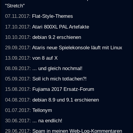
"Stretch"
07.11.2017:
Flat-Style-Themes
17.10.2017:
Atari 800XL PAL Artefakte
10.10.2017:
debian 9.2 erschienen
29.09.2017:
Ataris neue Spielekonsole läuft mit Linux
13.09.2017:
von 8 auf X
08.09.2017:
... und gleich nochmal!
05.09.2017:
Soll ich mich totlachen?!
15.08.2017:
Fujiama 2017 Ersatz-Forum
04.08.2017:
debian 8.9 und 9.1 erschienen
01.07.2017:
Tellonym
30.06.2017:
... na endlich!
29.06.2017:
Spam in meinen Web-Log-Kommentaren