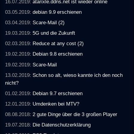
16.07.2019:
atarixle.ddns.net ist wieder online
03.05.2019:
debian 9.9 erschienen
03.04.2019:
Scare-Mail (2)
19.03.2019:
5G und die Zukunft
02.03.2019:
Reduce at any cost (2)
19.02.2019:
Debian 9.8 erschienen
19.02.2019:
Scare-Mail
13.02.2019:
Schon so alt, wieso kannte ich den noch
nicht?
01.02.2019:
Debian 9.7 erschienen
12.01.2019:
Umdenken bei MTV?
08.08.2018:
2 gute Dinge über die 3 großen Player
19.07.2018:
Die Datenschutzerklärung