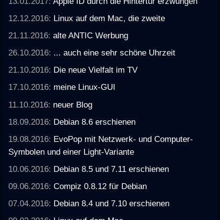
13.01.2017:
Apple ID durch die Hintertür erzwungen
12.12.2016:
Linux auf dem Mac, die zweite
21.11.2016:
alte ANTIC Werbung
26.10.2016:
... auch eine sehr schöne Uhrzeit
21.10.2016:
Die neue Vielfalt im TV
17.10.2016:
meine Linux-GUI
11.10.2016:
neuer Blog
18.09.2016:
Debian 8.6 erschienen
19.08.2016:
EvoPop mit Netzwerk- und Computer-
Symbolen und einer Light-Variante
10.06.2016:
Debian 8.5 und 7.11 erschienen
09.06.2016:
Compiz 0.8.12 für Debian
07.04.2016:
Debian 8.4 und 7.10 erschienen