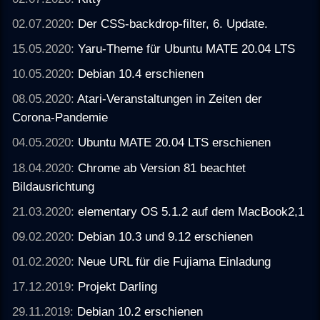
02.07.2020:
Der CSS-backdrop-filter, 6. Update.
15.05.2020:
Yaru-Theme für Ubuntu MATE 20.04 LTS
10.05.2020:
Debian 10.4 erschienen
08.05.2020:
Atari-Veranstaltungen in Zeiten der
Corona-Pandemie
04.05.2020:
Ubuntu MATE 20.04 LTS erschienen
18.04.2020:
Chrome ab Version 81 beachtet
Bildausrichtung
21.03.2020:
elementary OS 5.1.2 auf dem MacBook2,1
09.02.2020:
Debian 10.3 und 9.12 erschienen
01.02.2020:
Neue URL für die Fujiama Einladung
17.12.2019:
Projekt Darling
29.11.2019:
Debian 10.2 erschienen