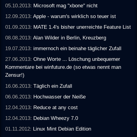
05.10.2013:
Microsoft mag "xbone" nicht
12.09.2013:
Apple - warum's wirklich so teuer ist
01.09.2013:
MATE 1.4's bisher unerreichte Feature List
08.08.2013:
Alan Wilder in Berlin, Kreuzberg
19.07.2013:
immernoch ein beinahe täglicher Zufall
27.06.2013:
Ohne Worte ... Löschung unbequemer
Kommentare bei winfuture.de (so etwas nennt man
Zensur!)
16.06.2013:
Täglich ein Zufall
06.06.2013:
Hochwasser der Neiße
12.04.2013:
Reduce at any cost
12.04.2013:
Debian Wheezy 7.0
01.11.2012:
Linux Mint Debian Edition