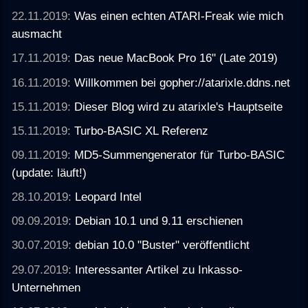
22.11.2019:
Was einen echten ATARI-Freak wie mich
ausmacht
17.11.2019:
Das neue MacBook Pro 16" (Late 2019)
16.11.2019:
Willkommen bei gopher://atarixle.ddns.net
15.11.2019:
Dieser Blog wird zu atarixle's Hauptseite
15.11.2019:
Turbo-BASIC XL Referenz
09.11.2019:
MD5-Summengenerator für Turbo-BASIC
(update: läuft!)
28.10.2019:
Leopard Intel
09.09.2019:
Debian 10.1 und 9.11 erschienen
30.07.2019:
debian 10.0 "Buster" veröffentlicht
29.07.2019:
Interessanter Artikel zu Inkasso-
Unternehmen