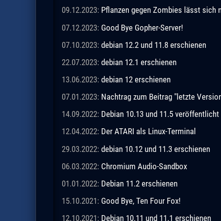
09.12.2023:
Pflanzen gegen Zombies lässt sich n
07.12.2023:
Good Bye Gopher-Server!
07.10.2023:
debian 12.2 und 11.8 erschienen
22.07.2023:
debian 12.1 erschienen
13.06.2023:
debian 12 erschienen
07.01.2023:
Nachtrag zum Beitrag "letzte Vers
14.09.2022:
Debian 10.13 und 11.5 veröffentlicht
12.04.2022:
Der ATARI als Linux-Terminal
29.03.2022:
debian 10.12 und 11.3 erschienen
06.03.2022:
Chromium Audio-Sandbox
01.01.2022:
Debian 11.2 erschienen
15.10.2021:
Good Bye, Ten Four Fox!
12.10.2021:
Debian 10.11 und 11.1 erschienen