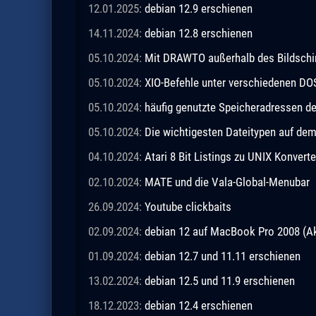
12.01.2025:
debian 12.9 erschienen
14.11.2024:
debian 12.8 erschienen
05.10.2024:
Mit DRAWTO außerhalb des Bildschi
05.10.2024:
XIO-Befehle unter verschiedenen DO
05.10.2024:
häufig genutzte Speicheradressen 
05.10.2024:
Die wichtigesten Dateitypen auf de
04.10.2024:
Atari 8 Bit Listings zu UNIX Konverte
02.10.2024:
MATE und die Vala-Global-Menubar
26.09.2024:
Youtube clickbaits
02.09.2024:
debian 12 auf MacBook Pro 2008 (Ak
01.09.2024:
debian 12.7 und 11.11 erschienen
13.02.2024:
debian 12.5 und 11.9 erschienen
18.12.2023:
debian 12.4 erschienen