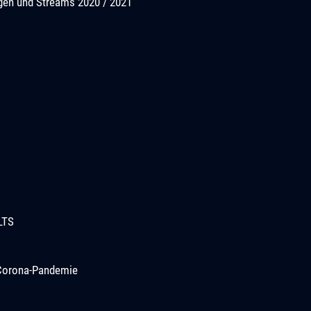
ngen und Streams 2020 / 2021
LTS
r Corona-Pandemie