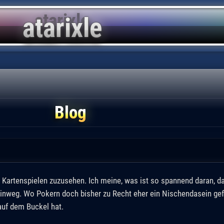
Blog
Kartenspielen zuzusehen. Ich meine, was ist so spannend daran, da
nweg. Wo Pokern doch bisher zu Recht eher ein Nischendasein gefr
auf dem Buckel hat.