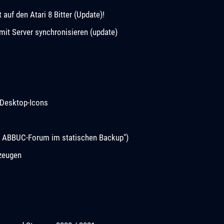
uf den Atari 8 Bitter (Update)!
it Server synchronisieren (update)
Desktop-Icons
s ABBUC-Forum im statischen Backup")
rzeugen