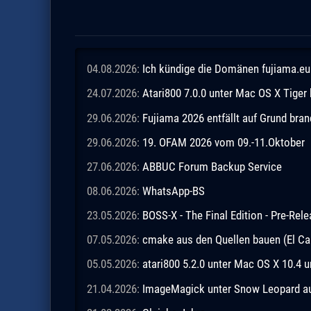
04.08.2026:
Ich kündige die Domänen fujiama.eu 
24.07.2026:
Atari800 7.0.0 unter Mac OS X Tiger
29.06.2026:
Fujiama 2026 entfällt auf Grund br
29.06.2026:
19. OFAM 2026 vom 09.-11.Oktober
27.06.2026:
ABBUC Forum Backup Service
08.06.2026:
WhatsApp-BS
23.05.2026:
BOSS-X - The Final Edition - Pre-Rel
07.05.2026:
cmake aus den Quellen bauen (El Ca
05.05.2026:
atari800 5.2.0 unter Mac OS X 10.4 
21.04.2026:
ImageMagick unter Snow Leopard aus