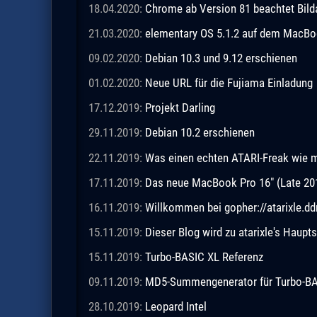
18.04.2020:
Chrome ab Version 81 beachtet Bild
21.03.2020:
elementary OS 5.1.2 auf dem MacBo
09.02.2020:
Debian 10.3 und 9.12 erschienen
01.02.2020:
Neue URL für die Fujiama Einladung
17.12.2019:
Projekt Darling
29.11.2019:
Debian 10.2 erschienen
22.11.2019:
Was einen echten ATARI-Freak wie 
17.11.2019:
Das neue MacBook Pro 16" (Late 20
16.11.2019:
Willkommen bei gopher://atarixle.dd
15.11.2019:
Dieser Blog wird zu atarixle's Haupts
15.11.2019:
Turbo-BASIC XL Referenz
09.11.2019:
MD5-Summengenerator für Turbo-BASI
28.10.2019:
Leopard Intel