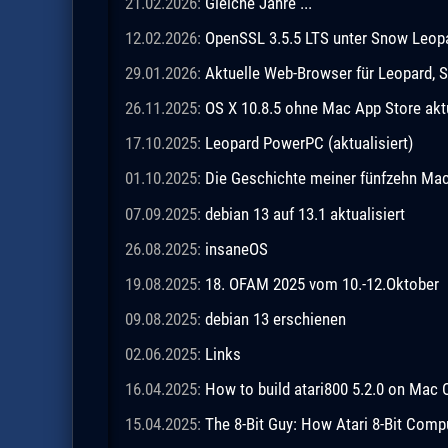
21.02.2026:
Gleiche Jahre ...
12.02.2026:
OpenSSL 3.5.5 LTS unter Snow Leopar
29.01.2026:
Aktuelle Web-Browser für Leopard, S
26.11.2025:
OS X 10.8.5 ohne Mac App Store akt
17.10.2025:
Leopard PowerPC (aktualisiert)
01.10.2025:
Die Geschichte meiner fünfzehn M
07.09.2025:
debian 13 auf 13.1 aktualisiert
26.08.2025:
insaneOS
19.08.2025:
18. OFAM 2025 vom 10.-12.Oktober
09.08.2025:
debian 13 erschienen
02.06.2025:
Links
16.04.2025:
How to build atari800 5.2.0 on Mac 
15.04.2025:
The 8-Bit Guy: How Atari 8-Bit Comp