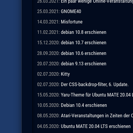
26.03.2021:
Ein paar wenige Online-Veranstaltu
25.03.2021:
GNOME40
14.03.2021:
Misfortune
11.02.2021:
debian 10.8 erschienen
15.12.2020:
debian 10.7 erschienen
28.09.2020:
debian 10.6 erschienen
20.07.2020:
debian 9.13 erschienen
02.07.2020:
Kitty
02.07.2020:
Der CSS-backdrop-filter, 6. Update.
15.05.2020:
Yaru-Theme für Ubuntu MATE 20.04 
10.05.2020:
Debian 10.4 erschienen
08.05.2020:
Atari-Veranstaltungen in Zeiten de
04.05.2020:
Ubuntu MATE 20.04 LTS erschienen