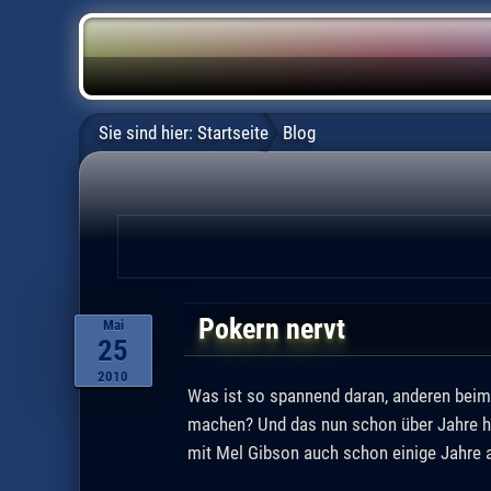
Sie sind hier:
Startseite
Blog
Pokern nervt
Mai
25
2010
Was ist so spannend daran, anderen beim 
machen? Und das nun schon über Jahre hi
mit Mel Gibson auch schon einige Jahre 