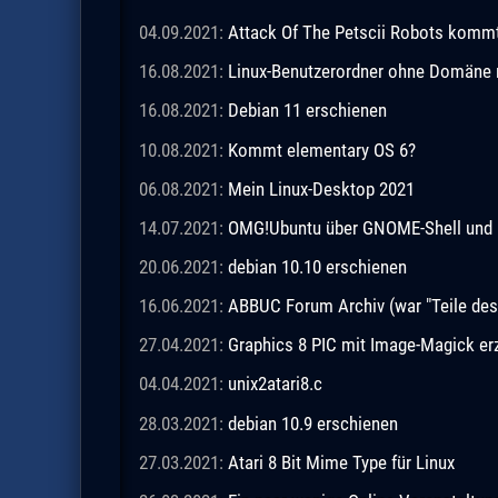
04.09.2021:
Attack Of The Petscii Robots kommt a
16.08.2021:
Linux-Benutzerordner ohne Domäne m
16.08.2021:
Debian 11 erschienen
10.08.2021:
Kommt elementary OS 6?
06.08.2021:
Mein Linux-Desktop 2021
14.07.2021:
OMG!Ubuntu über GNOME-Shell und 
20.06.2021:
debian 10.10 erschienen
16.06.2021:
ABBUC Forum Archiv (war "Teile de
27.04.2021:
Graphics 8 PIC mit Image-Magick e
04.04.2021:
unix2atari8.c
28.03.2021:
debian 10.9 erschienen
27.03.2021:
Atari 8 Bit Mime Type für Linux