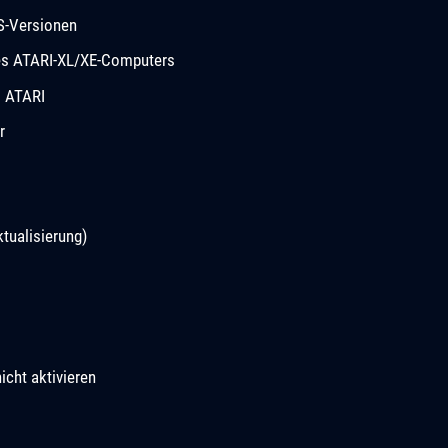
S-Versionen
des ATARI-XL/XE-Computers
m ATARI
r
tualisierung)
icht aktivieren