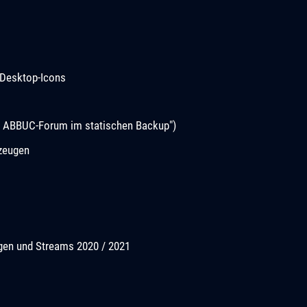
Desktop-Icons
s ABBUC-Forum im statischen Backup")
rzeugen
ngen und Streams 2020 / 2021