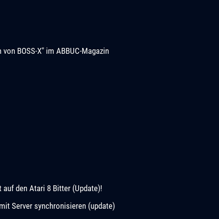
ion von BOSS-X" im ABBUC-Magazin
uf den Atari 8 Bitter (Update)!
it Server synchronisieren (update)