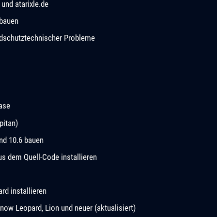
und atarixle.de
 bauen
andschutztechnischer Probleme
ease
pitan)
und 10.6 bauen
 dem Quell-Code installieren
d installieren
now Leopard, Lion und neuer (aktualisiert)