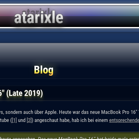
Blog
" (Late 2019)
ows, sondern auch über Apple. Heute war das neue MacBook Pro 16
tube (
[1]
und
[2]
) angeschaut habe, hab ich bei einem
entsprechende