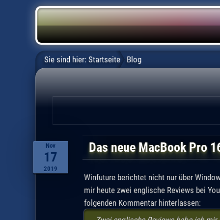
Sie sind hier:
Startseite
Blog
Das neue MacBook Pro 16
Nov
17
2019
Winfuture berichtet nicht nur über Wind
mir heute zwei englische Reviews bei You
folgenden Kommentar hinterlassen: