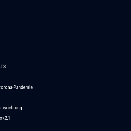
LTS
r Corona-Pandemie
ausrichtung
ok2,1