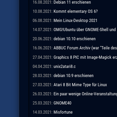
16.08.2021:
Debian 11 erschienen
10.08.2021:
Kommt elementary OS 6?
06.08.2021:
Mein Linux-Desktop 2021
14.07.2021:
OMG!Ubuntu über GNOME-Shell und 
20.06.2021:
debian 10.10 erschienen
16.06.2021:
ABBUC Forum Archiv (war "Teile de
27.04.2021:
Graphics 8 PIC mit Image-Magick e
04.04.2021:
unix2atari8.c
28.03.2021:
debian 10.9 erschienen
27.03.2021:
Atari 8 Bit Mime Type für Linux
26.03.2021:
Ein paar wenige Online-Veranstaltu
25.03.2021:
GNOME40
14.03.2021:
Misfortune