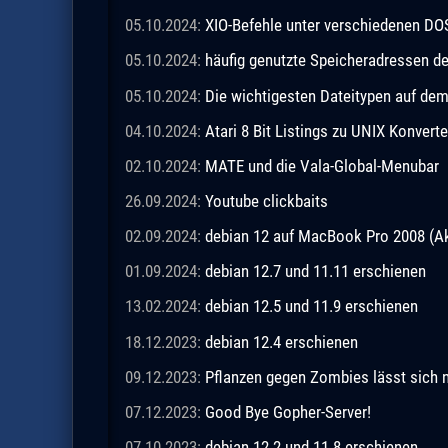
05.10.2024:
XIO-Befehle unter verschiedenen DO
05.10.2024:
häufig genutzte Speicheradressen 
05.10.2024:
Die wichtigesten Dateitypen auf de
04.10.2024:
Atari 8 Bit Listings zu UNIX Konverte
02.10.2024:
MATE und die Vala-Global-Menubar
26.09.2024:
Youtube clickbaits
02.09.2024:
debian 12 auf MacBook Pro 2008 (Ak
01.09.2024:
debian 12.7 und 11.11 erschienen
13.02.2024:
debian 12.5 und 11.9 erschienen
18.12.2023:
debian 12.4 erschienen
09.12.2023:
Pflanzen gegen Zombies lässt sich n
07.12.2023:
Good Bye Gopher-Server!
07.10.2023:
debian 12.2 und 11.8 erschienen