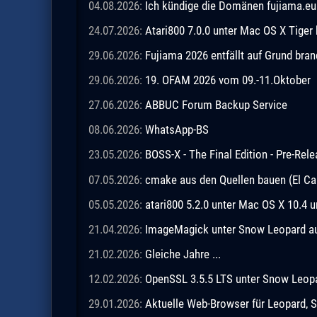
04.08.2026:
Ich kündige die Domänen fujiama.eu 
24.07.2026:
Atari800 7.0.0 unter Mac OS X Tiger
29.06.2026:
Fujiama 2026 entfällt auf Grund br
29.06.2026:
19. OFAM 2026 vom 09.-11.Oktober
27.06.2026:
ABBUC Forum Backup Service
08.06.2026:
WhatsApp-BS
23.05.2026:
BOSS-X - The Final Edition - Pre-Rel
07.05.2026:
cmake aus den Quellen bauen (El Ca
05.05.2026:
atari800 5.2.0 unter Mac OS X 10.4 
21.04.2026:
ImageMagick unter Snow Leopard aus
21.02.2026:
Gleiche Jahre ...
12.02.2026:
OpenSSL 3.5.5 LTS unter Snow Leopar
29.01.2026:
Aktuelle Web-Browser für Leopard, S