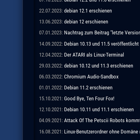
22.07.2023:
debian 12.1 erschienen
13.06.2023:
debian 12 erschienen
07.01.2023:
Nachtrag zum Beitrag "letzte Vers
14.09.2022:
Debian 10.13 und 11.5 veröffentlicht
12.04.2022:
Der ATARI als Linux-Terminal
29.03.2022:
debian 10.12 und 11.3 erschienen
06.03.2022:
Chromium Audio-Sandbox
01.01.2022:
Debian 11.2 erschienen
15.10.2021:
Good Bye, Ten Four Fox!
12.10.2021:
Debian 10.11 und 11.1 erschienen
04.09.2021:
Attack Of The Petscii Robots kommt a
16.08.2021:
Linux-Benutzerordner ohne Domäne m