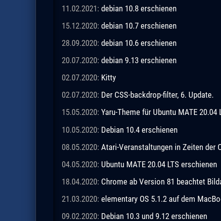
11.02.2021:
debian 10.8 erschienen
15.12.2020:
debian 10.7 erschienen
28.09.2020:
debian 10.6 erschienen
20.07.2020:
debian 9.13 erschienen
02.07.2020:
Kitty
02.07.2020:
Der CSS-backdrop-filter, 6. Update.
15.05.2020:
Yaru-Theme für Ubuntu MATE 20.04 
10.05.2020:
Debian 10.4 erschienen
08.05.2020:
Atari-Veranstaltungen in Zeiten de
04.05.2020:
Ubuntu MATE 20.04 LTS erschienen
18.04.2020:
Chrome ab Version 81 beachtet Bild
21.03.2020:
elementary OS 5.1.2 auf dem MacBo
09.02.2020:
Debian 10.3 und 9.12 erschienen