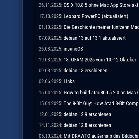
26.11.2025:
OS X 10.8.5 ohne Mac App Store akt
17.10.2025:
Leopard PowerPC (aktualisiert)
01.10.2025:
Die Geschichte meiner fünfzehn M
07.09.2025:
debian 13 auf 13.1 aktualisiert
26.08.2025:
insaneOS
19.08.2025:
18. OFAM 2025 vom 10.-12.Oktober
09.08.2025:
debian 13 erschienen
02.06.2025:
Links
16.04.2025:
How to build atari800 5.2.0 on Mac 
15.04.2025:
The 8-Bit Guy: How Atari 8-Bit Comp
12.01.2025:
debian 12.9 erschienen
14.11.2024:
debian 12.8 erschienen
05.10.2024:
Mit DRAWTO außerhalb des Bildschi