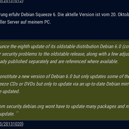
13/20131012
)
rung erfuhr Debian Squeeze 6. Die aktelle Version ist vom 20. Oktobe
eller Server auf meinem PC.
unce the eighth update of its oldstable distribution Debian 6.0 (
 security problems to the oldstable release, along with a few adju
ady published separately and are referenced where available.
constitute a new version of Debian 6.0 but only updates some of t
eze CDs or DVDs but only to update via an up-to-date Debian mirror
e updated.
from security.debian.org wont have to update many packages and 
 update.
13/20131020
)