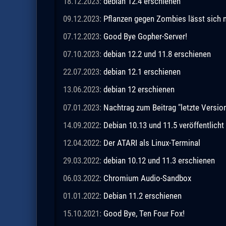
18.12.2023:
debian 12.4 erschienen
09.12.2023:
Pflanzen gegen Zombies lässt sich n
07.12.2023:
Good Bye Gopher-Server!
07.10.2023:
debian 12.2 und 11.8 erschienen
22.07.2023:
debian 12.1 erschienen
13.06.2023:
debian 12 erschienen
07.01.2023:
Nachtrag zum Beitrag "letzte Vers
14.09.2022:
Debian 10.13 und 11.5 veröffentlicht
12.04.2022:
Der ATARI als Linux-Terminal
29.03.2022:
debian 10.12 und 11.3 erschienen
06.03.2022:
Chromium Audio-Sandbox
01.01.2022:
Debian 11.2 erschienen
15.10.2021:
Good Bye, Ten Four Fox!