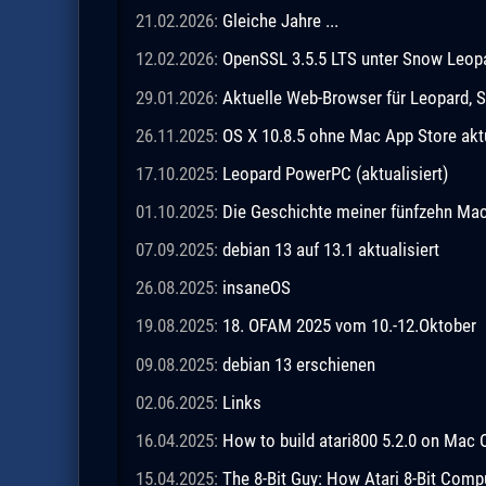
21.02.2026:
Gleiche Jahre ...
12.02.2026:
OpenSSL 3.5.5 LTS unter Snow Leopar
29.01.2026:
Aktuelle Web-Browser für Leopard, S
26.11.2025:
OS X 10.8.5 ohne Mac App Store akt
17.10.2025:
Leopard PowerPC (aktualisiert)
01.10.2025:
Die Geschichte meiner fünfzehn M
07.09.2025:
debian 13 auf 13.1 aktualisiert
26.08.2025:
insaneOS
19.08.2025:
18. OFAM 2025 vom 10.-12.Oktober
09.08.2025:
debian 13 erschienen
02.06.2025:
Links
16.04.2025:
How to build atari800 5.2.0 on Mac 
15.04.2025:
The 8-Bit Guy: How Atari 8-Bit Comp