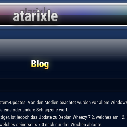
Blog
stem-Updates. Von den Medien beachtet wurden vor allem Windows 
e eine oder andere Schlagzeile wert.
tiger, ist jedoch das Update zu Debian Wheezy 7.2, welches am 12. 
welches seinerseits 7.0 nach nur drei Wochen ablöste.