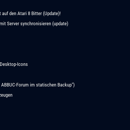
uf den Atari 8 Bitter (Update)!
it Server synchronisieren (update)
Desktop-Icons
s ABBUC-Forum im statischen Backup")
rzeugen