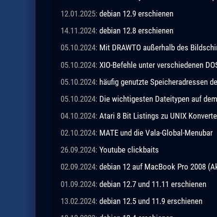
12.01.2025:
debian 12.9 erschienen
14.11.2024:
debian 12.8 erschienen
05.10.2024:
Mit DRAWTO außerhalb des Bildschi
05.10.2024:
XIO-Befehle unter verschiedenen DO
05.10.2024:
häufig genutzte Speicheradressen 
05.10.2024:
Die wichtigesten Dateitypen auf de
04.10.2024:
Atari 8 Bit Listings zu UNIX Konverte
02.10.2024:
MATE und die Vala-Global-Menubar
26.09.2024:
Youtube clickbaits
02.09.2024:
debian 12 auf MacBook Pro 2008 (Ak
01.09.2024:
debian 12.7 und 11.11 erschienen
13.02.2024:
debian 12.5 und 11.9 erschienen