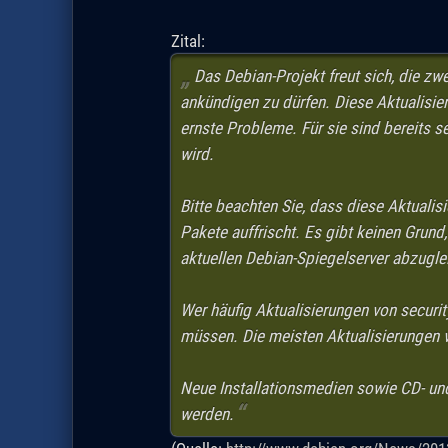
Zital:
Das Debian-Projekt freut sich, die zw
ankündigen zu dürfen. Diese Aktualisie
ernste Probleme. Für sie sind bereits 
wird.
Bitte beachten Sie, dass diese Aktualis
Pakete auffrischt. Es gibt keinen Grund
aktuellen Debian-Spiegelserver abzugle
Wer häufig Aktualisierungen von securit
müssen. Die meisten Aktualisierungen vo
Neue Installationsmedien sowie CD- u
werden.