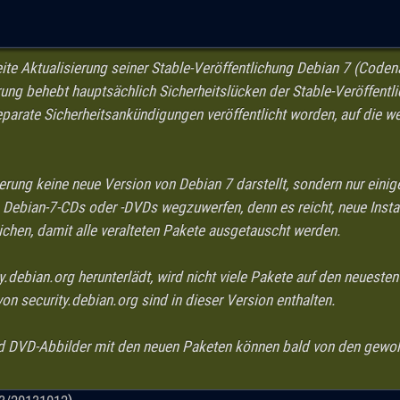
eite Aktualisierung seiner Stable-Veröffentlichung Debian 7 (Cod
rung behebt hauptsächlich Sicherheitslücken der Stable-Veröffentl
separate Sicherheitsankündigungen veröffentlicht worden, auf die 
ierung keine neue Version von Debian 7 darstellt, sondern nur einig
, Debian-7-CDs oder -DVDs wegzuwerfen, denn es reicht, neue Insta
ichen, damit alle veralteten Pakete ausgetauscht werden.
y.debian.org herunterlädt, wird nicht viele Pakete auf den neueste
n security.debian.org sind in dieser Version enthalten.
nd DVD-Abbilder mit den neuen Paketen können bald von den gewo