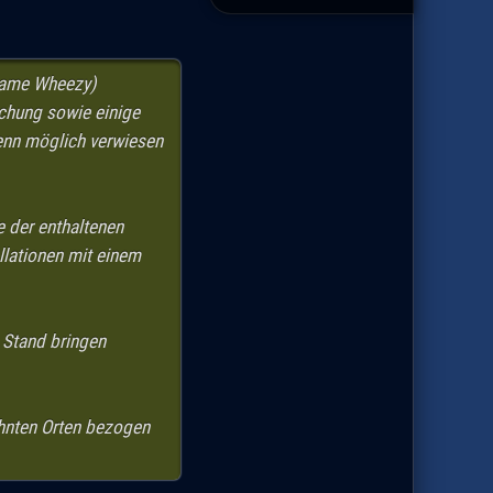
ename Wheezy)
ichung sowie einige
wenn möglich verwiesen
e der enthaltenen
llationen mit einem
n Stand bringen
hnten Orten bezogen