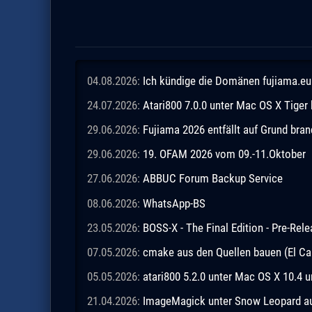
04.08.2026:
Ich kündige die Domänen fujiama.eu 
24.07.2026:
Atari800 7.0.0 unter Mac OS X Tiger
29.06.2026:
Fujiama 2026 entfällt auf Grund br
29.06.2026:
19. OFAM 2026 vom 09.-11.Oktober
27.06.2026:
ABBUC Forum Backup Service
08.06.2026:
WhatsApp-BS
23.05.2026:
BOSS-X - The Final Edition - Pre-Rel
07.05.2026:
cmake aus den Quellen bauen (El Ca
05.05.2026:
atari800 5.2.0 unter Mac OS X 10.4 
21.04.2026:
ImageMagick unter Snow Leopard aus