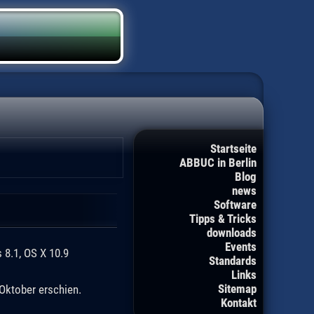
Startseite
ABBUC in Berlin
Blog
news
Software
Tipps & Tricks
downloads
Events
8.1, OS X 10.9
Standards
Links
Sitemap
Oktober erschien.
Kontakt