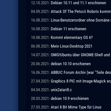
12.10.2021:
Debian 10.11 und 11.1 erschienen
04.09.2021:
Attack Of The Petscii Robots kommt a
16.08.2021:
Linux-Benutzerordner ohne Domäne m
16.08.2021:
Debian 11 erschienen
10.08.2021:
Kommt elementary OS 6?
06.08.2021:
Mein Linux-Desktop 2021
14.07.2021:
OMG!Ubuntu über GNOME-Shell und 
20.06.2021:
debian 10.10 erschienen
16.06.2021:
ABBUC Forum Archiv (war "Teile de
27.04.2021:
Graphics 8 PIC mit Image-Magick e
04.04.2021:
unix2atari8.c
28.03.2021:
debian 10.9 erschienen
27.03.2021:
Atari 8 Bit Mime Type für Linux