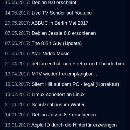
15.06.2017:
Debian 9.0 erscheint
14.06.2017:
Live TV Sender auf Youtube
27.05.2017:
ABBUC in Berlin Mai 2017
07.05.2017:
Debian Jessie 8.8 erschienen
07.05.2017:
The 8 Bit Guy (Update)
01.05.2017:
Atari Video Music
21.04.2017:
debian enthält nun Firefox und Thunderbird
19.04.2017:
MTV wieder frei empfangbar ...
18.03.2017:
Silent Hill auf dem PC - legal (Korrektur)
13.02.2017:
Limux scheitert an Linux
21.01.2017:
Schützenhaus im Winter
14.01.2017:
Debian Jessie 8.7 erschienen
13.01.2017:
Apple ID durch die Hintertür erzwungen