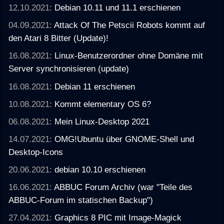
12.10.2021:
Debian 10.11 und 11.1 erschienen
04.09.2021:
Attack Of The Petscii Robots kommt auf
den Atari 8 Bitter (Update)!
16.08.2021:
Linux-Benutzerordner ohne Domäne mit
Server synchronisieren (update)
16.08.2021:
Debian 11 erschienen
10.08.2021:
Kommt elementary OS 6?
06.08.2021:
Mein Linux-Desktop 2021
14.07.2021:
OMG!Ubuntu über GNOME-Shell und
Desktop-Icons
20.06.2021:
debian 10.10 erschienen
16.06.2021:
ABBUC Forum Archiv (war "Teile des
ABBUC-Forum im statischen Backup")
27.04.2021:
Graphics 8 PIC mit Image-Magick