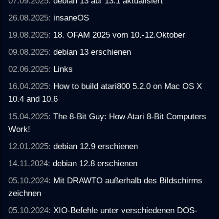
07.09.2025:
debian 13 auf 13.1 aktualisiert
26.08.2025:
insaneOS
19.08.2025:
18. OFAM 2025 vom 10.-12.Oktober
09.08.2025:
debian 13 erschienen
02.06.2025:
Links
16.04.2025:
How to build atari800 5.2.0 on Mac OS X
10.4 and 10.6
15.04.2025:
The 8-Bit Guy: How Atari 8-Bit Computers
Work!
12.01.2025:
debian 12.9 erschienen
14.11.2024:
debian 12.8 erschienen
05.10.2024:
Mit DRAWTO außerhalb des Bildschirms
zeichnen
05.10.2024:
XIO-Befehle unter verschiedenen DOS-