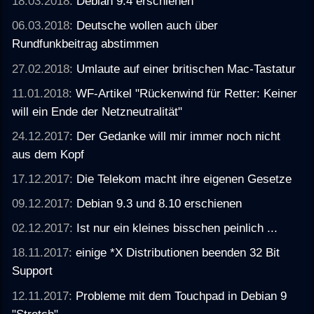
18.03.2018:
Debian 9.4 erschienen
06.03.2018:
Deutsche wollen auch über
Rundfunkbeitrag abstimmen
27.02.2018:
Umlaute auf einer britischen Mac-Tastatur
11.01.2018:
WF-Artikel "Rückenwind für Retter: Keiner
will ein Ende der Netzneutralität"
24.12.2017:
Der Gedanke will mir immer noch nicht
aus dem Kopf
17.12.2017:
Die Telekom macht ihre eigenen Gesetze
09.12.2017:
Debian 9.3 und 8.10 erschienen
02.12.2017:
Ist nur ein kleines bisschen peinlich ...
18.11.2017:
einige *X Distributionen beenden 32 Bit
Support
12.11.2017:
Probleme mit dem Touchpad in Debian 9
"Stretch"