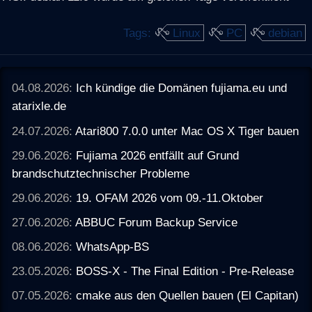
Tags:
Linux
PC
debian
04.08.2026:
Ich kündige die Domänen fujiama.eu und
atarixle.de
24.07.2026:
Atari800 7.0.0 unter Mac OS X Tiger bauen
29.06.2026:
Fujiama 2026 entfällt auf Grund
brandschutztechnischer Probleme
29.06.2026:
19. OFAM 2026 vom 09.-11.Oktober
27.06.2026:
ABBUC Forum Backup Service
08.06.2026:
WhatsApp-BS
23.05.2026:
BOSS-X - The Final Edition - Pre-Release
07.05.2026:
cmake aus den Quellen bauen (El Capitan)