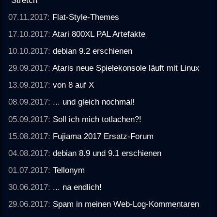
07.11.2017:
Flat-Style-Themes
17.10.2017:
Atari 800XL PAL Artefakte
10.10.2017:
debian 9.2 erschienen
29.09.2017:
Ataris neue Spielekonsole läuft mit Linux
13.09.2017:
von 8 auf X
08.09.2017:
... und gleich nochmal!
05.09.2017:
Soll ich mich totlachen?!
15.08.2017:
Fujiama 2017 Ersatz-Forum
04.08.2017:
debian 8.9 und 9.1 erschienen
01.07.2017:
Tellonym
30.06.2017:
... na endlich!
29.06.2017:
Spam in meinen Web-Log-Kommentaren