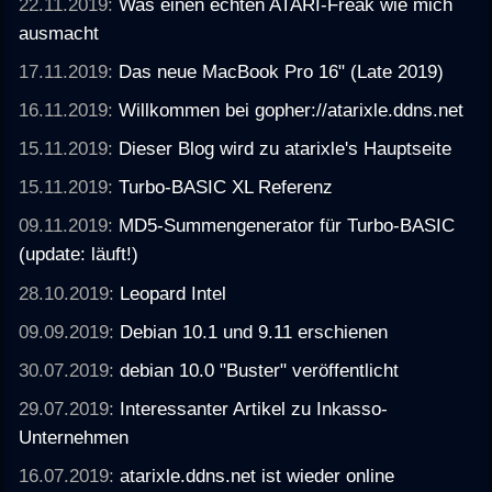
22.11.2019:
Was einen echten ATARI-Freak wie mich
ausmacht
17.11.2019:
Das neue MacBook Pro 16" (Late 2019)
16.11.2019:
Willkommen bei gopher://atarixle.ddns.net
15.11.2019:
Dieser Blog wird zu atarixle's Hauptseite
15.11.2019:
Turbo-BASIC XL Referenz
09.11.2019:
MD5-Summengenerator für Turbo-BASIC
(update: läuft!)
28.10.2019:
Leopard Intel
09.09.2019:
Debian 10.1 und 9.11 erschienen
30.07.2019:
debian 10.0 "Buster" veröffentlicht
29.07.2019:
Interessanter Artikel zu Inkasso-
Unternehmen
16.07.2019:
atarixle.ddns.net ist wieder online