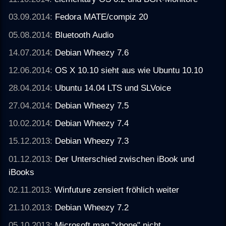
03.09.2014:
Fedora MATE/compiz 20
05.08.2014:
Bluetooth Audio
14.07.2014:
Debian Wheezy 7.6
12.06.2014:
OS X 10.10 sieht aus wie Ubuntu 10.10
28.04.2014:
Ubuntu 14.04 LTS und SLVoice
27.04.2014:
Debian Wheezy 7.5
10.02.2014:
Debian Wheezy 7.4
15.12.2013:
Debian Wheezy 7.3
01.12.2013:
Der Unterschied zwischen iBook und
iBooks
02.11.2013:
Winfuture zensiert fröhlich weiter
21.10.2013:
Debian Wheezy 7.2
05.10.2013:
Microsoft mag "xbone" nicht