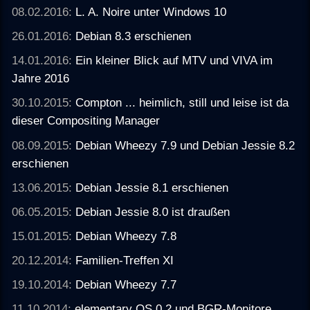
08.02.2016:
L. A. Noire unter Windows 10
26.01.2016:
Debian 8.3 erschienen
14.01.2016:
Ein kleiner Blick auf MTV und VIVA im
Jahre 2016
30.10.2015:
Compton ... heimlich, still und leise ist da
dieser Compositing Manager
08.09.2015:
Debian Wheezy 7.9 und Debian Jessie 8.2
erschienen
13.06.2015:
Debian Jessie 8.1 erschienen
06.05.2015:
Debian Jessie 8.0 ist draußen
15.01.2015:
Debian Wheezy 7.8
20.12.2014:
Familien-Treffen XI
19.10.2014:
Debian Wheezy 7.7
11.10.2014:
elementary OS 0.2 und BGR-Monitore