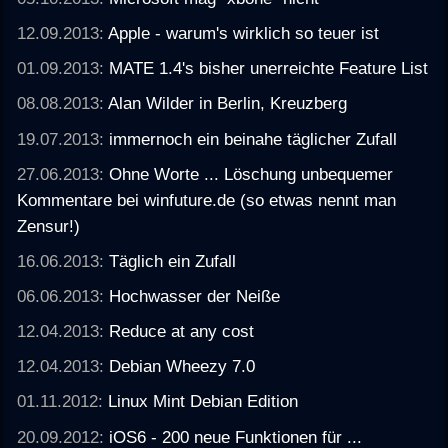
12.09.2013:
Apple - warum's wirklich so teuer ist
01.09.2013:
MATE 1.4's bisher unerreichte Feature List
08.08.2013:
Alan Wilder in Berlin, Kreuzberg
19.07.2013:
immernoch ein beinahe täglicher Zufall
27.06.2013:
Ohne Worte ... Löschung unbequemer
Kommentare bei winfuture.de (so etwas nennt man
Zensur!)
16.06.2013:
Täglich ein Zufall
06.06.2013:
Hochwasser der Neiße
12.04.2013:
Reduce at any cost
12.04.2013:
Debian Wheezy 7.0
01.11.2012:
Linux Mint Debian Edition
20.09.2012:
iOS6 - 200 neue Funktionen für ...