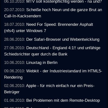
06.10.2010:
MTV soll kostenpflichtig werden - na und?
20.07.2010:
Scheiße hoch Neun und die ganze Brut an
Call-In-Kacksendern
18.07.2010:
Need For Speed: Brennender Asphalt
(nfs4) unter Windows 7
28.06.2010:
Der Safari-Browser und Webentwicklung
27.06.2010:
Deutschland - England 4:1!! und unfähige
Schiedsrichter quer durch die Bank
10.06.2010:
Linuxtag in Berlin
09.06.2010:
Webkit - der Industriestandard im HTML5-
Rendering
02.06.2010:
Apple - für mich einfach nur ein Preis-
Betrüger
01.06.2010:
Bei Problemen mit dem Remote-Desktop