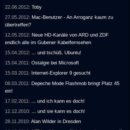
22.06.2012:
Toby
27.05.2012:
Mac-Benutzer - An Arroganz kaum zu
übertreffen?
12.05.2012:
Neue HD-Kanäle von ARD und ZDF
endlich alle im Gubener Kabelfernsehen
15.04.2012:
... und tschüß, Ubuntu!
15.04.2011:
Ostalgie bei Microsoft
15.03.2011:
Internet-Explorer 9 gesucht
08.03.2011:
Depeche Mode Flashmob bringt Platz 45
ein!
17.02.2011:
... und ich kann es doch!
12.12.2010:
... und sie kann es doch!
28.11.2010:
Alan Wilder in Dresden