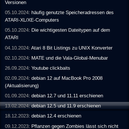
Versionen
05.10.2024:
häufig genutzte Speicheradressen des
ATARI-XL/XE-Computers
05.10.2024:
Die wichtigesten Dateitypen auf dem
ATARI
04.10.2024:
Atari 8 Bit Listings zu UNIX Konverter
02.10.2024:
MATE und die Vala-Global-Menubar
26.09.2024:
Youtube clickbaits
02.09.2024:
debian 12 auf MacBook Pro 2008
(Aktualisierung)
01.09.2024:
debian 12.7 und 11.11 erschienen
13.02.2024:
debian 12.5 und 11.9 erschienen
18.12.2023:
debian 12.4 erschienen
09.12.2023:
Pflanzen gegen Zombies lässt sich nicht