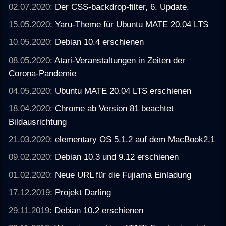
02.07.2020:
Der CSS-backdrop-filter, 6. Update.
15.05.2020:
Yaru-Theme für Ubuntu MATE 20.04 LTS
10.05.2020:
Debian 10.4 erschienen
08.05.2020:
Atari-Veranstaltungen in Zeiten der
Corona-Pandemie
04.05.2020:
Ubuntu MATE 20.04 LTS erschienen
18.04.2020:
Chrome ab Version 81 beachtet
Bildausrichtung
21.03.2020:
elementary OS 5.1.2 auf dem MacBook2,1
09.02.2020:
Debian 10.3 und 9.12 erschienen
01.02.2020:
Neue URL für die Fujiama Einladung
17.12.2019:
Projekt Darling
29.11.2019:
Debian 10.2 erschienen