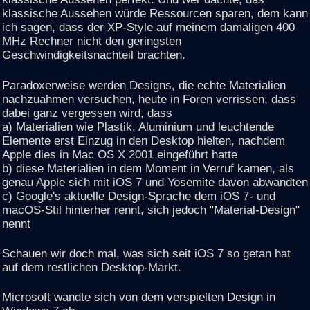
klassische Aussehen würde Ressourcen sparen, dem kann
ich sagen, dass der XP-Style auf meinem damaligen 400
MHz Rechner nicht den geringsten
Geschwindigkeitsnachteil brachten.
Paradoxerweise werden Designs, die echte Materialien
nachzuahmen versuchen, heute in Foren verrissen, dass
dabei ganz vergessen wird, dass
a) Materialien wie Plastik, Aluminium und leuchtende
Elemente erst Einzug in den Desktop hielten, nachdem
Apple dies in Mac OS X 2001 eingeführt hatte
b) diese Materialien in dem Moment in Verruf kamen, als
genau Apple sich mit iOS 7 und Yosemite davon abwandten
c) Google's aktuelle Design-Sprache dem iOS 7- und
macOS-Stil hinterher rennt, sich jedoch "Material-Design"
nennt
Schauen wir doch mal, was sich seit iOS 7 so getan hat
auf dem restlichen Desktop-Markt.
Microsoft wandte sich von dem verspielten Design in