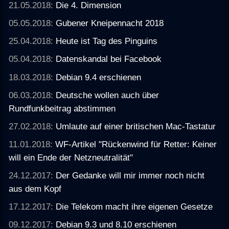
21.05.2018:
Die 4. Dimension
05.05.2018:
Gubener Kneipennacht 2018
25.04.2018:
Heute ist Tag des Pinguins
05.04.2018:
Datenskandal bei Facebook
18.03.2018:
Debian 9.4 erschienen
06.03.2018:
Deutsche wollen auch über
Rundfunkbeitrag abstimmen
27.02.2018:
Umlaute auf einer britischen Mac-Tastatur
11.01.2018:
WF-Artikel "Rückenwind für Retter: Keiner
will ein Ende der Netzneutralität"
24.12.2017:
Der Gedanke will mir immer noch nicht
aus dem Kopf
17.12.2017:
Die Telekom macht ihre eigenen Gesetze
09.12.2017:
Debian 9.3 und 8.10 erschienen