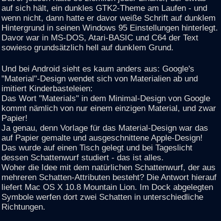
auf sich hält, ein dunkles GTK2-Theme am Laufen - und
wenn nicht, dann hatte er davor weiße Schrift auf dunklem
Hintergrund in seinen Windows 95 Einstellungen hinterlegt.
Davor war in MS-DOS, Atari-BASIC und C64 der Text
sowieso grundsätzlich hell auf dunklem Grund.
Und bei Android sieht es kaum anders aus: Google's
"Material"-Design wendet sich von Materialien ab und
imitiert Kinderbasteleien:
Das Wort "Materials" in dem Minimal-Design von Google
kommt nämlich von nur einem einzigen Material, und zwar
Papier!
Ja genau, denn Vorlage für das Material-Design war das
auf Papier gemalte und ausgeschnittene Apple-Design!
Das wurde auf einen Tisch gelegt und bei Tageslicht
dessen Schattenwurf studiert - das ist alles.
Woher die Idee mit dem natürlichen Schattenwurf, der aus
mehreren Schatten-Attributen besteht? Die Antwort hierauf
liefert Mac OS X 10.8 Mountain Lion. Im Dock abgelegten
Symbole werfen dort zwei Schatten in unterschiedliche
Richtungen.