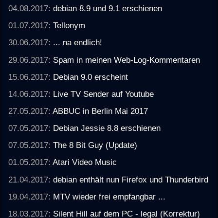
04.08.2017:
debian 8.9 und 9.1 erschienen
01.07.2017:
Tellonym
30.06.2017:
... na endlich!
29.06.2017:
Spam in meinen Web-Log-Kommentaren
15.06.2017:
Debian 9.0 erscheint
14.06.2017:
Live TV Sender auf Youtube
27.05.2017:
ABBUC in Berlin Mai 2017
07.05.2017:
Debian Jessie 8.8 erschienen
07.05.2017:
The 8 Bit Guy (Update)
01.05.2017:
Atari Video Music
21.04.2017:
debian enthält nun Firefox und Thunderbird
19.04.2017:
MTV wieder frei empfangbar ...
18.03.2017:
Silent Hill auf dem PC - legal (Korrektur)