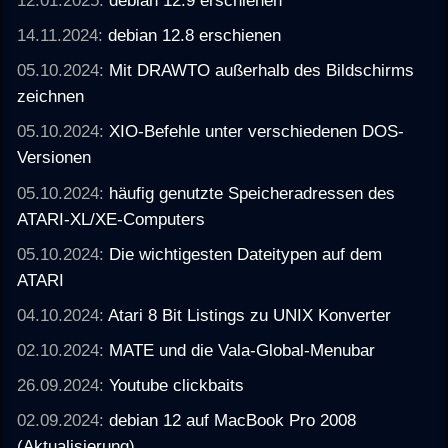
14.11.2024:
debian 12.8 erschienen
05.10.2024:
Mit DRAWTO außerhalb des Bildschirms
zeichnen
05.10.2024:
XIO-Befehle unter verschiedenen DOS-
Versionen
05.10.2024:
häufig genutzte Speicheradressen des
ATARI-XL/XE-Computers
05.10.2024:
Die wichtigesten Dateitypen auf dem
ATARI
04.10.2024:
Atari 8 Bit Listings zu UNIX Konverter
02.10.2024:
MATE und die Vala-Global-Menubar
26.09.2024:
Youtube clickbaits
02.09.2024:
debian 12 auf MacBook Pro 2008
(Aktualisierung)