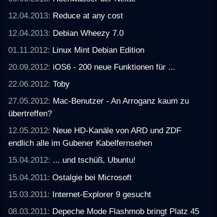
12.04.2013:
Reduce at any cost
12.04.2013:
Debian Wheezy 7.0
01.11.2012:
Linux Mint Debian Edition
20.09.2012:
iOS6 - 200 neue Funktionen für ...
22.06.2012:
Toby
27.05.2012:
Mac-Benutzer - An Arroganz kaum zu
übertreffen?
12.05.2012:
Neue HD-Kanäle von ARD und ZDF
endlich alle im Gubener Kabelfernsehen
15.04.2012:
... und tschüß, Ubuntu!
15.04.2011:
Ostalgie bei Microsoft
15.03.2011:
Internet-Explorer 9 gesucht
08.03.2011:
Depeche Mode Flashmob bringt Platz 45