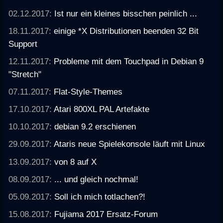
02.12.2017:
Ist nur ein kleines bisschen peinlich ...
18.11.2017:
einige *X Distributionen beenden 32 Bit
Support
12.11.2017:
Probleme mit dem Touchpad in Debian 9
"Stretch"
07.11.2017:
Flat-Style-Themes
17.10.2017:
Atari 800XL PAL Artefakte
10.10.2017:
debian 9.2 erschienen
29.09.2017:
Ataris neue Spielekonsole läuft mit Linux
13.09.2017:
von 8 auf X
08.09.2017:
... und gleich nochmal!
05.09.2017:
Soll ich mich totlachen?!
15.08.2017:
Fujiama 2017 Ersatz-Forum