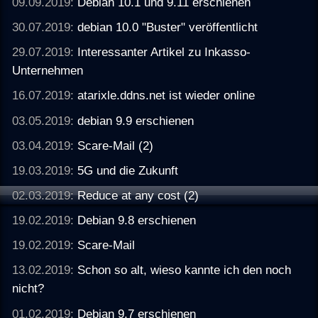
09.09.2019:
Debian 10.1 und 9.11 erschienen
30.07.2019:
debian 10.0 "Buster" veröffentlicht
29.07.2019:
Interessanter Artikel zu Inkasso-
Unternehmen
16.07.2019:
atarixle.ddns.net ist wieder online
03.05.2019:
debian 9.9 erschienen
03.04.2019:
Scare-Mail (2)
19.03.2019:
5G und die Zukunft
02.03.2019:
Reduce at any cost (2)
19.02.2019:
Debian 9.8 erschienen
19.02.2019:
Scare-Mail
13.02.2019:
Schon so alt, wieso kannte ich den noch
nicht?
01.02.2019:
Debian 9.7 erschienen