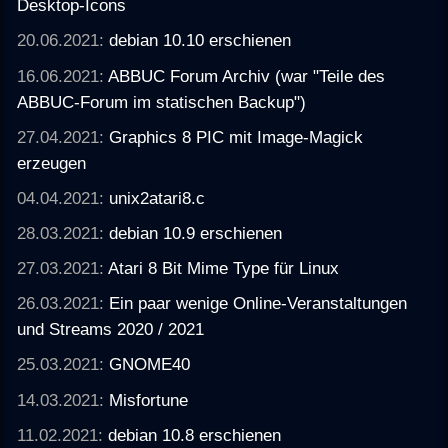
Desktop-Icons
20.06.2021:
debian 10.10 erschienen
16.06.2021:
ABBUC Forum Archiv (war "Teile des
ABBUC-Forum im statischen Backup")
27.04.2021:
Graphics 8 PIC mit Image-Magick
erzeugen
04.04.2021:
unix2atari8.c
28.03.2021:
debian 10.9 erschienen
27.03.2021:
Atari 8 Bit Mime Type für Linux
26.03.2021:
Ein paar wenige Online-Veranstaltungen
und Streams 2020 / 2021
25.03.2021:
GNOME40
14.03.2021:
Misfortune
11.02.2021:
debian 10.8 erschienen