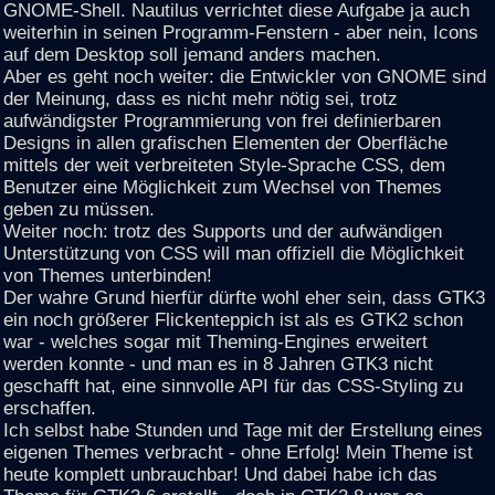
GNOME-Shell. Nautilus verrichtet diese Aufgabe ja auch
weiterhin in seinen Programm-Fenstern - aber nein, Icons
auf dem Desktop soll jemand anders machen.
Aber es geht noch weiter: die Entwickler von GNOME sind
der Meinung, dass es nicht mehr nötig sei, trotz
aufwändigster Programmierung von frei definierbaren
Designs in allen grafischen Elementen der Oberfläche
mittels der weit verbreiteten Style-Sprache CSS, dem
Benutzer eine Möglichkeit zum Wechsel von Themes
geben zu müssen.
Weiter noch: trotz des Supports und der aufwändigen
Unterstützung von CSS will man offiziell die Möglichkeit
von Themes unterbinden!
Der wahre Grund hierfür dürfte wohl eher sein, dass GTK3
ein noch größerer Flickenteppich ist als es GTK2 schon
war - welches sogar mit Theming-Engines erweitert
werden konnte - und man es in 8 Jahren GTK3 nicht
geschafft hat, eine sinnvolle API für das CSS-Styling zu
erschaffen.
Ich selbst habe Stunden und Tage mit der Erstellung eines
eigenen Themes verbracht - ohne Erfolg! Mein Theme ist
heute komplett unbrauchbar! Und dabei habe ich das