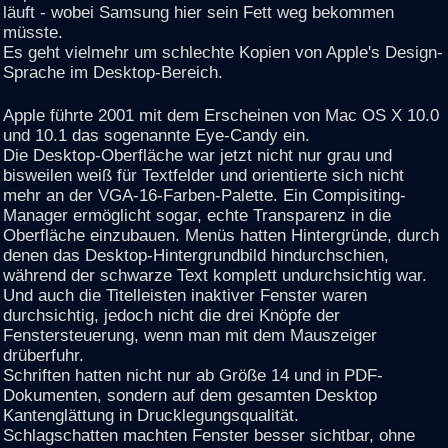
läuft - wobei Samsung hier sein Fett weg bekommen
müsste.
Es geht vielmehr um schlechte Kopien von Apple's Design-
Sprache im Desktop-Bereich.
Apple führte 2001 mit dem Erscheinen von Mac OS X 10.0
und 10.1 das sogenannte Eye-Candy ein.
Die Desktop-Oberfläche war jetzt nicht nur grau und
bisweilen weiß für Textfelder und orientierte sich nicht
mehr an der VGA-16-Farben-Palette. Ein Compisiting-
Manager ermöglicht sogar, echte Transparenz in die
Oberfläche einzubauen. Menüs hatten Hintergründe, durch
denen das Desktop-Hintergrundbild hindurchschien,
während der schwarze Text komplett undurchsichtig war.
Und auch die Titelleisten inaktiver Fenster waren
durchsichtig, jedoch nicht die drei Knöpfe der
Fenstersteuerung, wenn man mit dem Mauszeiger
drüberfuhr.
Schriften hatten nicht nur ab Größe 14 und in PDF-
Dokumenten, sondern auf dem gesamten Desktop
Kantenglättung in Drucklegungsqualität.
Schlagschatten machten Fenster besser sichtbar, ohne