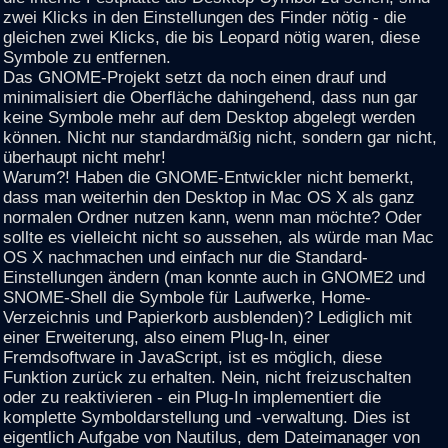
zwei Klicks in den Einstellungen des Finder nötig - die
gleichen zwei Klicks, die bis Leopard nötig waren, diese
Symbole zu entfernen.
Das GNOME-Projekt setzt da noch einen drauf und
minimalisiert die Oberfläche dahingehend, dass nun gar
keine Symbole mehr auf dem Desktop abgelegt werden
können. Nicht nur standardmäßig nicht, sondern gar nicht,
überhaupt nicht mehr!
Warum?! Haben die GNOME-Entwickler nicht bemerkt,
dass man weiterhin den Desktop in Mac OS X als ganz
normalen Ordner nutzen kann, wenn man möchte? Oder
sollte es vielleicht nicht so aussehen, als würde man Mac
OS X nachmachen und einfach nur die Standard-
Einstellungen ändern (man konnte auch in GNOME2 und
SNOME-Shell die Symbole für Laufwerke, Home-
Verzeichnis und Papierkorb ausblenden)? Lediglich mit
einer Erweiterung, also einem Plug-In, einer
Fremdsoftware in JavaScript, ist es möglich, diese
Funktion zurück zu erhalten. Nein, nicht freizuschalten
oder zu reaktivieren - ein Plug-In implementiert die
komplette Symboldarstellung und -verwaltung. Dies ist
eigentlich Aufgabe von Nautilus, dem Dateimanager von