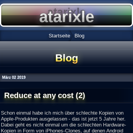
Startseite
Blog
Blog
März
02
2019
Reduce at any cost (2)
Schon einmal habe ich mich über schlechte Kopien von
Apple-Produkten ausgelassen - das ist jetzt 5 Jahre her.
Dabei geht es nicht einmal um die schlechten Hardware-
Kopien in Form von iPhones-Clones, auf denen Android