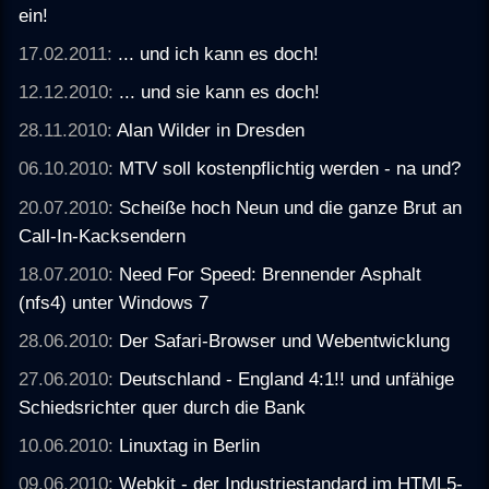
ein!
17.02.2011:
... und ich kann es doch!
12.12.2010:
... und sie kann es doch!
28.11.2010:
Alan Wilder in Dresden
06.10.2010:
MTV soll kostenpflichtig werden - na und?
20.07.2010:
Scheiße hoch Neun und die ganze Brut an
Call-In-Kacksendern
18.07.2010:
Need For Speed: Brennender Asphalt
(nfs4) unter Windows 7
28.06.2010:
Der Safari-Browser und Webentwicklung
27.06.2010:
Deutschland - England 4:1!! und unfähige
Schiedsrichter quer durch die Bank
10.06.2010:
Linuxtag in Berlin
09.06.2010:
Webkit - der Industriestandard im HTML5-