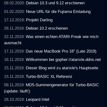
09.02.2020:
Debian 10.3 und 9.12 erschienen
01.02.2020:
Neue URL für die Fujiama Einladung
17.12.2019:
Projekt Darling
29.11.2019:
Debian 10.2 erschienen
22.11.2019:
Was einen echten ATARI-Freak wie mich
ausmacht
17.11.2019:
Das neue MacBook Pro 16" (Late 2019)
16.11.2019:
Willkommen bei gopher://atarixle.ddns.net
15.11.2019:
Dieser Blog wird zu atarixle's Hauptseite
15.11.2019:
Turbo-BASIC XL Referenz
09.11.2019:
MD5-Summengenerator für Turbo-BASIC
(update: läuft!)
28.10.2019:
Leopard Intel