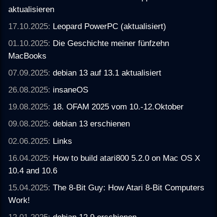
aktualisieren
17.10.2025:
Leopard PowerPC (aktualisiert)
01.10.2025:
Die Geschichte meiner fünfzehn
MacBooks
07.09.2025:
debian 13 auf 13.1 aktualisiert
26.08.2025:
insaneOS
19.08.2025:
18. OFAM 2025 vom 10.-12.Oktober
09.08.2025:
debian 13 erschienen
02.06.2025:
Links
16.04.2025:
How to build atari800 5.2.0 on Mac OS X
10.4 and 10.6
15.04.2025:
The 8-Bit Guy: How Atari 8-Bit Computers
Work!
12.01.2025:
debian 12.9 erschienen