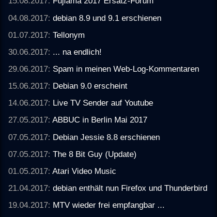
15.08.2017:
Fujiama 2017 Ersatz-Forum
04.08.2017:
debian 8.9 und 9.1 erschienen
01.07.2017:
Tellonym
30.06.2017:
... na endlich!
29.06.2017:
Spam in meinen Web-Log-Kommentaren
15.06.2017:
Debian 9.0 erscheint
14.06.2017:
Live TV Sender auf Youtube
27.05.2017:
ABBUC in Berlin Mai 2017
07.05.2017:
Debian Jessie 8.8 erschienen
07.05.2017:
The 8 Bit Guy (Update)
01.05.2017:
Atari Video Music
21.04.2017:
debian enthält nun Firefox und Thunderbird
19.04.2017:
MTV wieder frei empfangbar ...