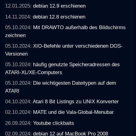
12.01.2025:
debian 12.9 erschienen
14.11.2024:
debian 12.8 erschienen
05.10.2024:
Mit DRAWTO außerhalb des Bildschirms
zeichnen
05.10.2024:
XIO-Befehle unter verschiedenen DOS-
Versionen
05.10.2024:
häufig genutzte Speicheradressen des
ATARI-XL/XE-Computers
05.10.2024:
Die wichtigesten Dateitypen auf dem
ATARI
04.10.2024:
Atari 8 Bit Listings zu UNIX Konverter
02.10.2024:
MATE und die Vala-Global-Menubar
26.09.2024:
Youtube clickbaits
02.09.2024:
debian 12 auf MacBook Pro 2008