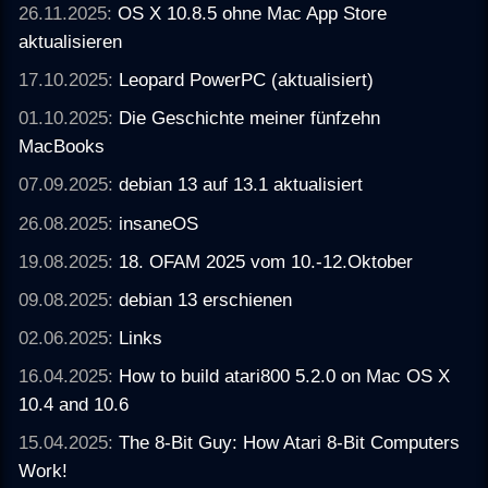
26.11.2025:
OS X 10.8.5 ohne Mac App Store
aktualisieren
17.10.2025:
Leopard PowerPC (aktualisiert)
01.10.2025:
Die Geschichte meiner fünfzehn
MacBooks
07.09.2025:
debian 13 auf 13.1 aktualisiert
26.08.2025:
insaneOS
19.08.2025:
18. OFAM 2025 vom 10.-12.Oktober
09.08.2025:
debian 13 erschienen
02.06.2025:
Links
16.04.2025:
How to build atari800 5.2.0 on Mac OS X
10.4 and 10.6
15.04.2025:
The 8-Bit Guy: How Atari 8-Bit Computers
Work!