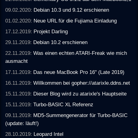
09.02.2020:
Debian 10.3 und 9.12 erschienen
01.02.2020:
Neue URL für die Fujiama Einladung
17.12.2019:
Projekt Darling
29.11.2019:
Debian 10.2 erschienen
22.11.2019:
Was einen echten ATARI-Freak wie mich
ausmacht
17.11.2019:
Das neue MacBook Pro 16" (Late 2019)
16.11.2019:
Willkommen bei gopher://atarixle.ddns.net
15.11.2019:
Dieser Blog wird zu atarixle's Hauptseite
15.11.2019:
Turbo-BASIC XL Referenz
09.11.2019:
MD5-Summengenerator für Turbo-BASIC
(update: läuft!)
28.10.2019:
Leopard Intel