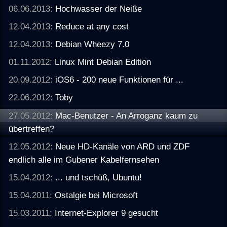
06.06.2013:
Hochwasser der Neiße
12.04.2013:
Reduce at any cost
12.04.2013:
Debian Wheezy 7.0
01.11.2012:
Linux Mint Debian Edition
20.09.2012:
iOS6 - 200 neue Funktionen für ...
22.06.2012:
Toby
27.05.2012:
Mac-Benutzer - An Arroganz kaum zu
übertreffen?
12.05.2012:
Neue HD-Kanäle von ARD und ZDF
endlich alle im Gubener Kabelfernsehen
15.04.2012:
... und tschüß, Ubuntu!
15.04.2011:
Ostalgie bei Microsoft
15.03.2011:
Internet-Explorer 9 gesucht