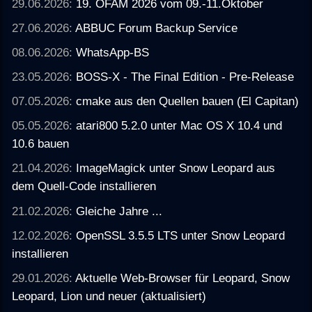
29.06.2026:
19. OFAM 2026 vom 09.-11.Oktober
27.06.2026:
ABBUC Forum Backup Service
08.06.2026:
WhatsApp-BS
23.05.2026:
BOSS-X - The Final Edition - Pre-Release
07.05.2026:
cmake aus den Quellen bauen (El Capitan)
05.05.2026:
atari800 5.2.0 unter Mac OS X 10.4 und
10.6 bauen
21.04.2026:
ImageMagick unter Snow Leopard aus
dem Quell-Code installieren
21.02.2026:
Gleiche Jahre ...
12.02.2026:
OpenSSL 3.5.5 LTS unter Snow Leopard
installieren
29.01.2026:
Aktuelle Web-Browser für Leopard, Snow
Leopard, Lion und neuer (aktualisiert)