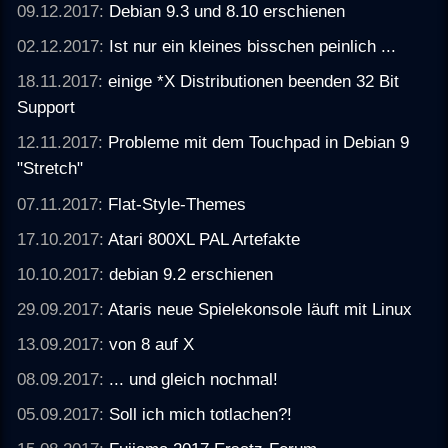
09.12.2017:
Debian 9.3 und 8.10 erschienen
02.12.2017:
Ist nur ein kleines bisschen peinlich ...
18.11.2017:
einige *X Distributionen beenden 32 Bit
Support
12.11.2017:
Probleme mit dem Touchpad in Debian 9
"Stretch"
07.11.2017:
Flat-Style-Themes
17.10.2017:
Atari 800XL PAL Artefakte
10.10.2017:
debian 9.2 erschienen
29.09.2017:
Ataris neue Spielekonsole läuft mit Linux
13.09.2017:
von 8 auf X
08.09.2017:
... und gleich nochmal!
05.09.2017:
Soll ich mich totlachen?!