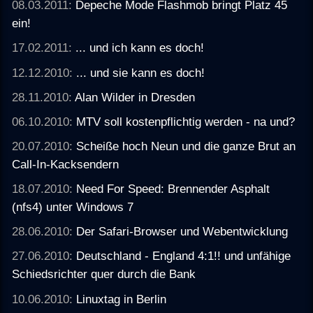
08.03.2011:
Depeche Mode Flashmob bringt Platz 45
ein!
17.02.2011:
... und ich kann es doch!
12.12.2010:
... und sie kann es doch!
28.11.2010:
Alan Wilder in Dresden
06.10.2010:
MTV soll kostenpflichtig werden - na und?
20.07.2010:
Scheiße hoch Neun und die ganze Brut an
Call-In-Kacksendern
18.07.2010:
Need For Speed: Brennender Asphalt
(nfs4) unter Windows 7
28.06.2010:
Der Safari-Browser und Webentwicklung
27.06.2010:
Deutschland - England 4:1!! und unfähige
Schiedsrichter quer durch die Bank
10.06.2010:
Linuxtag in Berlin