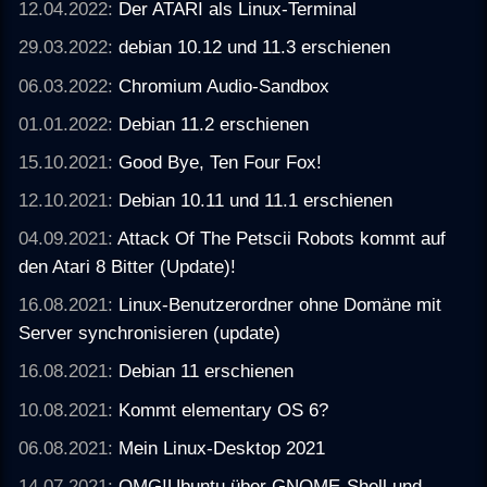
12.04.2022:
Der ATARI als Linux-Terminal
29.03.2022:
debian 10.12 und 11.3 erschienen
06.03.2022:
Chromium Audio-Sandbox
01.01.2022:
Debian 11.2 erschienen
15.10.2021:
Good Bye, Ten Four Fox!
12.10.2021:
Debian 10.11 und 11.1 erschienen
04.09.2021:
Attack Of The Petscii Robots kommt auf
den Atari 8 Bitter (Update)!
16.08.2021:
Linux-Benutzerordner ohne Domäne mit
Server synchronisieren (update)
16.08.2021:
Debian 11 erschienen
10.08.2021:
Kommt elementary OS 6?
06.08.2021:
Mein Linux-Desktop 2021
14.07.2021:
OMG!Ubuntu über GNOME-Shell und