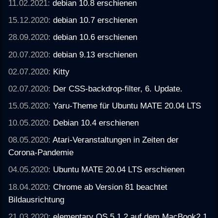
11.02.2021:
debian 10.8 erschienen
15.12.2020:
debian 10.7 erschienen
28.09.2020:
debian 10.6 erschienen
20.07.2020:
debian 9.13 erschienen
02.07.2020:
Kitty
02.07.2020:
Der CSS-backdrop-filter, 6. Update.
15.05.2020:
Yaru-Theme für Ubuntu MATE 20.04 LTS
10.05.2020:
Debian 10.4 erschienen
08.05.2020:
Atari-Veranstaltungen in Zeiten der
Corona-Pandemie
04.05.2020:
Ubuntu MATE 20.04 LTS erschienen
18.04.2020:
Chrome ab Version 81 beachtet
Bildausrichtung
21.03.2020:
elementary OS 5.1.2 auf dem MacBook2,1