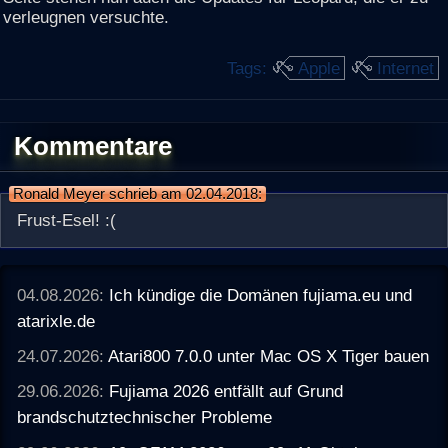
verleugnen versuchte.
Tags:
Apple
Internet
Kommentare
Ronald Meyer schrieb am 02.04.2018:
Frust-Esel! :(
04.08.2026:
Ich kündige die Domänen fujiama.eu und
atarixle.de
24.07.2026:
Atari800 7.0.0 unter Mac OS X Tiger bauen
29.06.2026:
Fujiama 2026 entfällt auf Grund
brandschutztechnischer Probleme