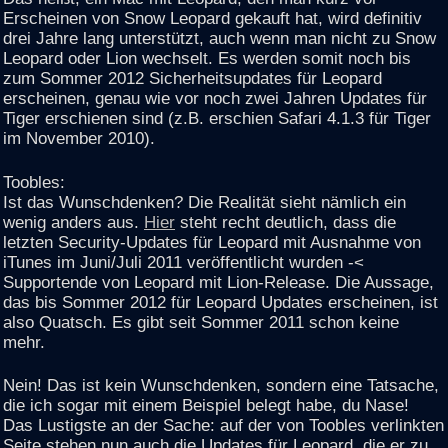
Erscheinen von Snow Leopard gekauft hat, wird definitiv
drei Jahre lang unterstützt, auch wenn man nicht zu Snow
Leopard oder Lion wechselt. Es werden somit noch bis
zum Sommer 2012 Sicherheitsupdates für Leopard
erscheinen, genau wie vor noch zwei Jahren Updates für
Tiger erschienen sind (z.B. erschien Safari 4.1.3 für Tiger
im November 2010).
Toobles:
Ist das Wunschdenken? Die Realität sieht nämlich ein
wenig anders aus.
Hier
steht recht deutlich, dass die
letzten Security-Updates für Leopard mit Ausnahme von
iTunes im Juni/Juli 2011 veröffentlicht wurden -<
Supportende von Leopard mit Lion-Release. Die Aussage,
das bis Sommer 2012 für Leopard Updates erscheinen, ist
also Quatsch. Es gibt seit Sommer 2011 schon keine
mehr.
Nein! Das ist kein Wunschdenken, sondern eine Tatsache,
die ich sogar mit einem Beispiel belegt habe, du Nase!
Das Lustigste an der Sache: auf der von Toobles verlinkten
Seite stehen nun auch die Updates für Leopard, die er zu