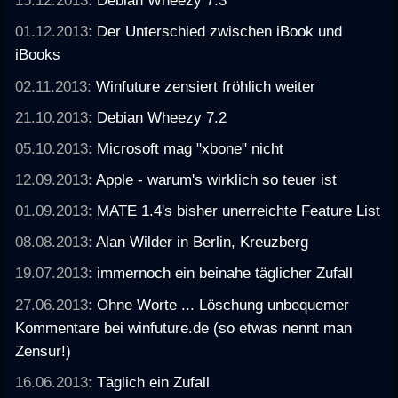
15.12.2013:
Debian Wheezy 7.3
01.12.2013:
Der Unterschied zwischen iBook und
iBooks
02.11.2013:
Winfuture zensiert fröhlich weiter
21.10.2013:
Debian Wheezy 7.2
05.10.2013:
Microsoft mag "xbone" nicht
12.09.2013:
Apple - warum's wirklich so teuer ist
01.09.2013:
MATE 1.4's bisher unerreichte Feature List
08.08.2013:
Alan Wilder in Berlin, Kreuzberg
19.07.2013:
immernoch ein beinahe täglicher Zufall
27.06.2013:
Ohne Worte ... Löschung unbequemer
Kommentare bei winfuture.de (so etwas nennt man
Zensur!)
16.06.2013:
Täglich ein Zufall