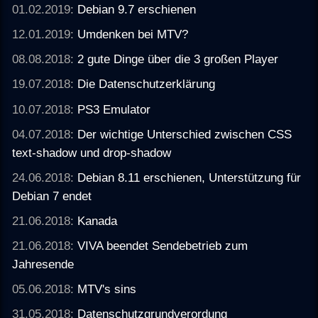
01.02.2019:
Debian 9.7 erschienen
12.01.2019:
Umdenken bei MTV?
08.08.2018:
2 gute Dinge über die 3 großen Player
19.07.2018:
Die Datenschutzerklärung
10.07.2018:
PS3 Emulator
04.07.2018:
Der wichtige Unterschied zwischen CSS
text-shadow und drop-shadow
24.06.2018:
Debian 8.11 erschienen, Unterstützung für
Debian 7 endet
21.06.2018:
Kanada
21.06.2018:
VIVA beendet Sendebetrieb zum
Jahresende
05.06.2018:
MTV's sins
31.05.2018:
Datenschutzgrundverordung