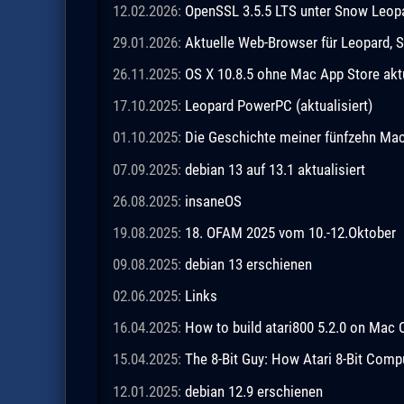
12.02.2026:
OpenSSL 3.5.5 LTS unter Snow Leopar
29.01.2026:
Aktuelle Web-Browser für Leopard, S
26.11.2025:
OS X 10.8.5 ohne Mac App Store akt
17.10.2025:
Leopard PowerPC (aktualisiert)
01.10.2025:
Die Geschichte meiner fünfzehn M
07.09.2025:
debian 13 auf 13.1 aktualisiert
26.08.2025:
insaneOS
19.08.2025:
18. OFAM 2025 vom 10.-12.Oktober
09.08.2025:
debian 13 erschienen
02.06.2025:
Links
16.04.2025:
How to build atari800 5.2.0 on Mac 
15.04.2025:
The 8-Bit Guy: How Atari 8-Bit Comp
12.01.2025:
debian 12.9 erschienen