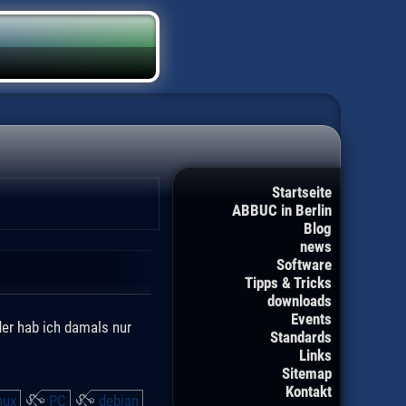
Startseite
ABBUC in Berlin
Blog
news
Software
Tipps & Tricks
downloads
Events
der hab ich damals nur
Standards
Links
Sitemap
Kontakt
nux
PC
debian