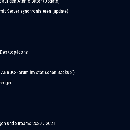
uf den Atari 8 Bitter (Update)!
it Server synchronisieren (update)
Desktop-Icons
s ABBUC-Forum im statischen Backup")
rzeugen
ngen und Streams 2020 / 2021