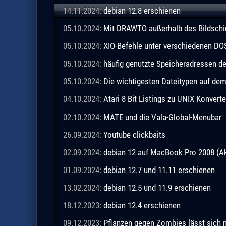
14.11.2024:
debian 12.8 erschienen
05.10.2024:
Mit DRAWTO außerhalb des Bildschi
05.10.2024:
XIO-Befehle unter verschiedenen DO
05.10.2024:
häufig genutzte Speicheradressen 
05.10.2024:
Die wichtigesten Dateitypen auf de
04.10.2024:
Atari 8 Bit Listings zu UNIX Konverte
02.10.2024:
MATE und die Vala-Global-Menubar
26.09.2024:
Youtube clickbaits
02.09.2024:
debian 12 auf MacBook Pro 2008 (Ak
01.09.2024:
debian 12.7 und 11.11 erschienen
13.02.2024:
debian 12.5 und 11.9 erschienen
18.12.2023:
debian 12.4 erschienen
09.12.2023:
Pflanzen gegen Zombies lässt sich n