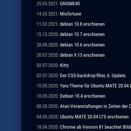
25.03.2021:
GNOME40
14.03.2021:
Misfortune
11.02.2021:
debian 10.8 erschienen
15.12.2020:
debian 10.7 erschienen
28.09.2020:
debian 10.6 erschienen
20.07.2020:
debian 9.13 erschienen
02.07.2020:
Kitty
02.07.2020:
Der CSS-backdrop-filter, 6. Update.
15.05.2020:
Yaru-Theme für Ubuntu MATE 20.04 
10.05.2020:
Debian 10.4 erschienen
08.05.2020:
Atari-Veranstaltungen in Zeiten de
04.05.2020:
Ubuntu MATE 20.04 LTS erschienen
18.04.2020:
Chrome ab Version 81 beachtet Bild