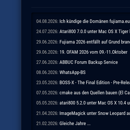
04.08.2026:
Ich kündige die Domänen fujiama.eu 
24.07.2026:
Atari800 7.0.0 unter Mac OS X Tiger
29.06.2026:
Fujiama 2026 entfällt auf Grund br
29.06.2026:
19. OFAM 2026 vom 09.-11.Oktober
27.06.2026:
ABBUC Forum Backup Service
08.06.2026:
WhatsApp-BS
23.05.2026:
BOSS-X - The Final Edition - Pre-Rel
07.05.2026:
cmake aus den Quellen bauen (El Ca
05.05.2026:
atari800 5.2.0 unter Mac OS X 10.4 
21.04.2026:
ImageMagick unter Snow Leopard aus
21.02.2026:
Gleiche Jahre ...