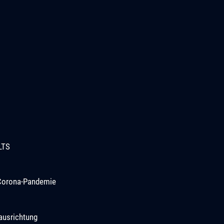
LTS
r Corona-Pandemie
ausrichtung