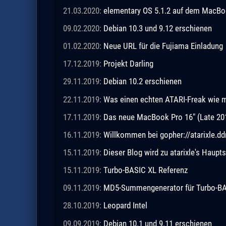
21.03.2020:
elementary OS 5.1.2 auf dem MacBo
09.02.2020:
Debian 10.3 und 9.12 erschienen
01.02.2020:
Neue URL für die Fujiama Einladung
17.12.2019:
Projekt Darling
29.11.2019:
Debian 10.2 erschienen
22.11.2019:
Was einen echten ATARI-Freak wie 
17.11.2019:
Das neue MacBook Pro 16" (Late 20
16.11.2019:
Willkommen bei gopher://atarixle.dd
15.11.2019:
Dieser Blog wird zu atarixle's Haupts
15.11.2019:
Turbo-BASIC XL Referenz
09.11.2019:
MD5-Summengenerator für Turbo-BASI
28.10.2019:
Leopard Intel
09.09.2019:
Debian 10.1 und 9.11 erschienen