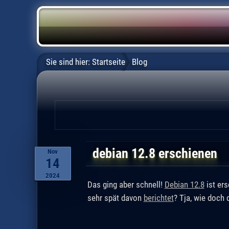
Sie sind hier:
Startseite
Blog
debian 12.8 erschienen
Nov
14
2024
Das ging aber schnell!
Debian 12.8
ist ers
sehr spät davon
berichtet
? Tja, wie doch d