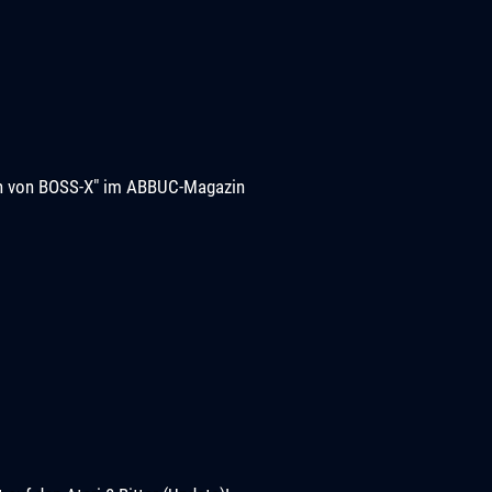
ion von BOSS-X" im ABBUC-Magazin