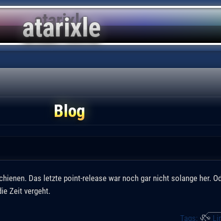
Blog
chienen. Das letzte point-release war noch gar nicht solange her. O
ie Zeit vergeht.
Tags:
Li