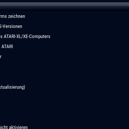
rms zeichnen
S-Versionen
des ATARI-XL/XE-Computers
m ATARI
r
tualisierung)
icht aktivieren