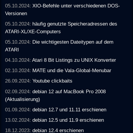
05.10.2024:
XIO-Befehle unter verschiedenen DOS-
Versionen
05.10.2024:
häufig genutzte Speicheradressen des
ATARI-XL/XE-Computers
05.10.2024:
Die wichtigesten Dateitypen auf dem
ATARI
04.10.2024:
Atari 8 Bit Listings zu UNIX Konverter
02.10.2024:
MATE und die Vala-Global-Menubar
26.09.2024:
Youtube clickbaits
02.09.2024:
debian 12 auf MacBook Pro 2008
(Aktualisierung)
01.09.2024:
debian 12.7 und 11.11 erschienen
13.02.2024:
debian 12.5 und 11.9 erschienen
18.12.2023:
debian 12.4 erschienen