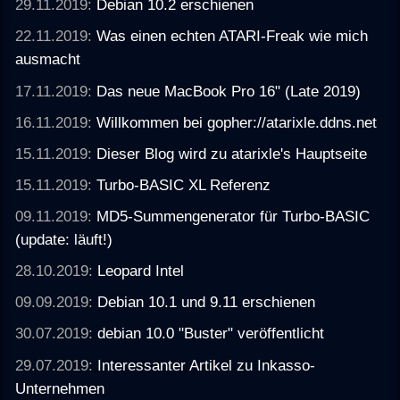
29.11.2019:
Debian 10.2 erschienen
22.11.2019:
Was einen echten ATARI-Freak wie mich
ausmacht
17.11.2019:
Das neue MacBook Pro 16" (Late 2019)
16.11.2019:
Willkommen bei gopher://atarixle.ddns.net
15.11.2019:
Dieser Blog wird zu atarixle's Hauptseite
15.11.2019:
Turbo-BASIC XL Referenz
09.11.2019:
MD5-Summengenerator für Turbo-BASIC
(update: läuft!)
28.10.2019:
Leopard Intel
09.09.2019:
Debian 10.1 und 9.11 erschienen
30.07.2019:
debian 10.0 "Buster" veröffentlicht
29.07.2019:
Interessanter Artikel zu Inkasso-
Unternehmen