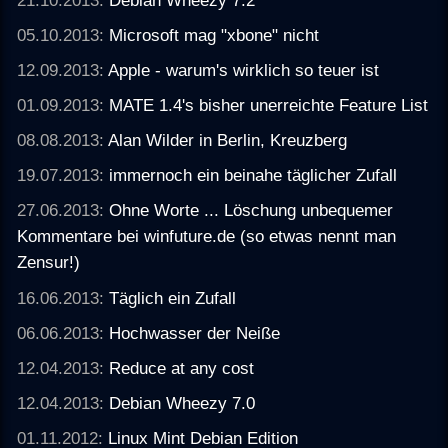
05.10.2013:
Microsoft mag "xbone" nicht
12.09.2013:
Apple - warum's wirklich so teuer ist
01.09.2013:
MATE 1.4's bisher unerreichte Feature List
08.08.2013:
Alan Wilder in Berlin, Kreuzberg
19.07.2013:
immernoch ein beinahe täglicher Zufall
27.06.2013:
Ohne Worte ... Löschung unbequemer
Kommentare bei winfuture.de (so etwas nennt man
Zensur!)
16.06.2013:
Täglich ein Zufall
06.06.2013:
Hochwasser der Neiße
12.04.2013:
Reduce at any cost
12.04.2013:
Debian Wheezy 7.0
01.11.2012:
Linux Mint Debian Edition