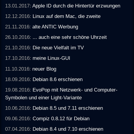
13.01.2017:
Apple ID durch die Hintertür erzwungen
12.12.2016:
Linux auf dem Mac, die zweite
21.11.2016:
alte ANTIC Werbung
26.10.2016:
... auch eine sehr schöne Uhrzeit
21.10.2016:
Die neue Vielfalt im TV
17.10.2016:
meine Linux-GUI
11.10.2016:
neuer Blog
18.09.2016:
Debian 8.6 erschienen
19.08.2016:
EvoPop mit Netzwerk- und Computer-
Symbolen und einer Light-Variante
10.06.2016:
Debian 8.5 und 7.11 erschienen
09.06.2016:
Compiz 0.8.12 für Debian
07.04.2016:
Debian 8.4 und 7.10 erschienen