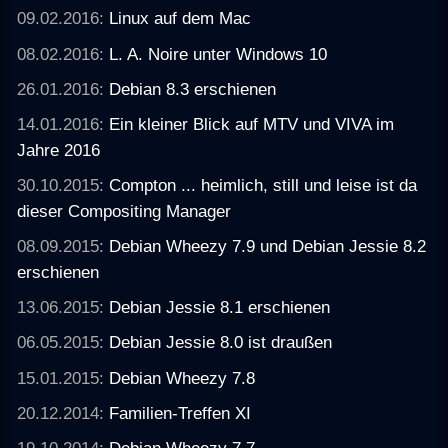
09.02.2016:
Linux auf dem Mac
08.02.2016:
L. A. Noire unter Windows 10
26.01.2016:
Debian 8.3 erschienen
14.01.2016:
Ein kleiner Blick auf MTV und VIVA im
Jahre 2016
30.10.2015:
Compton ... heimlich, still und leise ist da
dieser Compositing Manager
08.09.2015:
Debian Wheezy 7.9 und Debian Jessie 8.2
erschienen
13.06.2015:
Debian Jessie 8.1 erschienen
06.05.2015:
Debian Jessie 8.0 ist draußen
15.01.2015:
Debian Wheezy 7.8
20.12.2014:
Familien-Treffen XI
19.10.2014:
Debian Wheezy 7.7