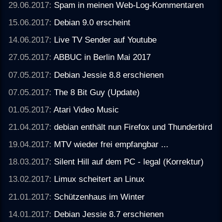
29.06.2017:
Spam in meinen Web-Log-Kommentaren
15.06.2017:
Debian 9.0 erscheint
14.06.2017:
Live TV Sender auf Youtube
27.05.2017:
ABBUC in Berlin Mai 2017
07.05.2017:
Debian Jessie 8.8 erschienen
07.05.2017:
The 8 Bit Guy (Update)
01.05.2017:
Atari Video Music
21.04.2017:
debian enthält nun Firefox und Thunderbird
19.04.2017:
MTV wieder frei empfangbar ...
18.03.2017:
Silent Hill auf dem PC - legal (Korrektur)
13.02.2017:
Limux scheitert an Linux
21.01.2017:
Schützenhaus im Winter
14.01.2017:
Debian Jessie 8.7 erschienen