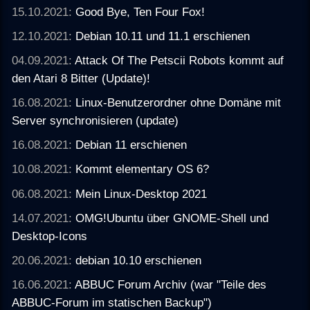
15.10.2021:
Good Bye, Ten Four Fox!
12.10.2021:
Debian 10.11 und 11.1 erschienen
04.09.2021:
Attack Of The Petscii Robots kommt auf
den Atari 8 Bitter (Update)!
16.08.2021:
Linux-Benutzerordner ohne Domäne mit
Server synchronisieren (update)
16.08.2021:
Debian 11 erschienen
10.08.2021:
Kommt elementary OS 6?
06.08.2021:
Mein Linux-Desktop 2021
14.07.2021:
OMG!Ubuntu über GNOME-Shell und
Desktop-Icons
20.06.2021:
debian 10.10 erschienen
16.06.2021:
ABBUC Forum Archiv (war "Teile des
ABBUC-Forum im statischen Backup")