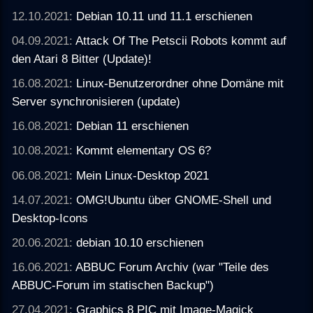
12.10.2021:
Debian 10.11 und 11.1 erschienen
04.09.2021:
Attack Of The Petscii Robots kommt auf
den Atari 8 Bitter (Update)!
16.08.2021:
Linux-Benutzerordner ohne Domäne mit
Server synchronisieren (update)
16.08.2021:
Debian 11 erschienen
10.08.2021:
Kommt elementary OS 6?
06.08.2021:
Mein Linux-Desktop 2021
14.07.2021:
OMG!Ubuntu über GNOME-Shell und
Desktop-Icons
20.06.2021:
debian 10.10 erschienen
16.06.2021:
ABBUC Forum Archiv (war "Teile des
ABBUC-Forum im statischen Backup")
27.04.2021:
Graphics 8 PIC mit Image-Magick