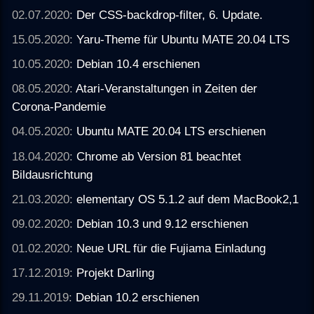
02.07.2020:
Der CSS-backdrop-filter, 6. Update.
15.05.2020:
Yaru-Theme für Ubuntu MATE 20.04 LTS
10.05.2020:
Debian 10.4 erschienen
08.05.2020:
Atari-Veranstaltungen in Zeiten der
Corona-Pandemie
04.05.2020:
Ubuntu MATE 20.04 LTS erschienen
18.04.2020:
Chrome ab Version 81 beachtet
Bildausrichtung
21.03.2020:
elementary OS 5.1.2 auf dem MacBook2,1
09.02.2020:
Debian 10.3 und 9.12 erschienen
01.02.2020:
Neue URL für die Fujiama Einladung
17.12.2019:
Projekt Darling
29.11.2019:
Debian 10.2 erschienen