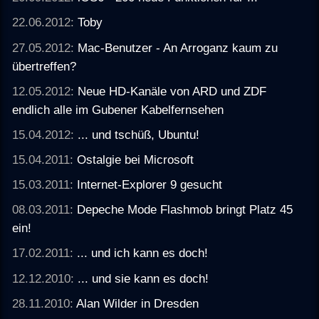
22.06.2012:
Toby
27.05.2012:
Mac-Benutzer - An Arroganz kaum zu
übertreffen?
12.05.2012:
Neue HD-Kanäle von ARD und ZDF
endlich alle im Gubener Kabelfernsehen
15.04.2012:
... und tschüß, Ubuntu!
15.04.2011:
Ostalgie bei Microsoft
15.03.2011:
Internet-Explorer 9 gesucht
08.03.2011:
Depeche Mode Flashmob bringt Platz 45
ein!
17.02.2011:
... und ich kann es doch!
12.12.2010:
... und sie kann es doch!
28.11.2010:
Alan Wilder in Dresden