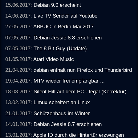
15.06.2017:
Debian 9.0 erscheint
14.06.2017:
Live TV Sender auf Youtube
27.05.2017:
ABBUC in Berlin Mai 2017
07.05.2017:
Debian Jessie 8.8 erschienen
07.05.2017:
The 8 Bit Guy (Update)
01.05.2017:
Atari Video Music
21.04.2017:
debian enthält nun Firefox und Thunderbird
19.04.2017:
MTV wieder frei empfangbar ...
18.03.2017:
Silent Hill auf dem PC - legal (Korrektur)
13.02.2017:
Limux scheitert an Linux
21.01.2017:
Schützenhaus im Winter
14.01.2017:
Debian Jessie 8.7 erschienen
13.01.2017:
Apple ID durch die Hintertür erzwungen