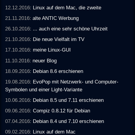
12.12.2016:
Linux auf dem Mac, die zweite
21.11.2016:
alte ANTIC Werbung
26.10.2016:
... auch eine sehr schöne Uhrzeit
21.10.2016:
Die neue Vielfalt im TV
17.10.2016:
meine Linux-GUI
11.10.2016:
neuer Blog
18.09.2016:
Debian 8.6 erschienen
19.08.2016:
EvoPop mit Netzwerk- und Computer-
Symbolen und einer Light-Variante
10.06.2016:
Debian 8.5 und 7.11 erschienen
09.06.2016:
Compiz 0.8.12 für Debian
07.04.2016:
Debian 8.4 und 7.10 erschienen
09.02.2016:
Linux auf dem Mac