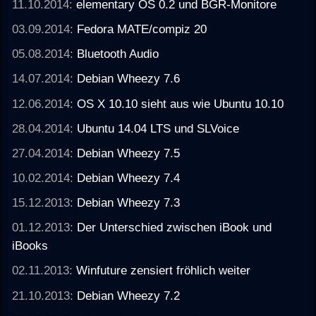
11.10.2014:
elementary OS 0.2 und BGR-Monitore
03.09.2014:
Fedora MATE/compiz 20
05.08.2014:
Bluetooth Audio
14.07.2014:
Debian Wheezy 7.6
12.06.2014:
OS X 10.10 sieht aus wie Ubuntu 10.10
28.04.2014:
Ubuntu 14.04 LTS und SLVoice
27.04.2014:
Debian Wheezy 7.5
10.02.2014:
Debian Wheezy 7.4
15.12.2013:
Debian Wheezy 7.3
01.12.2013:
Der Unterschied zwischen iBook und
iBooks
02.11.2013:
Winfuture zensiert fröhlich weiter
21.10.2013:
Debian Wheezy 7.2