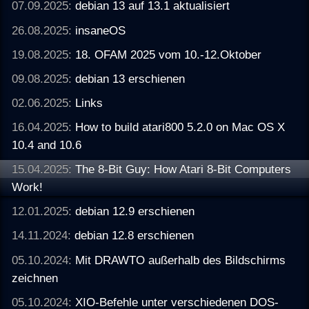
07.09.2025:
debian 13 auf 13.1 aktualisiert
26.08.2025:
insaneOS
19.08.2025:
18. OFAM 2025 vom 10.-12.Oktober
09.08.2025:
debian 13 erschienen
02.06.2025:
Links
16.04.2025:
How to build atari800 5.2.0 on Mac OS X
10.4 and 10.6
15.04.2025:
The 8-Bit Guy: How Atari 8-Bit Computers
Work!
12.01.2025:
debian 12.9 erschienen
14.11.2024:
debian 12.8 erschienen
05.10.2024:
Mit DRAWTO außerhalb des Bildschirms
zeichnen
05.10.2024:
XIO-Befehle unter verschiedenen DOS-