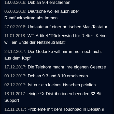
18.03.2018:
Debian 9.4 erschienen
06.03.2018:
Deutsche wollen auch über
Rundfunkbeitrag abstimmen
27.02.2018:
Umlaute auf einer britischen Mac-Tastatur
11.01.2018:
WF-Artikel "Rückenwind für Retter: Keiner
will ein Ende der Netzneutralität"
24.12.2017:
Der Gedanke will mir immer noch nicht
aus dem Kopf
17.12.2017:
Die Telekom macht ihre eigenen Gesetze
09.12.2017:
Debian 9.3 und 8.10 erschienen
02.12.2017:
Ist nur ein kleines bisschen peinlich ...
18.11.2017:
einige *X Distributionen beenden 32 Bit
Support
12.11.2017:
Probleme mit dem Touchpad in Debian 9