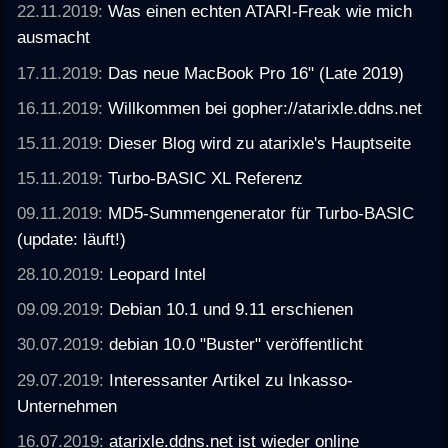
22.11.2019:
Was einen echten ATARI-Freak wie mich
ausmacht
17.11.2019:
Das neue MacBook Pro 16" (Late 2019)
16.11.2019:
Willkommen bei gopher://atarixle.ddns.net
15.11.2019:
Dieser Blog wird zu atarixle's Hauptseite
15.11.2019:
Turbo-BASIC XL Referenz
09.11.2019:
MD5-Summengenerator für Turbo-BASIC
(update: läuft!)
28.10.2019:
Leopard Intel
09.09.2019:
Debian 10.1 und 9.11 erschienen
30.07.2019:
debian 10.0 "Buster" veröffentlicht
29.07.2019:
Interessanter Artikel zu Inkasso-
Unternehmen
16.07.2019:
atarixle.ddns.net ist wieder online