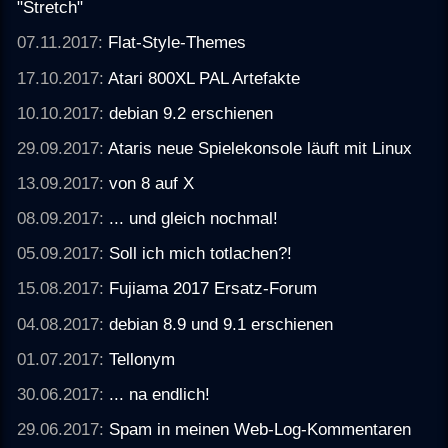
"Stretch"
07.11.2017:
Flat-Style-Themes
17.10.2017:
Atari 800XL PAL Artefakte
10.10.2017:
debian 9.2 erschienen
29.09.2017:
Ataris neue Spielekonsole läuft mit Linux
13.09.2017:
von 8 auf X
08.09.2017:
... und gleich nochmal!
05.09.2017:
Soll ich mich totlachen?!
15.08.2017:
Fujiama 2017 Ersatz-Forum
04.08.2017:
debian 8.9 und 9.1 erschienen
01.07.2017:
Tellonym
30.06.2017:
... na endlich!
29.06.2017:
Spam in meinen Web-Log-Kommentaren