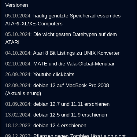
Versionen
05.10.2024:
häufig genutzte Speicheradressen des
ATARI-XL/XE-Computers
05.10.2024:
Die wichtigesten Dateitypen auf dem
ATARI
04.10.2024:
Atari 8 Bit Listings zu UNIX Konverter
02.10.2024:
MATE und die Vala-Global-Menubar
26.09.2024:
Youtube clickbaits
02.09.2024:
debian 12 auf MacBook Pro 2008
(Aktualisierung)
01.09.2024:
debian 12.7 und 11.11 erschienen
13.02.2024:
debian 12.5 und 11.9 erschienen
18.12.2023:
debian 12.4 erschienen
09.12.2023:
Pflanzen gegen Zombies lässt sich nicht