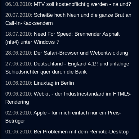
06.10.2010:
MTV soll kostenpflichtig werden - na und?
20.07.2010:
Scheiße hoch Neun und die ganze Brut an
Call-In-Kacksendern
18.07.2010:
Need For Speed: Brennender Asphalt
(nfs4) unter Windows 7
28.06.2010:
Der Safari-Browser und Webentwicklung
27.06.2010:
Deutschland - England 4:1!! und unfähige
Schiedsrichter quer durch die Bank
10.06.2010:
Linuxtag in Berlin
09.06.2010:
Webkit - der Industriestandard im HTML5-
Rendering
02.06.2010:
Apple - für mich einfach nur ein Preis-
Betrüger
01.06.2010:
Bei Problemen mit dem Remote-Desktop