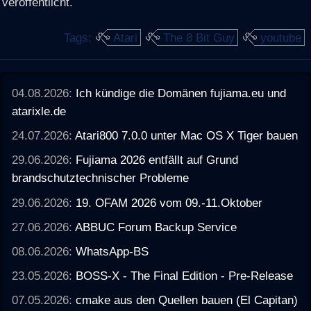
veröffentlicht.
Tags:
Atari
The 8 Bit Guy
youtube
04.08.2026:
Ich kündige die Domänen fujiama.eu und
atarixle.de
24.07.2026:
Atari800 7.0.0 unter Mac OS X Tiger bauen
29.06.2026:
Fujiama 2026 entfällt auf Grund
brandschutztechnischer Probleme
29.06.2026:
19. OFAM 2026 vom 09.-11.Oktober
27.06.2026:
ABBUC Forum Backup Service
08.06.2026:
WhatsApp-BS
23.05.2026:
BOSS-X - The Final Edition - Pre-Release
07.05.2026:
cmake aus den Quellen bauen (El Capitan)