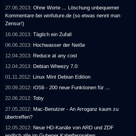
27.06.2013:
Ohne Worte ... Löschung unbequemer
Kommentare bei winfuture.de (so etwas nennt man
Zensur!)
16.06.2013:
Täglich ein Zufall
06.06.2013:
Hochwasser der Neiße
12.04.2013:
Reduce at any cost
12.04.2013:
Debian Wheezy 7.0
01.11.2012:
Linux Mint Debian Edition
20.09.2012:
iOS6 - 200 neue Funktionen für ...
22.06.2012:
Toby
27.05.2012:
Mac-Benutzer - An Arroganz kaum zu
übertreffen?
12.05.2012:
Neue HD-Kanäle von ARD und ZDF
endlich alle im Gubener Kabelfernsehen