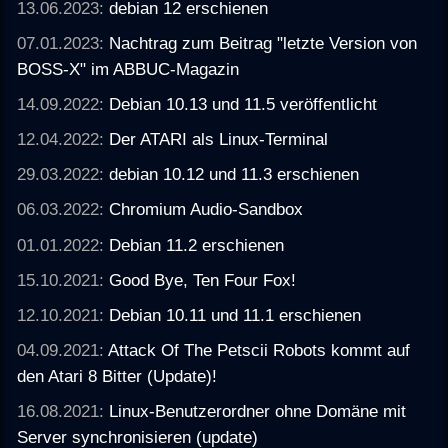
13.06.2023:
debian 12 erschienen
07.01.2023:
Nachtrag zum Beitrag "letzte Version von
BOSS-X" im ABBUC-Magazin
14.09.2022:
Debian 10.13 und 11.5 veröffentlicht
12.04.2022:
Der ATARI als Linux-Terminal
29.03.2022:
debian 10.12 und 11.3 erschienen
06.03.2022:
Chromium Audio-Sandbox
01.01.2022:
Debian 11.2 erschienen
15.10.2021:
Good Bye, Ten Four Fox!
12.10.2021:
Debian 10.11 und 11.1 erschienen
04.09.2021:
Attack Of The Petscii Robots kommt auf
den Atari 8 Bitter (Update)!
16.08.2021:
Linux-Benutzerordner ohne Domäne mit
Server synchronisieren (update)