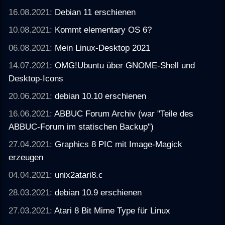
16.08.2021:
Debian 11 erschienen
10.08.2021:
Kommt elementary OS 6?
06.08.2021:
Mein Linux-Desktop 2021
14.07.2021:
OMG!Ubuntu über GNOME-Shell und
Desktop-Icons
20.06.2021:
debian 10.10 erschienen
16.06.2021:
ABBUC Forum Archiv (war "Teile des
ABBUC-Forum im statischen Backup")
27.04.2021:
Graphics 8 PIC mit Image-Magick
erzeugen
04.04.2021:
unix2atari8.c
28.03.2021:
debian 10.9 erschienen
27.03.2021:
Atari 8 Bit Mime Type für Linux