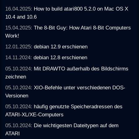
16.04.2025:
How to build atari800 5.2.0 on Mac OS X
10.4 and 10.6
15.04.2025:
The 8-Bit Guy: How Atari 8-Bit Computers
Work!
12.01.2025:
debian 12.9 erschienen
14.11.2024:
debian 12.8 erschienen
05.10.2024:
Mit DRAWTO außerhalb des Bildschirms
zeichnen
05.10.2024:
XIO-Befehle unter verschiedenen DOS-
Versionen
05.10.2024:
häufig genutzte Speicheradressen des
ATARI-XL/XE-Computers
05.10.2024:
Die wichtigesten Dateitypen auf dem
ATARI