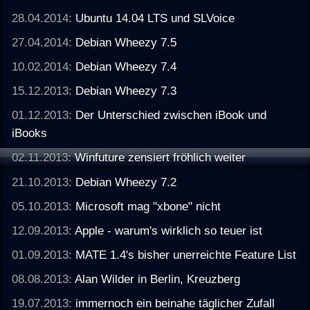
28.04.2014:
Ubuntu 14.04 LTS und SLVoice
27.04.2014:
Debian Wheezy 7.5
10.02.2014:
Debian Wheezy 7.4
15.12.2013:
Debian Wheezy 7.3
01.12.2013:
Der Unterschied zwischen iBook und
iBooks
02.11.2013:
Winfuture zensiert fröhlich weiter
21.10.2013:
Debian Wheezy 7.2
05.10.2013:
Microsoft mag "xbone" nicht
12.09.2013:
Apple - warum's wirklich so teuer ist
01.09.2013:
MATE 1.4's bisher unerreichte Feature List
08.08.2013:
Alan Wilder in Berlin, Kreuzberg
19.07.2013:
immernoch ein beinahe täglicher Zufall