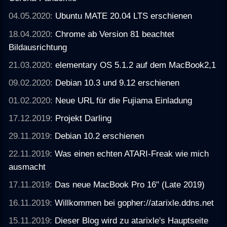
04.05.2020:
Ubuntu MATE 20.04 LTS erschienen
18.04.2020:
Chrome ab Version 81 beachtet
Bildausrichtung
21.03.2020:
elementary OS 5.1.2 auf dem MacBook2,1
09.02.2020:
Debian 10.3 und 9.12 erschienen
01.02.2020:
Neue URL für die Fujiama Einladung
17.12.2019:
Projekt Darling
29.11.2019:
Debian 10.2 erschienen
22.11.2019:
Was einen echten ATARI-Freak wie mich
ausmacht
17.11.2019:
Das neue MacBook Pro 16" (Late 2019)
16.11.2019:
Willkommen bei gopher://atarixle.ddns.net
15.11.2019:
Dieser Blog wird zu atarixle's Hauptseite