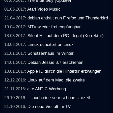
07.05.2017:
The 8 Bit Guy (Update)
01.05.2017:
Atari Video Music
21.04.2017:
debian enthält nun Firefox und Thunderbird
19.04.2017:
MTV wieder frei empfangbar ...
18.03.2017:
Silent Hill auf dem PC - legal (Korrektur)
13.02.2017:
Limux scheitert an Linux
21.01.2017:
Schützenhaus im Winter
14.01.2017:
Debian Jessie 8.7 erschienen
13.01.2017:
Apple ID durch die Hintertür erzwungen
12.12.2016:
Linux auf dem Mac, die zweite
21.11.2016:
alte ANTIC Werbung
26.10.2016:
... auch eine sehr schöne Uhrzeit
21.10.2016:
Die neue Vielfalt im TV