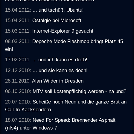
15.04.2012:
... und tschüß, Ubuntu!
15.04.2011:
Ostalgie bei Microsoft
15.03.2011:
Internet-Explorer 9 gesucht
08.03.2011:
Depeche Mode Flashmob bringt Platz 45
ein!
17.02.2011:
... und ich kann es doch!
12.12.2010:
... und sie kann es doch!
28.11.2010:
Alan Wilder in Dresden
06.10.2010:
MTV soll kostenpflichtig werden - na und?
20.07.2010:
Scheiße hoch Neun und die ganze Brut an
Call-In-Kacksendern
18.07.2010:
Need For Speed: Brennender Asphalt
(nfs4) unter Windows 7