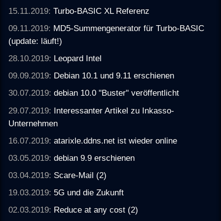
15.11.2019:
Turbo-BASIC XL Referenz
09.11.2019:
MD5-Summengenerator für Turbo-BASIC
(update: läuft!)
28.10.2019:
Leopard Intel
09.09.2019:
Debian 10.1 und 9.11 erschienen
30.07.2019:
debian 10.0 "Buster" veröffentlicht
29.07.2019:
Interessanter Artikel zu Inkasso-
Unternehmen
16.07.2019:
atarixle.ddns.net ist wieder online
03.05.2019:
debian 9.9 erschienen
03.04.2019:
Scare-Mail (2)
19.03.2019:
5G und die Zukunft
02.03.2019:
Reduce at any cost (2)