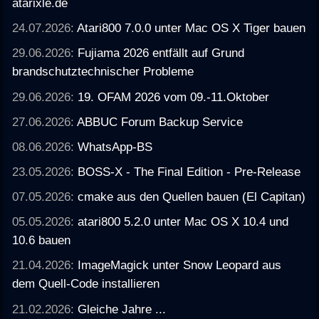
atarixle.de
24.07.2026:
Atari800 7.0.0 unter Mac OS X Tiger bauen
29.06.2026:
Fujiama 2026 entfällt auf Grund
brandschutztechnischer Probleme
29.06.2026:
19. OFAM 2026 vom 09.-11.Oktober
27.06.2026:
ABBUC Forum Backup Service
08.06.2026:
WhatsApp-BS
23.05.2026:
BOSS-X - The Final Edition - Pre-Release
07.05.2026:
cmake aus den Quellen bauen (El Capitan)
05.05.2026:
atari800 5.2.0 unter Mac OS X 10.4 und
10.6 bauen
21.04.2026:
ImageMagick unter Snow Leopard aus
dem Quell-Code installieren
21.02.2026:
Gleiche Jahre ...