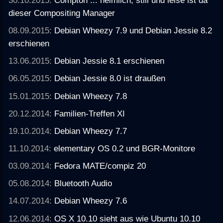
30.10.2015:
Compton ... heimlich, still und leise ist da
dieser Compositing Manager
08.09.2015:
Debian Wheezy 7.9 und Debian Jessie 8.2
erschienen
13.06.2015:
Debian Jessie 8.1 erschienen
06.05.2015:
Debian Jessie 8.0 ist draußen
15.01.2015:
Debian Wheezy 7.8
20.12.2014:
Familien-Treffen XI
19.10.2014:
Debian Wheezy 7.7
11.10.2014:
elementary OS 0.2 und BGR-Monitore
03.09.2014:
Fedora MATE/compiz 20
05.08.2014:
Bluetooth Audio
14.07.2014:
Debian Wheezy 7.6
12.06.2014:
OS X 10.10 sieht aus wie Ubuntu 10.10