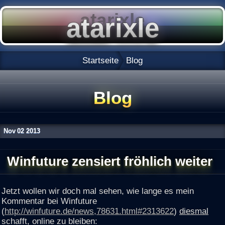
Startseite
Blog
Blog
Nov
02
2013
Winfuture zensiert fröhlich weiter
Jetzt wollen wir doch mal sehen, wie lange es mein
Kommentar bei Winfuture
(
http://winfuture.de/news,78631.html#2313622
)
diesmal
schafft, online zu bleiben: