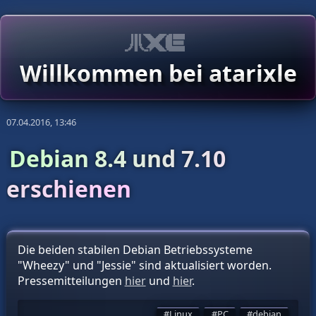
Willkommen bei atarixle
07.04.2016, 13:46
Debian 8.4 und 7.10
erschienen
Die beiden stabilen Debian Betriebssysteme
"Wheezy" und "Jessie" sind aktualisiert worden.
Pressemitteilungen
hier
und
hier
.
Linux
PC
debian