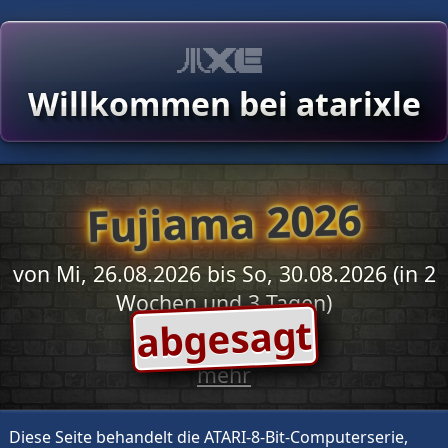
Willkommen bei atarixle
Fujiama 2026
von Mi, 26.08.2026 bis So, 30.08.2026 (in 2
Wochen und 3 Tagen)
abgesagt
mehr
Diese Seite behandelt die ATARI-8-Bit-Computerserie,