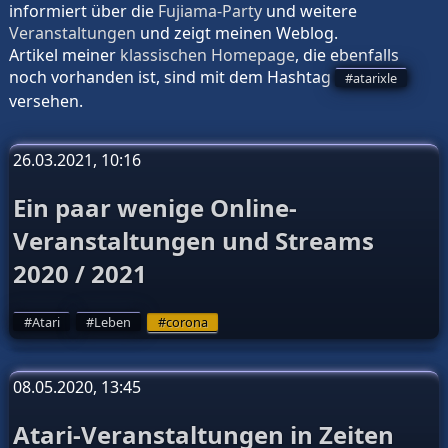
informiert über die
Fujiama-Party
und weitere
Veranstaltungen
und zeigt meinen
Weblog
.
Artikel meiner
klassischen Homepage
, die ebenfalls
noch vorhanden ist, sind mit dem Hashtag
atarixle
versehen.
26.03.2021, 10:16
Ein paar wenige Online-
Veranstaltungen und Streams
2020 / 2021
Atari
Leben
corona
08.05.2020, 13:45
Atari-Veranstaltungen in Zeiten