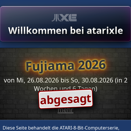
Willkommen bei atarixle
Fujiama 2026
von Mi, 26.08.2026 bis So, 30.08.2026 (in 2
Wochen und 6 Tagen)
abgesagt
mehr
Diese Seite behandelt die ATARI-8-Bit-Computerserie,