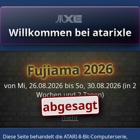
Willkommen bei atarixle
Fujiama 2026
von Mi, 26.08.2026 bis So, 30.08.2026 (in 2
Wochen und 2 Tagen)
abgesagt
mehr
Diese Seite behandelt die ATARI-8-Bit-Computerserie,