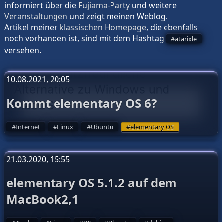
informiert über die
Fujiama-Party
und weitere
Veranstaltungen
und zeigt meinen
Weblog
.
Artikel meiner
klassischen Homepage
, die ebenfalls
noch vorhanden ist, sind mit dem Hashtag
atarixle
versehen.
10.08.2021, 20:05
Kommt elementary OS 6?
Internet
Linux
Ubuntu
elementary OS
21.03.2020, 15:55
elementary OS 5.1.2 auf dem
MacBook2,1