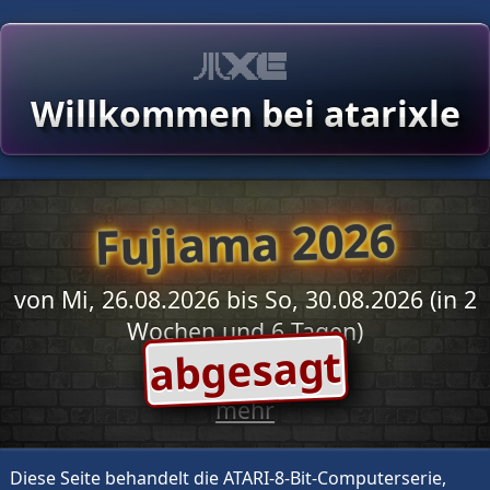
Willkommen bei atarixle
Fujiama 2026
von Mi, 26.08.2026 bis So, 30.08.2026 (in 2
Wochen und 6 Tagen)
abgesagt
mehr
Diese Seite behandelt die ATARI-8-Bit-Computerserie,