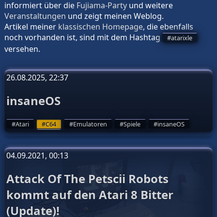
informiert über die
Fujiama-Party
und weitere
Veranstaltungen
und zeigt meinen
Weblog
.
Artikel meiner
klassischen Homepage
, die ebenfalls
noch vorhanden ist, sind mit dem Hashtag
atarixle
versehen.
26.08.2025, 22:37
insaneOS
Atari
C64
Emulatoren
Spiele
insaneOS
04.09.2021, 00:13
Attack Of The Petscii Robots
kommt auf den Atari 8 Bitter
(Update)!