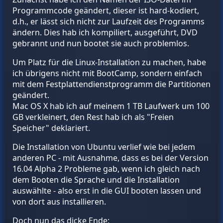
Programmcode geändert, dieser ist hard-kodiert,
d.h., er lässt sich nicht zur Laufzeit des Programms
ändern. Dies hab ich kompiliert, ausgeführt, DVD
gebrannt und nun bootet sie auch problemlos.
Um Platz für die Linux-Installation zu machen, habe
ich übrigens nicht mit BootCamp, sondern einfach
mit dem Festplattendienstprogramm die Partitionen
geändert.
Mac OS X hab ich auf meinem 1 TB Laufwerk um 100
GB verkleinert, den Rest hab ich als "Freien
Speicher" deklariert.
Die Installation von Ubuntu verlief wie bei jedem
anderen PC - mit Ausnahme, dass es bei der Version
16.04 Alpha 2 Probleme gab, wenn ich gleich nach
dem Booten die Sprache und die Installation
auswählte - also erst in die GUI booten lassen und
von dort aus installieren.
Doch nun das dicke Ende: