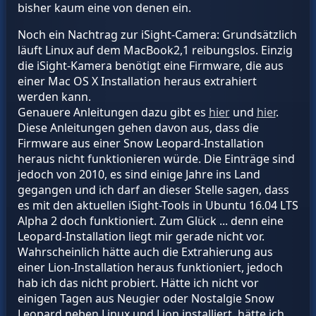
bisher kaum eine von denen ein.
Noch ein Nachtrag zur iSight-Camera: Grundsätzlich
läuft Linux auf dem MacBook2,1 reibungslos. Einzig
die iSight-Kamera benötigt eine Firmware, die aus
einer Mac OS X Installation heraus extrahiert
werden kann.
Genauere Anleitungen dazu gibt es
hier
und
hier
.
Diese Anleitungen gehen davon aus, dass die
Firmware aus einer Snow Leopard-Installation
heraus nicht funktionieren würde. Die Einträge sind
jedoch von 2010, es sind einige Jahre ins Land
gegangen und ich darf an dieser Stelle sagen, dass
es mit den aktuellen iSight-Tools in Ubuntu 16.04 LTS
Alpha 2 doch funktioniert. Zum Glück ... denn eine
Leopard-Installation liegt mir gerade nicht vor.
Wahrscheinlich hätte auch die Extrahierung aus
einer Lion-Installation heraus funktioniert, jedoch
hab ich das nicht probiert. Hätte ich nicht vor
einigen Tagen aus Neugier oder Nostalgie Snow
Leopard neben Linux und Lion installiert, hätte ich