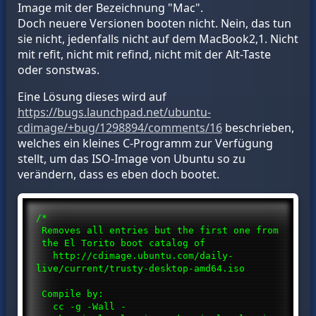
Image mit der Bezeichnung "Mac".
Doch neuere Versionen booten nicht. Nein, das tun
sie nicht, jedenfalls nicht auf dem MacBook2,1. Nicht
mit refit, nicht mit refind, nicht mit der Alt-Taste
oder sonstwas.
Eine Lösung dieses wird auf
https://bugs.launchpad.net/ubuntu-
cdimage/+bug/1298894/comments/16
beschrieben,
welches ein kleines C-Programm zur Verfügung
stellt, um das ISO-Image von Ubuntu so zu
verändern, dass es eben doch bootet.
/*
Removes all entries but the first one from
the El Torito boot catalog of
http://cdimage.ubuntu.com/daily-
live/current/trusty-desktop-amd64.iso
Compile by:
cc -g -Wall -