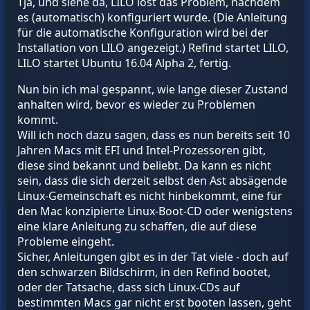
Tja, und siehe da, LILO löst das Problem, nachdem
es (automatisch) konfiguriert wurde. (Die Anleitung
für die automatische Konfiguration wird bei der
Installation von LILO angezeigt.) Refind startet LILO,
LILO startet Ubuntu 16.04 Alpha 2, fertig.
Nun bin ich mal gespannt, wie lange dieser Zustand
anhalten wird, bevor es wieder zu Problemen
kommt.
Will ich noch dazu sagen, dass es nun bereits seit 10
Jahren Macs mit EFI und Intel-Prozessoren gibt,
diese sind bekannt und beliebt. Da kann es nicht
sein, dass die sich derzeit selbst den Ast absägende
Linux-Gemeinschaft es nicht hinbekommt, eine für
den Mac konzipierte Linux-Boot-CD oder wenigstens
eine klare Anleitung zu schaffen, die auf diese
Probleme eingeht.
Sicher, Anleitungen gibt es in der Tat viele - doch auf
den schwarzen Bildschirm, in den Refind bootet,
oder der Tatsache, dass sich Linux-CDs auf
bestimmten Macs gar nicht erst booten lassen, geht