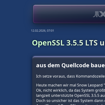
12.02.2026, 07:01
OpenSSL 3.5.5 LTS u
aus dem Quellcode bau
Ich setze voraus, dass Kommandozeilen-
Heute machen wir mal Snow Leopard "
Ok, nicht wirklich, da das System größ
langzeit unterstützte OpenSSL 3.5.5 a
Doch so unsicher ist das System dann d