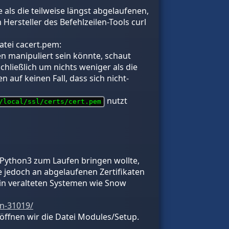
als die teilweise längst abgelaufenen,
 Hersteller des Befehlzeilen-Tools curl
atei cacert.pem:
ten manipuliert sein könnte, schaut
schließlich um nichts weniger als die
 auf keinen Fall, dass sich nicht-
nutzt
/local/ssl/certs/cert.pem
 Python3 zum Laufen bringen wollte,
 jedoch an abgelaufenen Zertifikaten
 in veralteten Systemen wie Snow
n-31019/
ffnen wir die Datei Modules/Setup.