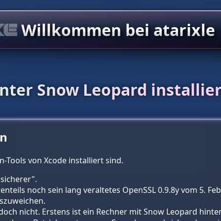
Willkommen bei atarixle
nter Snow Leopard installie
en
Tools von Xcode installiert sind.
sicherer".
tenteils noch sein lang veraltetes OpenSSL 0.9.8y vom 5. Fe
uszuweichen.
och nicht. Erstens ist ein Rechner mit Snow Leopard hinter