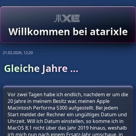
Willkommen bei atarixle
21.02.2026, 12:20
Gleiche Jahre ...
Vor zwei Tagen habe ich endlich, nachdem er um die
20 Jahre in meinem Besitz war, meinen Apple
Macintosh Performa 5300 aufgestellt. Bei jedem
Start meldet der Rechner ein ungültiges Datum und
Uhrzeit. Will ich Datum einstellen, so komme ich in
MacOS 8.1 nicht über das Jahr 2019 hinaus, weshalb
ich mich nun nach einem Ersatz-Jahr umschaue, in