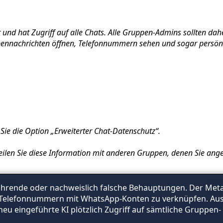
und hat Zugriff auf alle Chats. Alle Gruppen-Admins sollten dah
ppennachrichten öffnen, Telefonnummern sehen und sogar persön
 Sie die Option „Erweiterter Chat-Datenschutz“.
 teilen Sie diese Information mit anderen Gruppen, denen Sie a
führende oder nachweislich falsche Behauptungen. Der Meta
 Telefonnummern mit WhatsApp-Konten zu verknüpfen. Aus d
neu eingeführte KI plötzlich Zugriff auf sämtliche Gruppen-