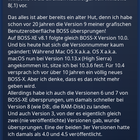
8(.1) vor.
Das alles ist aber bereits ein alter Hut, denn ich habe
schon vor 20 Jahren die Version 9 meiner grafischen
Benutzeroberfläche BOSS übersprungen!
Auf BOSS-XE v8.1 folgte gleich BOSS-X Version 10.0.
Und bis heute hat sich die Versionnummer kaum
geändert: Während Mac OS X a.k.a. OS X a.k.a.
macOS nun bei Version 10.13.x (High Sierra)
angekommen ist, sitze ich bei 10.3.6 fest. Für 10.4
versprach ich vor über 10 Jahren ein völlig neues
BOSS-X. Aber ich denke, dass es das nicht mehr
geben wird.
Allerdings habe ich auch die Versionen 6 und 7 von
BOSS-XE übersprungen, um damals schneller bei
Version 8 (wie D8:, die RAM-Disk) zu landen.
Und auch Version 3, von der es eigentlich gleich
zwei (nie veröffentlichte) Versionen gab, wurde
übersprungen. Eine der beiden 3er Versionen hatte
ich damals als 4.0 und 4.5 veröffentlicht.