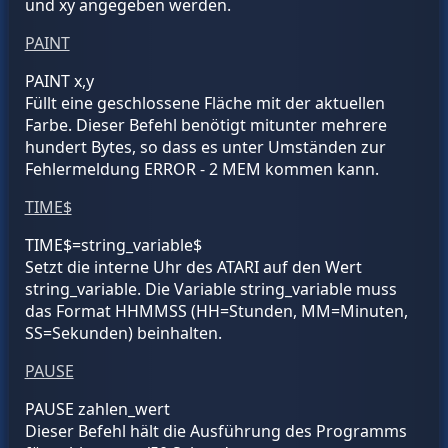
und xy angegeben werden.
PAINT
PAINT x,y
Füllt eine geschlossene Fläche mit der aktuellen
Farbe. Dieser Befehl benötigt mitunter mehrere
hundert Bytes, so dass es unter Umständen zur
Fehlermeldung ERROR - 2 MEM kommen kann.
TIME$
TIME$=
string_variable$
Setzt die interne Uhr des ATARI auf den Wert
string_variable. Die Variable string_variable muss
das Format HHMMSS (HH=Stunden, MM=Minuten,
SS=Sekunden) beinhalten.
PAUSE
PAUSE
zahlen_wert
Dieser Befehl hält die Ausführung des Programms