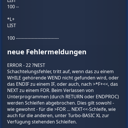
LIST
100 --
*L+
LIST
100 ------------------------------
neue Fehlermeldungen
ERROR - 22 ?NEST
Schachtelungsfehler, tritt auf, wenn das zu einem
WHILE gehörende WEND nicht gefunden wird, oder
das ENDIF zu einem IF, oder auch, nach >*F+<<, das
NEXT zu einem FOR. Beim Verlassen von
Unterprogrammen (durch RETURN oder ENDPROC)
werden Schleifen abgebrochen. Dies gilt sowohl -
wie gewohnt - für die >FOR ... NEXT<<-Schleife, wie
auch für die anderen, unter Turbo-BASIC XL zur
Verfügung stehenden Schleifen.