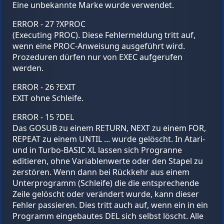
Eine unbekannte Marke wurde verwendet.
ERROR - 27 ?XPROC
(Executing PROC). Diese Fehlermeldung tritt auf,
wenn eine PROC-Anweisung ausgeführt wird.
Prozeduren dürfen nur von EXEC aufgerufen
werden.
ERROR - 26 ?EXIT
EXIT ohne Schleife.
ERROR - 15 ?DEL
Das GOSUB zu einem RETURN, NEXT zu einem FOR,
REPEAT zu einem UNTIL ... wurde gelöscht. In Atari-
und in Turbo-BASIC XL lassen sich Progranne
editieren, ohne Variablenwerte oder den Stapel zu
zerstören. Wenn dann bei Rückkehr aus einem
Unterprogramm (Schleife) die die entsprechende
Zeile gelöscht oder verändert wurde, kann dieser
Fehler passieren. Dies tritt auch auf, wenn ein in ein
Programm eingebautes DEL sich selbst löscht. Alle