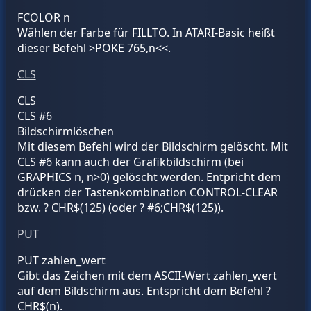
FCOLOR n
Wählen der Farbe für FILLTO. In ATARI-Basic heißt
dieser Befehl >POKE 765,n<<.
CLS
CLS
CLS #6
Bildschirmlöschen
Mit diesem Befehl wird der Bildschirm gelöscht. Mit
CLS #6 kann auch der Grafikbildschirm (bei
GRAPHICS n, n>0) gelöscht werden. Entpricht dem
drücken der Tastenkombination CONTROL-CLEAR
bzw. ? CHR$(125) (oder ? #6;CHR$(125)).
PUT
PUT
zahlen_wert
Gibt das Zeichen mit dem ASCII-Wert
zahlen_wert
auf dem Bildschirm aus. Entspricht dem Befehl ?
CHR$(n).