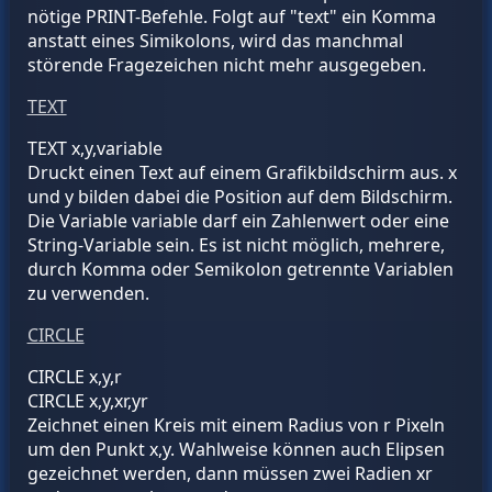
nötige PRINT-Befehle. Folgt auf "text" ein Komma
anstatt eines Simikolons, wird das manchmal
störende Fragezeichen nicht mehr ausgegeben.
TEXT
TEXT x,y,
variable
Druckt einen Text auf einem Grafikbildschirm aus. x
und y bilden dabei die Position auf dem Bildschirm.
Die Variable
variable
darf ein Zahlenwert oder eine
String-Variable sein. Es ist nicht möglich, mehrere,
durch Komma oder Semikolon getrennte Variablen
zu verwenden.
CIRCLE
CIRCLE x,y,r
CIRCLE x,y,xr,yr
Zeichnet einen Kreis mit einem Radius von r Pixeln
um den Punkt x,y. Wahlweise können auch Elipsen
gezeichnet werden, dann müssen zwei Radien xr