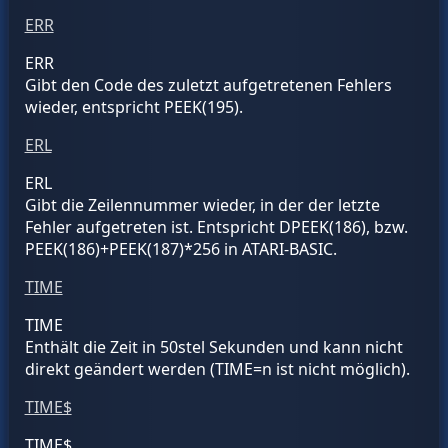
ERR
ERR
Gibt den Code des zuletzt aufgetretenen Fehlers
wieder, entspricht PEEK(195).
ERL
ERL
Gibt die Zeilennummer wieder, in der der letzte
Fehler aufgetreten ist. Entspricht DPEEK(186), bzw.
PEEK(186)+PEEK(187)*256 in ATARI-BASIC.
TIME
TIME
Enthält die Zeit in 50stel Sekunden und kann nicht
direkt geändert werden (TIME=n ist nicht möglich).
TIME$
TIME$