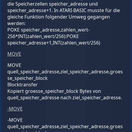
die Speicherzellen
speicher_adresse
und
speicher_adresse
+1. In ATARI-BASIC musste für die
gleiche Funktion folgender Umweg gegangen
werden:
POKE
speicher_adresse
,
zahlen_wert
-
256*INT(
zahlen_wert
/256):POKE
speicher_adresse
+1,INT(
zahlen_wert
/256)
MOVE
MOVE
quell_speicher_adresse
,
ziel_speicher_adresse
,
groes
se_speicher_block
Blocktransfer
Kopiert
groesse_speicher_block
Bytes von
quell_speicher_adresse
nach
ziel_speicher_adresse
.
-MOVE
-MOVE
quell_speicher_adresse
,
ziel_speicher_adresse
,
groes