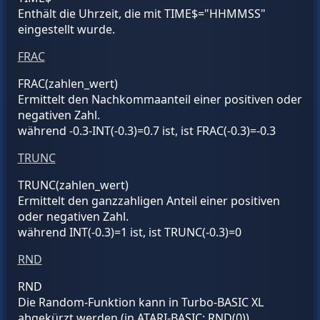
Enthält die Uhrzeit, die mit TIME$="HHMMSS"
eingestellt wurde.
FRAC
FRAC(
zahlen_wert
)
Ermittelt den Nachkommaanteil einer positiven oder
negativen Zahl.
während -0.3-INT(-0.3)=0.7 ist, ist FRAC(-0.3)=-0.3
TRUNC
TRUNC(
zahlen_wert
)
Ermittelt den ganzzahligen Anteil einer positiven
oder negativen Zahl.
während INT(-0.3)=1 ist, ist TRUNC(-0.3)=0
RND
RND
Die Random-Funktion kann in Turbo-BASIC XL
abgekürzt werden (in ATARI-BASIC: RND(0)).