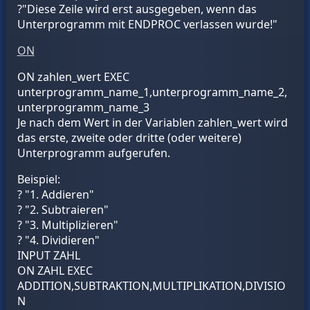
?"Diese Zeile wird erst ausgegeben, wenn das
Unterprogramm mit ENDPROC verlassen wurde!"
ON
ON
zahlen_wert
EXEC
unterprogramm_name_1
,
unterprogramm_name_2
,
unterprogramm_name_3
Je nach dem Wert in der Variablen
zahlen_wert
wird
das erste, zweite oder dritte (oder weitere)
Unterprogramm aufgerufen.
Beispiel:
? "1. Addieren"
? "2. Subtraieren"
? "3. Multiplizieren"
? "4. Dividieren"
INPUT ZAHL
ON ZAHL EXEC
ADDITION,SUBTRAKTION,MULTIPLIKATION,DIVISIO
N