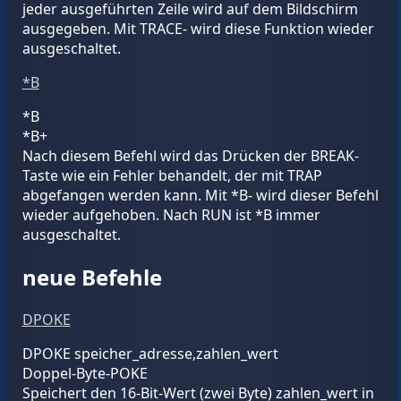
jeder ausgeführten Zeile wird auf dem Bildschirm
ausgegeben. Mit TRACE- wird diese Funktion wieder
ausgeschaltet.
*B
*B
*B+
Nach diesem Befehl wird das Drücken der BREAK-
Taste wie ein Fehler behandelt, der mit TRAP
abgefangen werden kann. Mit *B- wird dieser Befehl
wieder aufgehoben. Nach RUN ist *B immer
ausgeschaltet.
neue Befehle
DPOKE
DPOKE
speicher_adresse
,
zahlen_wert
Doppel-Byte-POKE
Speichert den 16-Bit-Wert (zwei Byte)
zahlen_wert
in