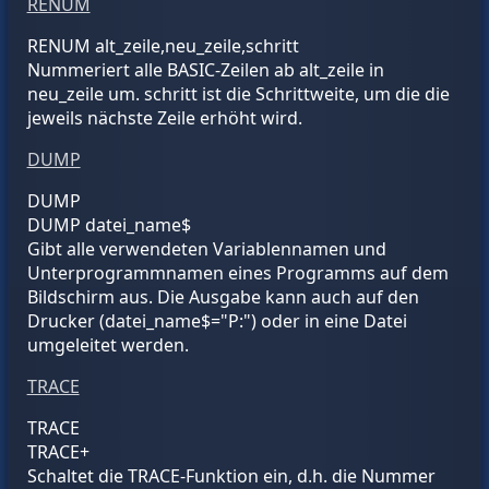
RENUM
RENUM
alt_zeile
,
neu_zeile
,
schritt
Nummeriert alle BASIC-Zeilen ab
alt_zeile
in
neu_zeile
um.
schritt
ist die Schrittweite, um die die
jeweils nächste Zeile erhöht wird.
DUMP
DUMP
DUMP
datei_name$
Gibt alle verwendeten Variablennamen und
Unterprogrammnamen eines Programms auf dem
Bildschirm aus. Die Ausgabe kann auch auf den
Drucker (
datei_name$
="P:") oder in eine Datei
umgeleitet werden.
TRACE
TRACE
TRACE+
Schaltet die TRACE-Funktion ein, d.h. die Nummer