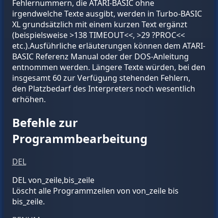
Fehlernummern, die ATARI-BASIC ohne
irgendwelche Texte ausgibt, werden in Turbo-BASIC
XL grundsätzlich mit einem kurzen Text ergänzt
(beispielsweise >138 TIMEOUT<<, >29 ?PROC<<
etc.).Ausführliche erläuterungen können dem ATARI-
BASIC Referenz Manual oder der DOS-Anleitung
entnommen werden. Längere Texte würden, bei den
insgesamt 60 zur Verfügung stehenden Fehlern,
den Platzbedarf des Interpreters noch wesentlich
erhöhen.
Befehle zur
Programmbearbeitung
DEL
DEL
von_zeile
,
bis_zeile
Löscht alle Programmzeilen von
von_zeile
bis
bis_zeile
.