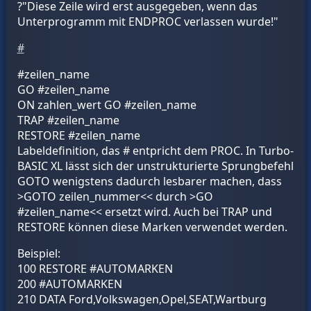
?"Diese Zeile wird erst ausgegeben, wenn das
Unterprogramm mit ENDPROC verlassen wurde!"
#
#zeilen_name
GO
#zeilen_name
ON
zahlen_wert
GO
#zeilen_name
TRAP
#zeilen_name
RESTORE
#zeilen_name
Labeldefinition, das # entpricht dem PROC. In Turbo-
BASIC XL lässt sich der unstrukturierte Sprungbefehl
GOTO wenigstens dadurch lesbarer machen, dass
>GOTO zeilen_nummer<< durch >GO
#zeilen_name
<< ersetzt wird. Auch bei TRAP und
RESTORE können diese Marken verwendet werden.
Beispiel:
100 RESTORE #AUTOMARKEN
200 #AUTOMARKEN
210 DATA Ford,Volkswagen,Opel,SEAT,Wartburg