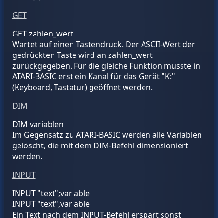
GET
GET
zahlen_wert
Wartet auf einen Tastendruck. Der ASCII-Wert der
gedrückten Taste wird an
zahlen_wert
zurückgegeben. Für die gleiche Funktion musste in
ATARI-BASIC erst ein Kanal für das Gerät "K:"
(Keyboard, Tastatur) geöffnet werden.
DIM
DIM
variablen
Im Gegensatz zu ATARI-BASIC werden alle Variablen
gelöscht, die mit dem DIM-Befehl dimensioniert
werden.
INPUT
INPUT "text";
variable
INPUT "text",
variable
Ein Text nach dem INPUT-Befehl erspart sonst