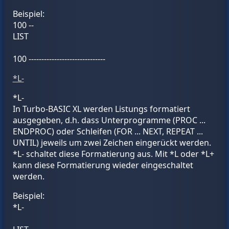
Beispiel:
100 --
LIST
100 ------------------------------
*L-
*L-
In Turbo-BASIC XL werden Listungs formatiert
ausgegeben, d.h. dass Unterprogramme (PROC ...
ENDPROC) oder Schleifen (FOR ... NEXT, REPEAT ...
UNTIL) jeweils um zwei Zeichen eingerückt werden.
*L- schaltet diese Formatierung aus. Mit *L oder *L+
kann diese Formatierung wieder eingeschaltet
werden.
Beispiel:
*L-