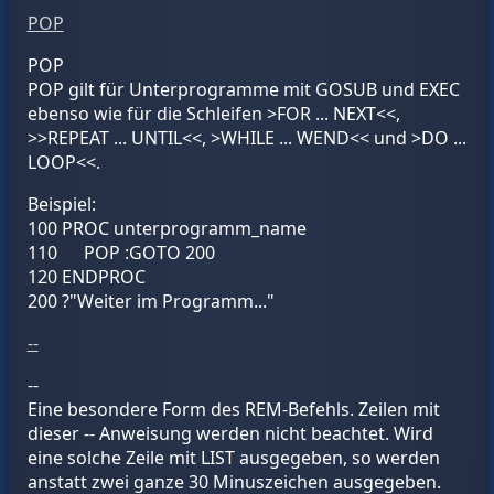
POP
POP
POP gilt für Unterprogramme mit GOSUB und EXEC
ebenso wie für die Schleifen >FOR ... NEXT<<,
>>REPEAT ... UNTIL<<, >WHILE ... WEND<< und >DO ...
LOOP<<.
Beispiel:
100 PROC
unterprogramm_name
110 POP :GOTO 200
120 ENDPROC
200 ?"Weiter im Programm..."
--
--
Eine besondere Form des REM-Befehls. Zeilen mit
dieser -- Anweisung werden nicht beachtet. Wird
eine solche Zeile mit LIST ausgegeben, so werden
anstatt zwei ganze 30 Minuszeichen ausgegeben.