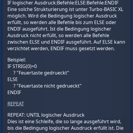
IF
logischer Ausdruck
:
Befehle
:ELSE:
Befehle
:ENDIF
Eine solche Strukturierung ist unter Turbo-BASIC XL
möglich. Wird die Bedingung
logischer Ausdruck
erfüllt, so werden alle Befehle bis zum ELSE oder
ENDIF ausgeführt. Ist die Bedingung
logischer
Ausdruck
nicht erfüllt, so werden alle Befehle
zwischen ELSE und ENDIF ausgeführt. Auf ELSE kann
verzichtet werden, ENDIF muss gesetzt werden.
Beispiel:
IF STRIG(0)=0
? "Feuertaste gedrueckt"
ELSE
? "Feuertaste nicht gedrueckt"
ENDIF
REPEAT
REPEAT: UNTIL
logischer Ausdruck
Dies ist eine Schleife, die so lange ausgeführt wird,
bis die Bedingung
logischer Ausdruck
erfüllt ist. Die