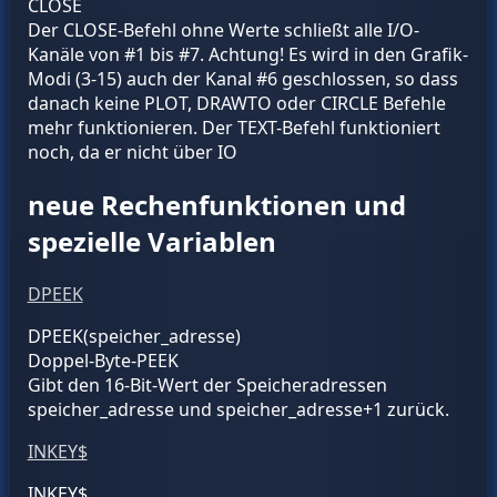
CLOSE
Der CLOSE-Befehl ohne Werte schließt alle I/O-
Kanäle von #1 bis #7. Achtung! Es wird in den Grafik-
Modi (3-15) auch der Kanal #6 geschlossen, so dass
danach keine PLOT, DRAWTO oder CIRCLE Befehle
mehr funktionieren. Der TEXT-Befehl funktioniert
noch, da er nicht über IO
neue Rechenfunktionen und
spezielle Variablen
DPEEK
DPEEK(
speicher_adresse
)
Doppel-Byte-PEEK
Gibt den 16-Bit-Wert der Speicheradressen
speicher_adresse
und
speicher_adresse
+1 zurück.
INKEY$
INKEY$