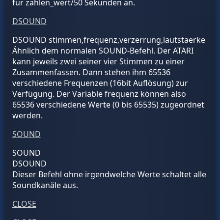
für
zahlen_wert
/50 Sekunden an.
DSOUND
DSOUND stimmen,
frequenz,verzerrung,lautstaerke
Ähnlich dem normalen SOUND-Befehl. Der ATARI
kann jeweils zwei seiner vier Stimmen zu einer
Zusammenfassen. Dann stehen ihm 65536
verschiedene Frequenzen (16bit Auflösung) zur
Verfügung. Der Variable
frequenz
können also
65536 verschiedene Werte (0 bis 65535) zugeordnet
werden.
SOUND
SOUND
DSOUND
Dieser Befehl ohne irgendwelche Werte schaltet alle
Soundkanäle aus.
CLOSE