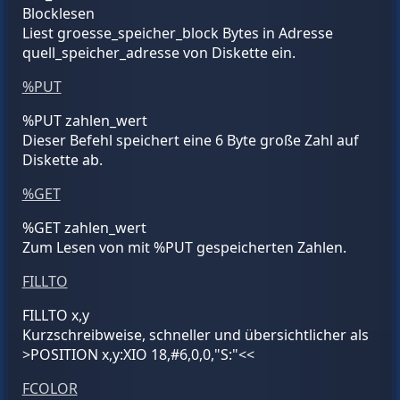
Blocklesen
Liest
groesse_speicher_block
Bytes in Adresse
quell_speicher_adresse
von Diskette ein.
%PUT
%PUT
zahlen_wert
Dieser Befehl speichert eine 6 Byte große Zahl auf
Diskette ab.
%GET
%GET
zahlen_wert
Zum Lesen von mit %PUT gespeicherten Zahlen.
FILLTO
FILLTO x,y
Kurzschreibweise, schneller und übersichtlicher als
>POSITION x,y:XIO 18,#6,0,0,"S:"<<
FCOLOR