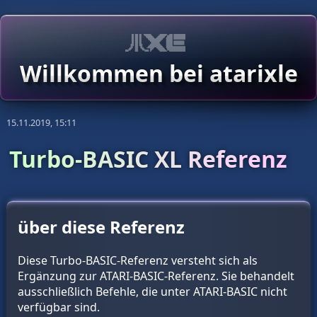
Willkommen bei atarixle
15.11.2019, 15:11
Turbo-BASIC XL Referenz
über diese Referenz
Diese Turbo-BASIC-Referenz versteht sich als
Ergänzung zur ATARI-BASIC-Referenz. Sie behandelt
ausschließlich Befehle, die unter ATARI-BASIC nicht
verfügbar sind.