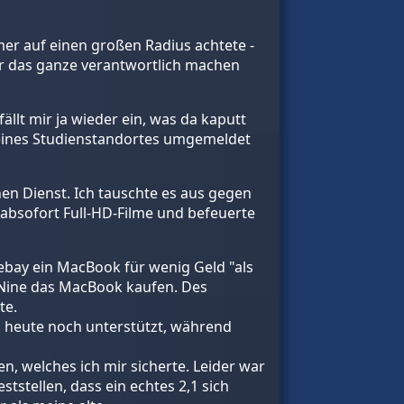
er auf einen großen Radius achtete -
ür das ganze verantwortlich machen
ällt mir ja wieder ein, was da kaputt
 meines Studienstandortes umgemeldet
en Dienst. Ich tauschte es aus gegen
 absofort Full-HD-Filme und befeuerte
ebay ein MacBook für wenig Geld "als
ich Nine das MacBook kaufen. Des
te.
d heute noch unterstützt, während
n, welches ich mir sicherte. Leider war
ststellen, dass ein echtes 2,1 sich