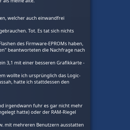
 als meine alte.
en, welcher auch einwandfrei
ebrauchen. Tot. Es tat sich nichts
s Flashen des Firmware-EPROMs haben,
ten" beantworteten die Nachfrage nach
in 3,1 mit einer besseren Grafikkarte -
 wollte ich ursprünglich das Logic-
ssah, hatte ich stattdessen den
und irgendwann fuhr es gar nicht mehr
ingelegt hatte) oder der RAM-Riegel
bzw. mit mehreren Benutzern ausstatten