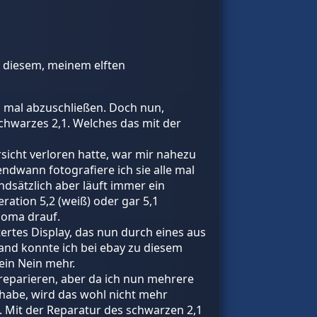
f diesem, meinem elften
hn mal abzuschließen. Doch nun,
hwarzes 2,1. Welches das mit der
sicht verloren hatte, war mir nahezu
ndwann fotografiere ich sie alle mal
undsätzlich aber läuft immer ein
ration 5,2 (weiß) oder gar 5,1
noma drauf.
ertes Display, das nun durch eines aus
sand konnte ich bei ebay zu diesem
ein Nein mehr.
 reparieren, aber da ich nun mehrere
 habe, wird das wohl nicht mehr
1. Mit der Reparatur des schwarzen 2,1