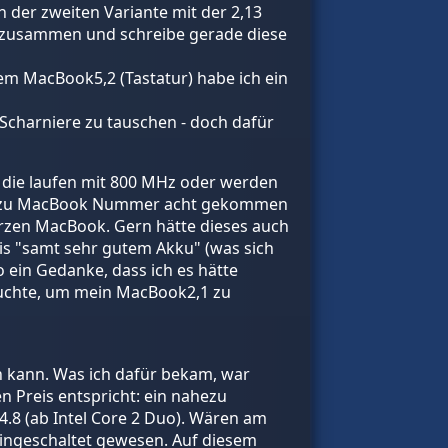
in der zweiten Variante mit der 2,13
t zusammen und schreibe gerade diese
m MacBook5,2 (Tastatur) habe ich ein
charniere zu tauschen - doch dafür
r die laufen mit 800 MHz oder werden
 ich zu MacBook Nummer acht gekommen
rzen MacBook. Gern hätte dieses auch
s "samt sehr gutem Akku" (was sich
 ein Gedanke, dass ich es hätte
 suchte, um mein MacBook2,1 zu
en kann. Was ich dafür bekam, war
n Preis entspricht: ein nahezu
4.8 (ab Intel Core 2 Duo). Wären am
eingeschaltet gewesen. Auf diesem