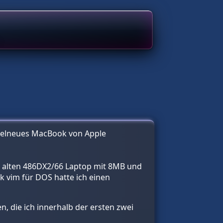
agelneues MacBook von Apple
em alten 486DX2/66 Laptop mit 8MB und
nk vim für DOS hatte ich einen
, die ich innerhalb der ersten zwei