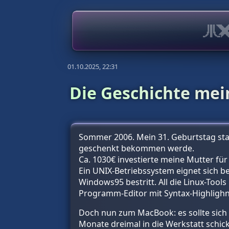
01.10.2025, 22:31
Die Geschichte me
Sommer 2006. Mein 31. Geburtstag sta
geschenkt bekommen werde.
Ca. 1030€ investierte meine Mutter für
Ein UNIX-Betriebssystem eignet sich b
Windows95 bestritt. All die Linux-Tool
Programm-Editor mit Syntax-Highlighn
Doch nun zum MacBook: es sollte sich z
Monate dreimal in die Werkstatt schic