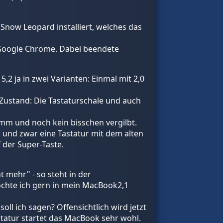
 Snow Leopard installiert, welches das
r Google Chrome. Dabei beendete
2 ja in zwei Varianten: Einmal mit 2,0
m Zustand: Die Tastaturschale und auch
limm und noch kein bisschen vergilbt.
: und zwar eine Tastatur mit dem alten
 der Super-Taste.
t mehr" - so steht in der
möchte ich gern in mein MacBook2,1
ll ich sagen? Offensichtlich wird jetzt
tatur startet das MacBook sehr wohl.