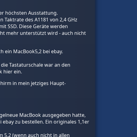
der höchsten Ausstattung.
en Taktrate des A1181 von 2,4 GHz
- mit SSD. Diese Geräte werden
cht mehr unterstützt wird - auch nicht
ch ein MacBook5,2 bei ebay.
 die Tastaturschale war an den
 hier ein.
hirm in mein jetziges Haupt-
nagelneue MacBook ausgegeben hatte,
ebay zu bestellen. Ein originales 1,1er
 5,2 (wenn auch nicht in allen