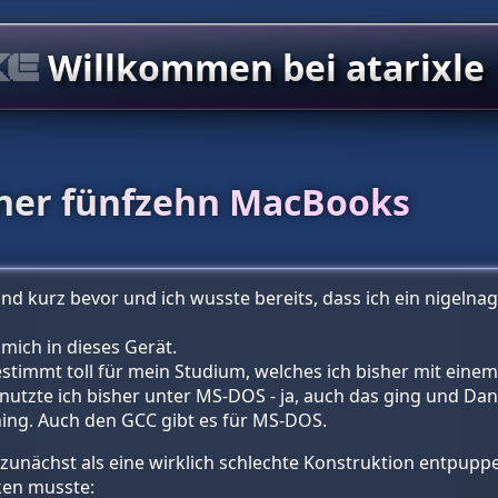
Willkommen bei atarixle
iner fünfzehn MacBooks
nd kurz bevor und ich wusste bereits, dass ich ein nigeln
 mich in dieses Gerät.
estimmt toll für mein Studium, welches ich bisher mit ein
s nutzte ich bisher unter MS-DOS - ja, auch das ging und Da
ing. Auch den GCC gibt es für MS-DOS.
unächst als eine wirklich schlechte Konstruktion entpuppen
ken musste: