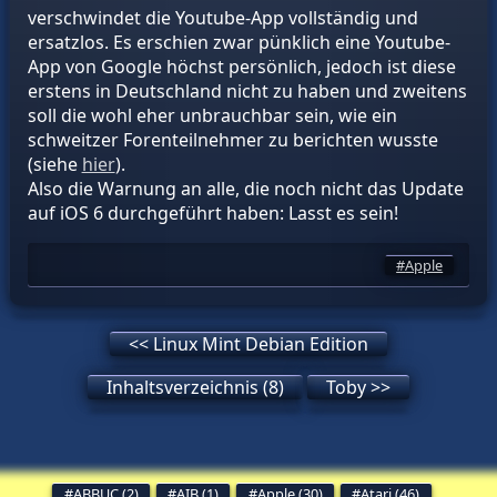
verschwindet die Youtube-App vollständig und
ersatzlos. Es erschien zwar pünklich eine Youtube-
App von Google höchst persönlich, jedoch ist diese
erstens in Deutschland nicht zu haben und zweitens
soll die wohl eher unbrauchbar sein, wie ein
schweitzer Forenteilnehmer zu berichten wusste
(siehe
hier
).
Also die Warnung an alle, die noch nicht das Update
auf iOS 6 durchgeführt haben: Lasst es sein!
Apple
<< Linux Mint Debian Edition
Inhaltsverzeichnis (8)
Toby >>
ABBUC (2)
AIB (1)
Apple (30)
Atari (46)