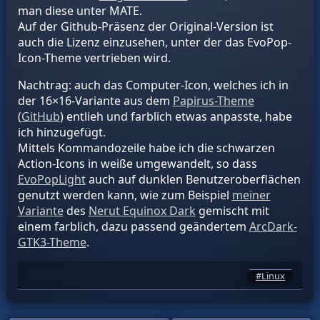
man diese unter MATE.
Auf der Github-Präsenz der Original-Version ist
auch die Lizenz einzusehen, unter der das EvoPop-
Icon-Theme vertrieben wird.
Nachtrag: auch das Computer-Icon, welches ich in
der 16×16-Variante aus dem
Papirus-Theme
(
GitHub
) entlieh und farblich etwas anpasste, habe
ich hinzugefügt.
Mittels Kommandozeile habe ich die schwarzen
Action-Icons in weiße umgewandelt, so dass
EvoPopLight
auch auf dunklen Benutzeroberflächen
genutzt werden kann, wie zum Beispiel
meiner
Variante
des
Nerut Equinox Dark
gemischt mit
einem farblich, dazu passend geändertem
ArcDark-
GTK3-Theme
.
Linux