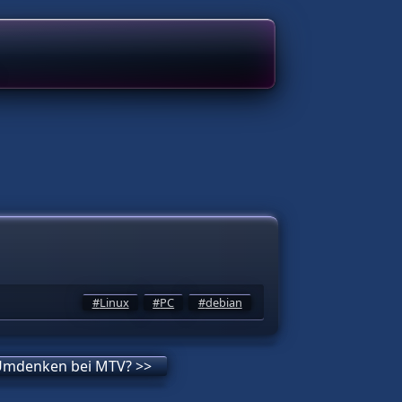
Linux
PC
debian
Umdenken bei MTV? >>