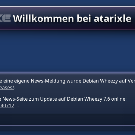
Willkommen bei atarixle
ohne eine eigene News-Meldung wurde Debian Wheezy auf Vers
eases/
.
ine News-Seite zum Update auf Debian Wheezy 7.6 online:
140712
...