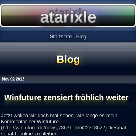
Startseite
Blog
Blog
Nov
02
2013
Winfuture zensiert fröhlich weiter
Jetzt wollen wir doch mal sehen, wie lange es mein
Kommentar bei Winfuture
(
http://winfuture.de/news,78631.html#2313622
)
diesmal
schafft, online zu bleiben: