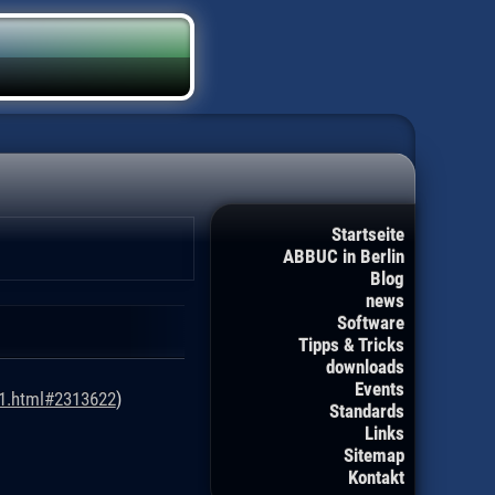
Startseite
ABBUC in Berlin
Blog
news
Software
Tipps & Tricks
downloads
Events
31.html#2313622
)
Standards
Links
Sitemap
Kontakt