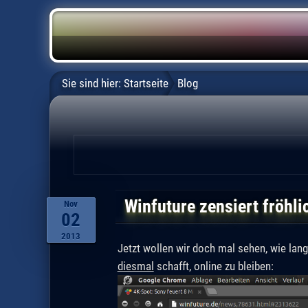
Sie sind hier:
Startseite
Blog
Winfuture zensiert fröhli
Nov
02
2013
Jetzt wollen wir doch mal sehen, wie lan
diesmal
schafft, online zu bleiben: