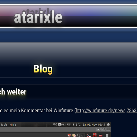
Blog
ch weiter
ge es mein Kommentar bei Winfuture (
http://winfuture.de/news,786