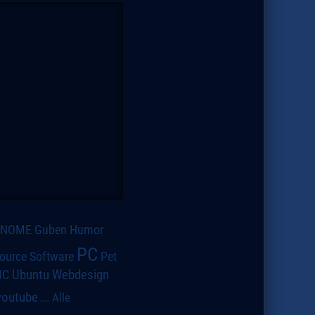
GNOME
Guben
Humor
PC
ource Software
Pet
IC
Ubuntu
Webdesign
youtube
...
Alle