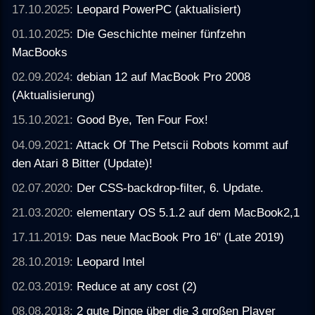
17.10.2025:
Leopard PowerPC (aktualisiert)
01.10.2025:
Die Geschichte meiner fünfzehn
MacBooks
02.09.2024:
debian 12 auf MacBook Pro 2008
(Aktualisierung)
15.10.2021:
Good Bye, Ten Four Fox!
04.09.2021:
Attack Of The Petscii Robots kommt auf
den Atari 8 Bitter (Update)!
02.07.2020:
Der CSS-backdrop-filter, 6. Update.
21.03.2020:
elementary OS 5.1.2 auf dem MacBook2,1
17.11.2019:
Das neue MacBook Pro 16" (Late 2019)
28.10.2019:
Leopard Intel
02.03.2019:
Reduce at any cost (2)
08.08.2018:
2 gute Dinge über die 3 großen Player