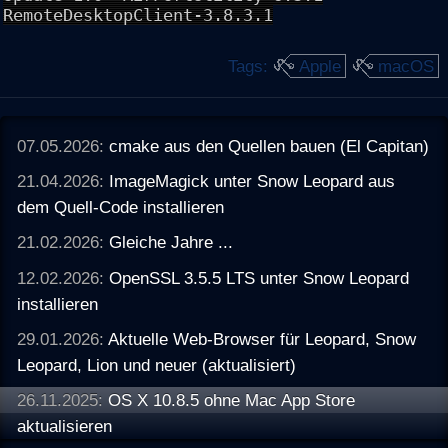
RemoteDesktopClient-3.8.3.1
Tags:
Apple
macOS
07.05.2026:
cmake aus den Quellen bauen (El Capitan)
21.04.2026:
ImageMagick unter Snow Leopard aus
dem Quell-Code installieren
21.02.2026:
Gleiche Jahre ...
12.02.2026:
OpenSSL 3.5.5 LTS unter Snow Leopard
installieren
29.01.2026:
Aktuelle Web-Browser für Leopard, Snow
Leopard, Lion und neuer (aktualisiert)
26.11.2025:
OS X 10.8.5 ohne Mac App Store
aktualisieren