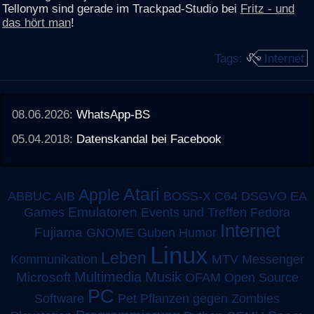
Tellonym sind gerade im Trackpad-Studio bei
Fritz - und
das hört man
!
Tags:
Internet
08.06.2026:
WhatsApp-BS
05.04.2018:
Datenskandal bei Facebook
Atari
Apple
ABBUC
AIB
BOSS-X
C64
DSGVO
EA
Emulatoren
Games
Events und Treffen
Fedora
Internet
Fujiama
GNOME
Guben
Humor
Linux
Leben
MTV
Kommunikation
Messenger
Multimedia
Musik
Microsoft
OFAM
Open Source
PC
Software
Pet
Pflanzen gegen Zombies