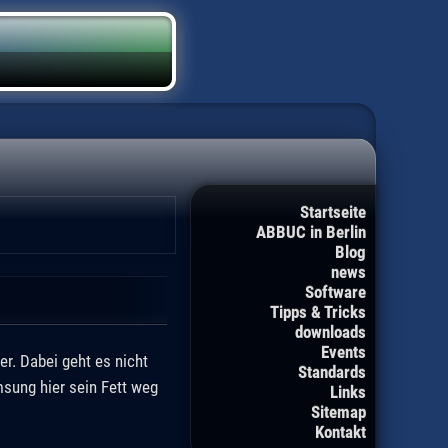
Startseite
ABBUC in Berlin
Blog
news
Software
Tipps & Tricks
downloads
Events
r. Dabei geht es nicht
Standards
sung hier sein Fett weg
Links
Sitemap
Kontakt