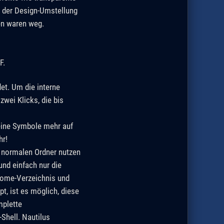
h der Design-Umstellung
en waren weg.
F.
t. Um die interne
zwei Klicks, die bis
eine Symbole mehr auf
hr!
 normalen Ordner nutzen
nd einfach nur die
Home-Verzeichnis und
t, ist es möglich, diese
mplette
Shell. Nautilus