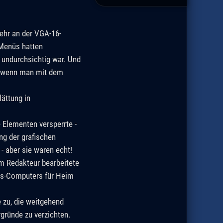
mehr an der VGA-16-
 Menüs hatten
 undurchsichtig war. Und
g, wenn man mit dem
ättung in
 Elementen versperrte -
ng der grafischen
 aber sie waren echt!
om Redakteur bearbeitete
its-Computers für Heim
 zu, die weitgehend
gründe zu verzichten.