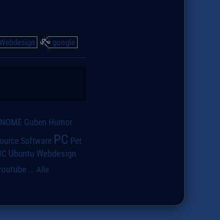
Webdesign
google
GNOME
Guben
Humor
PC
ource Software
Pet
IC
Ubuntu
Webdesign
youtube
...
Alle