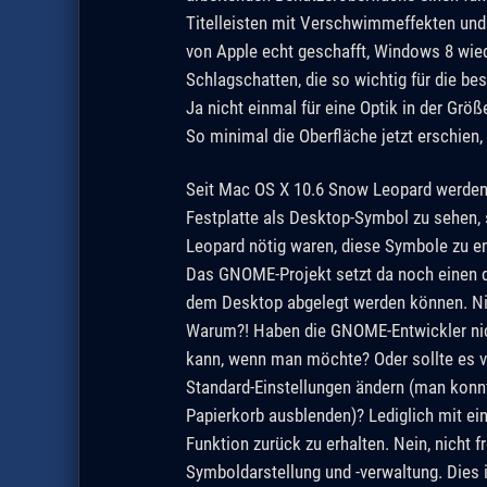
Titelleisten mit Verschwimmeffekten und
von Apple echt geschafft, Windows 8 wie
Schlagschatten, die so wichtig für die be
Ja nicht einmal für eine Optik in der Gr
So minimal die Oberfläche jetzt erschien,
Seit Mac OS X 10.6 Snow Leopard werden
Festplatte als Desktop-Symbol zu sehen, si
Leopard nötig waren, diese Symbole zu en
Das GNOME-Projekt setzt da noch einen d
dem Desktop abgelegt werden können. Nich
Warum?! Haben die GNOME-Entwickler nic
kann, wenn man möchte? Oder sollte es v
Standard-Einstellungen ändern (man kon
Papierkorb ausblenden)? Lediglich mit ein
Funktion zurück zu erhalten. Nein, nicht f
Symboldarstellung und -verwaltung. Dies 