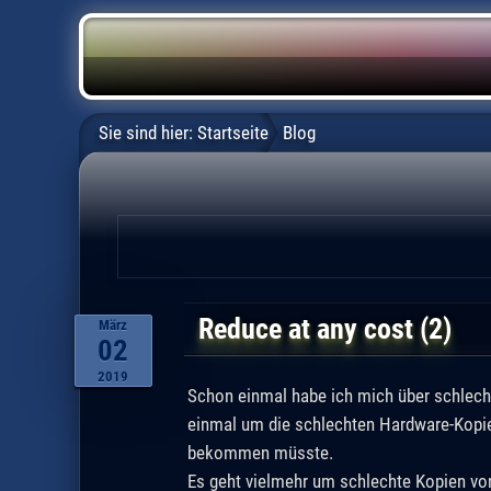
Sie sind hier:
Startseite
Blog
Reduce at any cost (2)
März
02
2019
Schon einmal habe ich mich über schlecht
einmal um die schlechten Hardware-Kopie
bekommen müsste.
Es geht vielmehr um schlechte Kopien vo