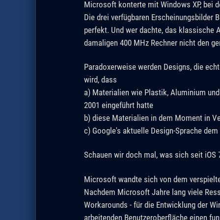
Microsoft konterte mit Windows XP, bei 
Die drei verfügbaren Erscheinungsbilder 
perfekt. Und wer dachte, das klassische
damaligen 400 MHz Rechner nicht den ger
Paradoxerweise werden Designs, die echt
wird, dass
a) Materialien wie Plastik, Aluminium un
2001 eingeführt hatte
b) diese Materialien in dem Moment in V
c) Google's aktuelle Design-Sprache dem i
Schauen wir doch mal, was sich seit iOS 
Microsoft wandte sich von dem verspielt
Nachdem Microsoft Jahre lang viele Resso
Workarounds - für die Entwicklung der Wi
arbeitenden Benutzeroberfläche einen fu