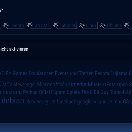
n?
Fedora
GNOME
Internet
Linux
Ubuntu
icht aktivieren
VO
Emulatoren
Events und Treffen
Fedora
Fujiama
EA Games
x
Multimedia
Microsoft
Musik
MTV
Messenger
OFAM
Open S
mmierung
Spiele
Spam
The 8 Bit Guy
Turbo-BAS
Python
QEMU
debian
macOS
elementary OS
a
facebook
google
insaneOS