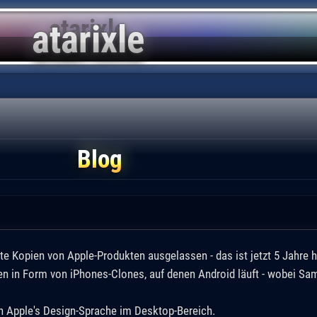
Blog
e Kopien von Apple-Produkten ausgelassen - das ist jetzt 5 Jahre he
n in Form von iPhones-Clones, auf denen Android läuft - wobei Sam
n Apple's Design-Sprache im Desktop-Bereich.