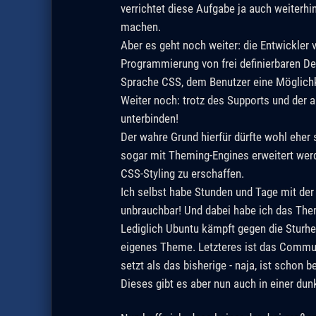
verrichtet diese Aufgabe ja auch weiterh
machen.
Aber es geht noch weiter: die Entwickler
Programmierung von frei definierbaren Des
Sprache CSS, dem Benutzer eine Möglic
Weiter noch: trotz des Supports und der 
unterbinden!
Der wahre Grund hierfür dürfte wohl eher
sogar mit Theming-Engines erweitert werde
CSS-Styling zu erschaffen.
Ich selbst habe Stunden und Tage mit der
unbrauchbar! Und dabei habe ich das Them
Lediglich Ubuntu kämpft gegen die Sturh
eigenes Theme. Letzteres ist das Commun
setzt als das bisherige - naja, ist schon b
Dieses gibt es aber nun auch in einer dun