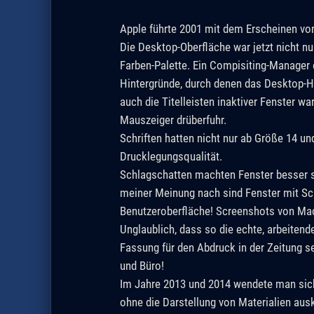
Apple führte 2001 mit dem Erscheinen vo
Die Desktop-Oberfläche war jetzt nicht nu
Farben-Palette. Ein Compisiting-Manager 
Hintergründe, durch denen das Desktop-Hi
auch die Titelleisten inaktiver Fenster w
Mauszeiger drüberfuhr.
Schriften hatten nicht nur ab Größe 14 
Drucklegungsqualität.
Schlagschatten machten Fenster besser si
meiner Meinung nach sind Fenster mit Sch
Benutzeroberfläche! Screenshots von Mac 
Unglaublich, dass so die echte, arbeiten
Fassung für den Abdruck in der Zeitung s
und Büro!
Im Jahre 2013 und 2014 wendete man sich
ohne die Darstellung von Materialien au