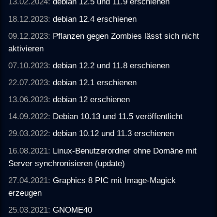
13.02.2024:
debian 12.5 und 11.9 erschienen
18.12.2023:
debian 12.4 erschienen
09.12.2023:
Pflanzen gegen Zombies lässt sich nicht
aktivieren
07.10.2023:
debian 12.2 und 11.8 erschienen
22.07.2023:
debian 12.1 erschienen
13.06.2023:
debian 12 erschienen
14.09.2022:
Debian 10.13 und 11.5 veröffentlicht
29.03.2022:
debian 10.12 und 11.3 erschienen
16.08.2021:
Linux-Benutzerordner ohne Domäne mit
Server synchronisieren (update)
27.04.2021:
Graphics 8 PIC mit Image-Magick
erzeugen
25.03.2021:
GNOME40