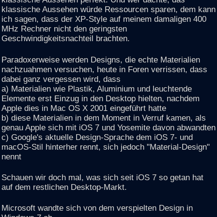
klassische Aussehen würde Ressourcen sparen, dem kann
ich sagen, dass der XP-Style auf meinem damaligen 400
MHz Rechner nicht den geringsten
Geschwindigkeitsnachteil brachten.
Paradoxerweise werden Designs, die echte Materialien
nachzuahmen versuchen, heute in Foren verrissen, dass
dabei ganz vergessen wird, dass
a) Materialien wie Plastik, Aluminium und leuchtende
Elemente erst Einzug in den Desktop hielten, nachdem
Apple dies in Mac OS X 2001 eingeführt hatte
b) diese Materialien in dem Moment in Verruf kamen, als
genau Apple sich mit iOS 7 und Yosemite davon abwandten
c) Google's aktuelle Design-Sprache dem iOS 7- und
macOS-Stil hinterher rennt, sich jedoch "Material-Design"
nennt
Schauen wir doch mal, was sich seit iOS 7 so getan hat
auf dem restlichen Desktop-Markt.
Microsoft wandte sich von dem verspielten Design in