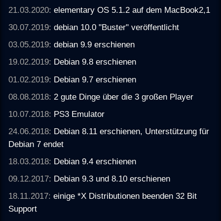
21.03.2020:
elementary OS 5.1.2 auf dem MacBook2,1
30.07.2019:
debian 10.0 "Buster" veröffentlicht
03.05.2019:
debian 9.9 erschienen
19.02.2019:
Debian 9.8 erschienen
01.02.2019:
Debian 9.7 erschienen
08.08.2018:
2 gute Dinge über die 3 großen Player
10.07.2018:
PS3 Emulator
24.06.2018:
Debian 8.11 erschienen, Unterstützung für
Debian 7 endet
18.03.2018:
Debian 9.4 erschienen
09.12.2017:
Debian 9.3 und 8.10 erschienen
18.11.2017:
einige *X Distributionen beenden 32 Bit
Support