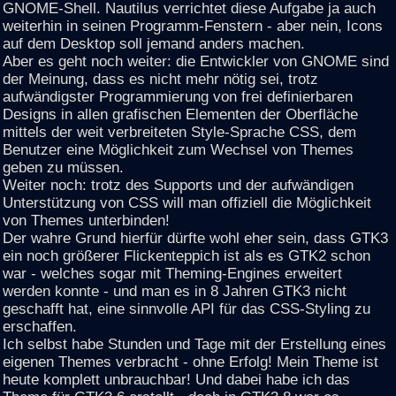
GNOME-Shell. Nautilus verrichtet diese Aufgabe ja auch
weiterhin in seinen Programm-Fenstern - aber nein, Icons
auf dem Desktop soll jemand anders machen.
Aber es geht noch weiter: die Entwickler von GNOME sind
der Meinung, dass es nicht mehr nötig sei, trotz
aufwändigster Programmierung von frei definierbaren
Designs in allen grafischen Elementen der Oberfläche
mittels der weit verbreiteten Style-Sprache CSS, dem
Benutzer eine Möglichkeit zum Wechsel von Themes
geben zu müssen.
Weiter noch: trotz des Supports und der aufwändigen
Unterstützung von CSS will man offiziell die Möglichkeit
von Themes unterbinden!
Der wahre Grund hierfür dürfte wohl eher sein, dass GTK3
ein noch größerer Flickenteppich ist als es GTK2 schon
war - welches sogar mit Theming-Engines erweitert
werden konnte - und man es in 8 Jahren GTK3 nicht
geschafft hat, eine sinnvolle API für das CSS-Styling zu
erschaffen.
Ich selbst habe Stunden und Tage mit der Erstellung eines
eigenen Themes verbracht - ohne Erfolg! Mein Theme ist
heute komplett unbrauchbar! Und dabei habe ich das