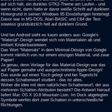
auf sich hält, ein dunkles GTK2-Theme am Laufen - und
wenn nicht, dann hatte er davor weiße Schrift auf dunklem
Hintergrund in seinen Windows 95 Einstellungen hinterlegt.
Davor war in MS-DOS, Atari-BASIC und C64 der Text
sowieso grundsätzlich hell auf dunklem Grund.
Und bei Android sieht es kaum anders aus: Google's
"Material"-Design wendet sich von Materialien ab und
imitiert Kinderbasteleien:
Das Wort "Materials" in dem Minimal-Design von Google
kommt nämlich von nur einem einzigen Material, und zwar
Papier!
Ja genau, denn Vorlage für das Material-Design war das
auf Papier gemalte und ausgeschnittene Apple-Design!
Das wurde auf einen Tisch gelegt und bei Tageslicht
dessen Schattenwurf studiert - das ist alles.
Woher die Idee mit dem natürlichen Schattenwurf, der aus
mehreren Schatten-Attributen besteht? Die Antwort hierauf
liefert Mac OS X 10.8 Mountain Lion. Im Dock abgelegten
Symbole werfen dort zwei Schatten in unterschiedliche
Richtungen.