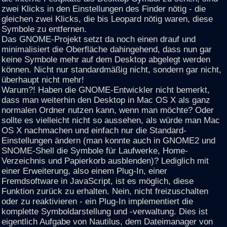
zwei Klicks in den Einstellungen des Finder nötig - die
gleichen zwei Klicks, die bis Leopard nötig waren, diese
Symbole zu entfernen.
Das GNOME-Projekt setzt da noch einen drauf und
minimalisiert die Oberfläche dahingehend, dass nun gar
keine Symbole mehr auf dem Desktop abgelegt werden
können. Nicht nur standardmäßig nicht, sondern gar nicht,
überhaupt nicht mehr!
Warum?! Haben die GNOME-Entwickler nicht bemerkt,
dass man weiterhin den Desktop in Mac OS X als ganz
normalen Ordner nutzen kann, wenn man möchte? Oder
sollte es vielleicht nicht so aussehen, als würde man Mac
OS X nachmachen und einfach nur die Standard-
Einstellungen ändern (man konnte auch in GNOME2 und
SNOME-Shell die Symbole für Laufwerke, Home-
Verzeichnis und Papierkorb ausblenden)? Lediglich mit
einer Erweiterung, also einem Plug-In, einer
Fremdsoftware in JavaScript, ist es möglich, diese
Funktion zurück zu erhalten. Nein, nicht freizuschalten
oder zu reaktivieren - ein Plug-In implementiert die
komplette Symboldarstellung und -verwaltung. Dies ist
eigentlich Aufgabe von Nautilus, dem Dateimanager von