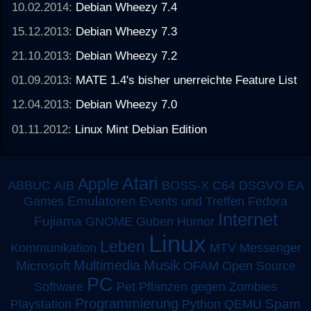
10.02.2014:
Debian Wheezy 7.4
15.12.2013:
Debian Wheezy 7.3
21.10.2013:
Debian Wheezy 7.2
01.09.2013:
MATE 1.4's bisher unerreichte Feature List
12.04.2013:
Debian Wheezy 7.0
01.11.2012:
Linux Mint Debian Edition
Atari
Apple
ABBUC
AIB
BOSS-X
C64
DSGVO
EA
Emulatoren
Games
Events und Treffen
Fedora
Internet
Fujiama
GNOME
Guben
Humor
Linux
Leben
MTV
Kommunikation
Messenger
Multimedia
Musik
Microsoft
OFAM
Open Source
PC
Software
Pet
Pflanzen gegen Zombies
Programmierung
Spam
Playstation
Python
QEMU