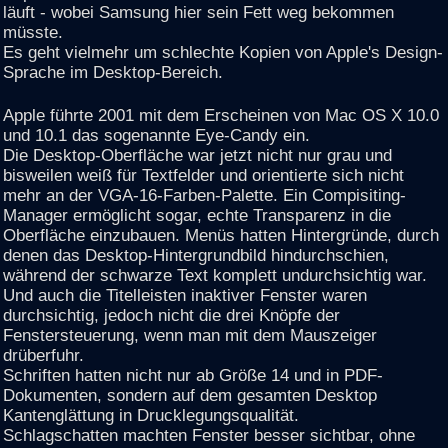
läuft - wobei Samsung hier sein Fett weg bekommen
müsste.
Es geht vielmehr um schlechte Kopien von Apple's Design-
Sprache im Desktop-Bereich.
Apple führte 2001 mit dem Erscheinen von Mac OS X 10.0
und 10.1 das sogenannte Eye-Candy ein.
Die Desktop-Oberfläche war jetzt nicht nur grau und
bisweilen weiß für Textfelder und orientierte sich nicht
mehr an der VGA-16-Farben-Palette. Ein Compisiting-
Manager ermöglicht sogar, echte Transparenz in die
Oberfläche einzubauen. Menüs hatten Hintergründe, durch
denen das Desktop-Hintergrundbild hindurchschien,
während der schwarze Text komplett undurchsichtig war.
Und auch die Titelleisten inaktiver Fenster waren
durchsichtig, jedoch nicht die drei Knöpfe der
Fenstersteuerung, wenn man mit dem Mauszeiger
drüberfuhr.
Schriften hatten nicht nur ab Größe 14 und in PDF-
Dokumenten, sondern auf dem gesamten Desktop
Kantenglättung in Drucklegungsqualität.
Schlagschatten machten Fenster besser sichtbar, ohne