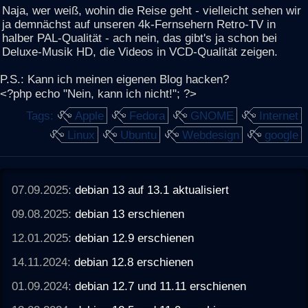
Naja, wer weiß, wohin die Reise geht - vielleicht sehen wir
ja demnächst auf unseren 4k-Fernsehern Retro-TV in
halber PAL-Qualität - ach nein, das gibt's ja schon bei
Deluxe-Musik HD, die Videos in VCD-Qualität zeigen.
P.S.: Kann ich meinen eigenen Blog hacken?
<?php echo "Nein, kann ich nicht!"; ?>
Tags:
Apple
Fedora
GNOME
Internet
Linux
Ubuntu
Webdesign
google
07.09.2025:
debian 13 auf 13.1 aktualisiert
09.08.2025:
debian 13 erschienen
12.01.2025:
debian 12.9 erschienen
14.11.2024:
debian 12.8 erschienen
01.09.2024:
debian 12.7 und 11.11 erschienen