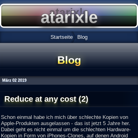
Startseite
Blog
Blog
März
02
2019
Reduce at any cost (2)
Schon einmal habe ich mich über schlechte Kopien von
Apple-Produkten ausgelassen - das ist jetzt 5 Jahre her.
Dabei geht es nicht einmal um die schlechten Hardware-
Kopien in Form von iPhones-Clones, auf denen Android