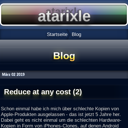
Startseite
Blog
Blog
März
02
2019
Reduce at any cost (2)
Schon einmal habe ich mich über schlechte Kopien von
Apple-Produkten ausgelassen - das ist jetzt 5 Jahre her.
Dabei geht es nicht einmal um die schlechten Hardware-
Kopien in Form von iPhones-Clones, auf denen Android