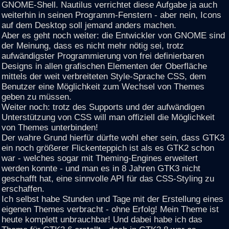
GNOME-Shell. Nautilus verrichtet diese Aufgabe ja auch
weiterhin in seinen Programm-Fenstern - aber nein, Icons
auf dem Desktop soll jemand anders machen.
Aber es geht noch weiter: die Entwickler von GNOME sind
der Meinung, dass es nicht mehr nötig sei, trotz
aufwändigster Programmierung von frei definierbaren
Designs in allen grafischen Elementen der Oberfläche
mittels der weit verbreiteten Style-Sprache CSS, dem
Benutzer eine Möglichkeit zum Wechsel von Themes
geben zu müssen.
Weiter noch: trotz des Supports und der aufwändigen
Unterstützung von CSS will man offiziell die Möglichkeit
von Themes unterbinden!
Der wahre Grund hierfür dürfte wohl eher sein, dass GTK3
ein noch größerer Flickenteppich ist als es GTK2 schon
war - welches sogar mit Theming-Engines erweitert
werden konnte - und man es in 8 Jahren GTK3 nicht
geschafft hat, eine sinnvolle API für das CSS-Styling zu
erschaffen.
Ich selbst habe Stunden und Tage mit der Erstellung eines
eigenen Themes verbracht - ohne Erfolg! Mein Theme ist
heute komplett unbrauchbar! Und dabei habe ich das