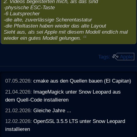
2. Videos begeisterten mich, als das sind
-physische ESC-Taste
-6 Lautsprecher
-die alte, zuverlässige Scherentastatur
-die Pfeiltasten haben wieder das alte Layout
Sieht aus, als sei Apple mit diesem Modell endlich mal
wieder ein gutes Modell gelungen.
Tags:
Apple
07.05.2026:
cmake aus den Quellen bauen (El Capitan)
21.04.2026:
ImageMagick unter Snow Leopard aus
dem Quell-Code installieren
21.02.2026:
Gleiche Jahre ...
12.02.2026:
OpenSSL 3.5.5 LTS unter Snow Leopard
installieren