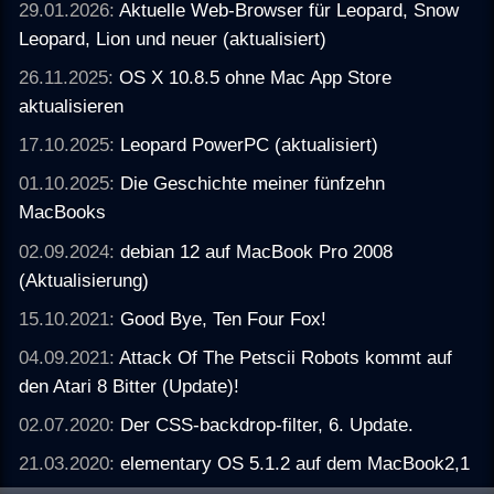
29.01.2026:
Aktuelle Web-Browser für Leopard, Snow
Leopard, Lion und neuer (aktualisiert)
26.11.2025:
OS X 10.8.5 ohne Mac App Store
aktualisieren
17.10.2025:
Leopard PowerPC (aktualisiert)
01.10.2025:
Die Geschichte meiner fünfzehn
MacBooks
02.09.2024:
debian 12 auf MacBook Pro 2008
(Aktualisierung)
15.10.2021:
Good Bye, Ten Four Fox!
04.09.2021:
Attack Of The Petscii Robots kommt auf
den Atari 8 Bitter (Update)!
02.07.2020:
Der CSS-backdrop-filter, 6. Update.
21.03.2020:
elementary OS 5.1.2 auf dem MacBook2,1