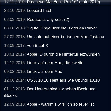
17.11.2019:
Das neue MacBook Pro 16" (Late 2019)
28.10.2019:
Leopard Intel
02.03.2019:
Reduce at any cost (2)
08.08.2018:
2 gute Dinge über die 3 großen Player
27.02.2018:
Umlaute auf einer britischen Mac-Tastatur
13.09.2017:
von 8 auf X
13.01.2017:
Apple ID durch die Hintertür erzwungen
12.12.2016:
Linux auf dem Mac, die zweite
09.02.2016:
Linux auf dem Mac
12.06.2014:
OS X 10.10 sieht aus wie Ubuntu 10.10
01.12.2013:
Der Unterschied zwischen iBook und
iBooks
12.09.2013:
Apple - warum's wirklich so teuer ist