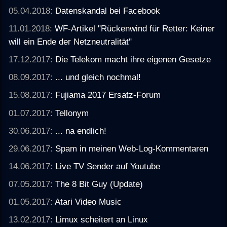
05.04.2018:
Datenskandal bei Facebook
11.01.2018:
WF-Artikel "Rückenwind für Retter: Keiner
will ein Ende der Netzneutralität"
17.12.2017:
Die Telekom macht ihre eigenen Gesetze
08.09.2017:
... und gleich nochmal!
15.08.2017:
Fujiama 2017 Ersatz-Forum
01.07.2017:
Tellonym
30.06.2017:
... na endlich!
29.06.2017:
Spam in meinen Web-Log-Kommentaren
14.06.2017:
Live TV Sender auf Youtube
07.05.2017:
The 8 Bit Guy (Update)
01.05.2017:
Atari Video Music
13.02.2017:
Limux scheitert an Linux