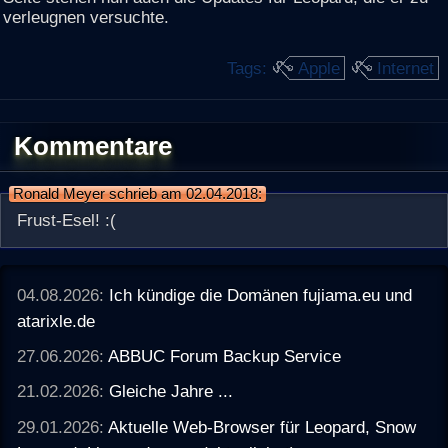
verleugnen versuchte.
Tags:
Apple
Internet
Kommentare
Ronald Meyer schrieb am 02.04.2018:
Frust-Esel! :(
04.08.2026:
Ich kündige die Domänen fujiama.eu und
atarixle.de
27.06.2026:
ABBUC Forum Backup Service
21.02.2026:
Gleiche Jahre ...
29.01.2026:
Aktuelle Web-Browser für Leopard, Snow