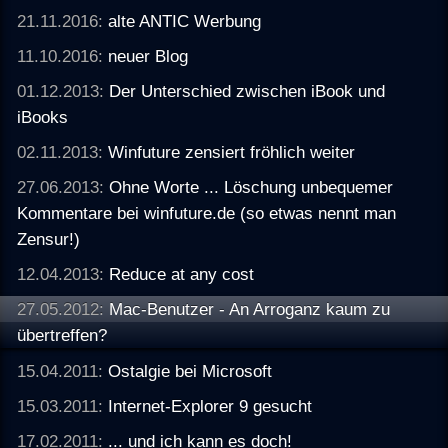
21.11.2016:
alte ANTIC Werbung
11.10.2016:
neuer Blog
01.12.2013:
Der Unterschied zwischen iBook und
iBooks
02.11.2013:
Winfuture zensiert fröhlich weiter
27.06.2013:
Ohne Worte ... Löschung unbequemer
Kommentare bei winfuture.de (so etwas nennt man
Zensur!)
12.04.2013:
Reduce at any cost
27.05.2012:
Mac-Benutzer - An Arroganz kaum zu
übertreffen?
15.04.2011:
Ostalgie bei Microsoft
15.03.2011:
Internet-Explorer 9 gesucht
17.02.2011:
... und ich kann es doch!