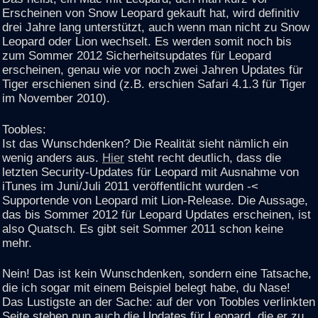
Erscheinen von Snow Leopard gekauft hat, wird definitiv
drei Jahre lang unterstützt, auch wenn man nicht zu Snow
Leopard oder Lion wechselt. Es werden somit noch bis
zum Sommer 2012 Sicherheitsupdates für Leopard
erscheinen, genau wie vor noch zwei Jahren Updates für
Tiger erschienen sind (z.B. erschien Safari 4.1.3 für Tiger
im November 2010).
Toobles:
Ist das Wunschdenken? Die Realität sieht nämlich ein
wenig anders aus.
Hier
steht recht deutlich, dass die
letzten Security-Updates für Leopard mit Ausnahme von
iTunes im Juni/Juli 2011 veröffentlicht wurden -<
Supportende von Leopard mit Lion-Release. Die Aussage,
das bis Sommer 2012 für Leopard Updates erscheinen, ist
also Quatsch. Es gibt seit Sommer 2011 schon keine
mehr.
Nein! Das ist kein Wunschdenken, sondern eine Tatsache,
die ich sogar mit einem Beispiel belegt habe, du Nase!
Das Lustigste an der Sache: auf der von Toobles verlinkten
Seite stehen nun auch die Updates für Leopard, die er zu