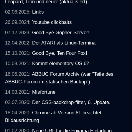
Leopard, Lion und neuer (aktualisiert)
02.06.2025:
Links
26.09.2024:
Youtube clickbaits
07.12.2023:
Good Bye Gopher-Server!
12.04.2022:
Der ATARI als Linux-Terminal
15.10.2021:
Good Bye, Ten Four Fox!
10.08.2021:
Kommt elementary OS 6?
16.06.2021:
ABBUC Forum Archiv (war "Teile des
ABBUC-Forum im statischen Backup")
14.03.2021:
Misfortune
02.07.2020:
Der CSS-backdrop-filter, 6. Update.
18.04.2020:
Chrome ab Version 81 beachtet
Bildausrichtung
01.02.2020:
Neue URL für die Fujiama Einladung