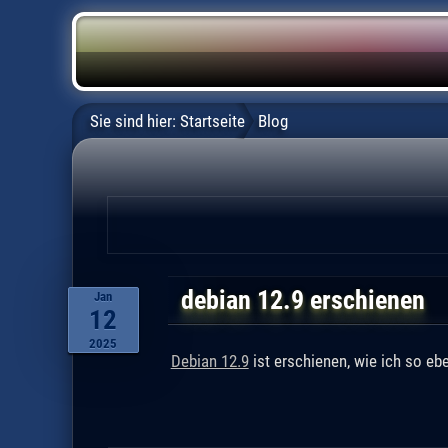
Sie sind hier:
Startseite
Blog
debian 12.9 erschienen
Jan
12
2025
Debian 12.9
ist erschienen, wie ich so eb