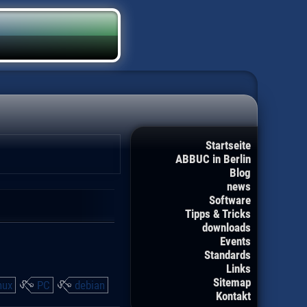
Startseite
ABBUC in Berlin
Blog
news
Software
Tipps & Tricks
downloads
Events
Standards
Links
Sitemap
nux
PC
debian
Kontakt