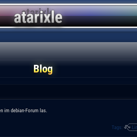
Blog
en im debian-Forum las.
Tags:
Li