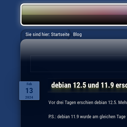
Sie sind hier:
Startseite
Blog
debian 12.5 und 11.9 ers
Feb
13
2024
Vor drei Tagen erschien debian 12.5. Meh
P.S.: debian 11.9 wurde am gleichen Tage 