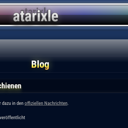
Blog
chienen
r dazu in den
offiziellen Nachrichten
.
veröffentlicht