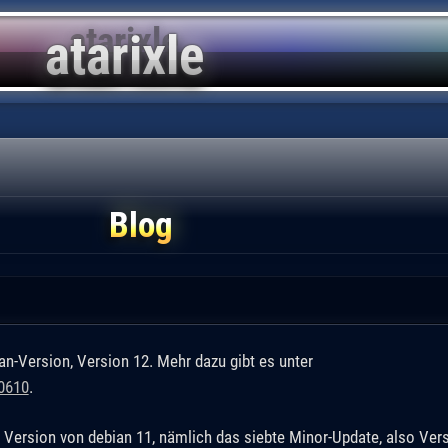
Blog
an-Version, Version 12. Mehr dazu gibt es unter
0610
.
 Version von debian 11, nämlich das siebte Minor-Update, also Vers