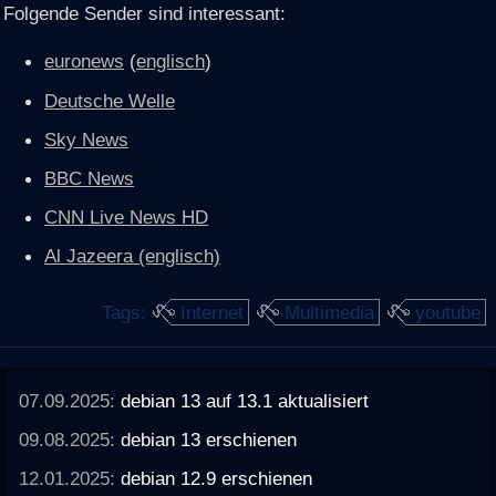
Folgende Sender sind interessant:
euronews
(
englisch
)
Deutsche Welle
Sky News
BBC News
CNN Live News HD
Al Jazeera (englisch)
Tags:
Internet
Multimedia
youtube
07.09.2025:
debian 13 auf 13.1 aktualisiert
09.08.2025:
debian 13 erschienen
12.01.2025:
debian 12.9 erschienen