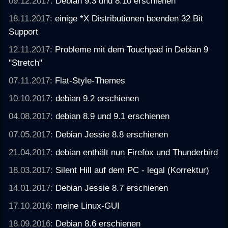
09.12.2017:
Debian 9.3 und 8.10 erschienen
18.11.2017:
einige *X Distributionen beenden 32 Bit
Support
12.11.2017:
Probleme mit dem Touchpad in Debian 9
"Stretch"
07.11.2017:
Flat-Style-Themes
10.10.2017:
debian 9.2 erschienen
04.08.2017:
debian 8.9 und 9.1 erschienen
07.05.2017:
Debian Jessie 8.8 erschienen
21.04.2017:
debian enthält nun Firefox und Thunderbird
18.03.2017:
Silent Hill auf dem PC - legal (Korrektur)
14.01.2017:
Debian Jessie 8.7 erschienen
17.10.2016:
meine Linux-GUI
18.09.2016:
Debian 8.6 erschienen