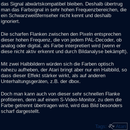
das Signal abwärtskompatibel bleiben. Deshalb übertrug
man das Farbsignal in sehr hohen Frequenzbereichen, die
ein Schwarzweißfernseher nicht kennt und deshalb
ignoriert.
Die scharfen Flanken zwischen den Pixeln entsprechen
dieser hohen Frequenz, die von jedem PAL-Decoder, ob
analog oder digital, als Farbe interpretiert wird (wenn er
diese nicht aktiv erkennt und durch Bildanalyse bekämpft).
Mit zwei Halbbildern würden sich die Farben optisch
nahezu aufheben, der Atari bringt aber nur ein Halbbild, so
dass dieser Effekt stärker wirkt, als auf anderen
Unterhaltungsgeräten, z.B. der dbox.
Doch man kann auch von dieser sehr schnellen Flanke
profitieren, denn auf einem S-Video-Monitor, zu dem die
Farbe getrennt übertragen wird, wird das Bild besonders
scharf dargestellt.
Tags:
Atari