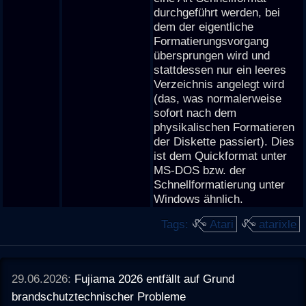
durchgeführt werden, bei
dem der eigentliche
Formatierungsvorgang
übersprungen wird und
stattdessen nur ein leeres
Verzeichnis angelegt wird
(das, was normalerweise
sofort nach dem
physikalischen Formatieren
der Diskette passiert). Dies
ist dem Quickformat unter
MS-DOS bzw. der
Schnellformatierung unter
Windows ähnlich.
Tags:
Atari
atarixle
29.06.2026:
Fujiama 2026 entfällt auf Grund
brandschutztechnischer Probleme