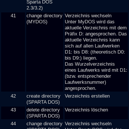
Sparta DOS
2.3/3.2)
41
change directory
Verzeichnis wechseln
(MYDOS)
Unter MyDOS wird das
aktuelle Verzeichnis mit dem
Präfix D: angesprochen. Das
aktuelle Verzeichnis kann
sich auf allen Laufwerken
D1: bis D8: (theoretisch D0:
bis D9:) liegen.
Das Wurzelverzeichnis
eines Laufwerks wird mit D1:
(bzw. entsprechender
Laufwerksnummer)
angesprochen.
42
create directory
Verzeichnis erstellen
(SPARTA DOS)
43
delete directory
Verzeichnis löschen
(SPARTA DOS)
44
change directory
Verzeichnis wechseln