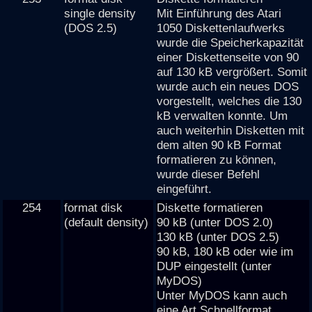
single density
Mit Einführung des Atari
(DOS 2.5)
1050 Diskettenlaufwerks
wurde die Speicherkapazität
einer Diskettenseite von 90
auf 130 kB vergrößert. Somit
wurde auch ein neues DOS
vorgestellt, welches die 130
kB verwalten konnte. Um
auch weiterhin Disketten mit
dem alten 90 kB Format
formatieren zu können,
wurde dieser Befehl
eingeführt.
254
format disk
Diskette formatieren
(default density)
90 kB (unter DOS 2.0)
130 kB (unter DOS 2.5)
90 kB, 180 kB oder wie im
DUP eingestellt (unter
MyDOS)
Unter MyDOS kann auch
eine Art Schnellformat