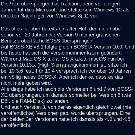
Die 9 zu überspringen hat Tradition, denn vor einigen
Jahren tat dies Microsoft und stellte sein Windows 10 als
direkten Nachfolger von Windows 8(.1) vor.
Das alles ist aber bereits ein alter Hut, denn ich habe
schon vor 20 Jahren die Version 9 meiner grafischen
Benutzeroberfläche BOSS übersprungen!
Auf BOSS-XE v8.1 folgte gleich BOSS-X Version 10.0. Und
bis heute hat sich die Versionnummer kaum geändert:
Während Mac OS X a.k.a. OS X a.k.a. macOS nun bei
Version 10.13.x (High Sierra) angekommen ist, sitze ich
bei 10.3.6 fest. Für 10.4 versprach ich vor über 10 Jahren
ein völlig neues BOSS-X. Aber ich denke, dass es das
nicht mehr geben wird.
Allerdings habe ich auch die Versionen 6 und 7 von BOSS-
XE übersprungen, um damals schneller bei Version 8 (wie
D8:, die RAM-Disk) zu landen.
Und auch Version 3, von der es eigentlich gleich zwei (nie
veröffentlichte) Versionen gab, wurde übersprungen. Eine
der beiden 3er Versionen hatte ich damals als 4.0 und 4.5
veröffentlicht.