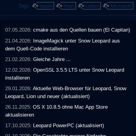
Tags:
Apple
Atari
Leben
Microsoft
07.05.2026:
cmake aus den Quellen bauen (El Capitan)
21.04.2026:
ImageMagick unter Snow Leopard aus
dem Quell-Code installieren
21.02.2026:
Gleiche Jahre ...
12.02.2026:
OpenSSL 3.5.5 LTS unter Snow Leopard
installieren
29.01.2026:
Aktuelle Web-Browser für Leopard, Snow
Leopard, Lion und neuer (aktualisiert)
26.11.2025:
OS X 10.8.5 ohne Mac App Store
aktualisieren
17.10.2025:
Leopard PowerPC (aktualisiert)