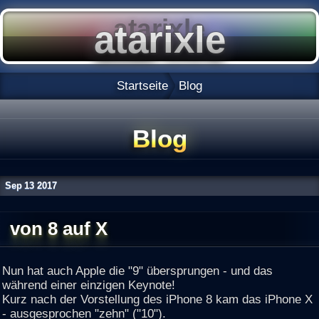
Startseite
Blog
Blog
Sep
13
2017
von 8 auf X
Nun hat auch Apple die "9" übersprungen - und das
während einer einzigen Keynote!
Kurz nach der Vorstellung des iPhone 8 kam das iPhone X
- ausgesprochen "zehn" ("10").