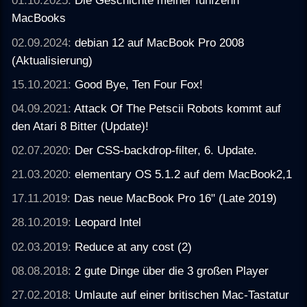
01.10.2025:
Die Geschichte meiner fünfzehn
MacBooks
02.09.2024:
debian 12 auf MacBook Pro 2008
(Aktualisierung)
15.10.2021:
Good Bye, Ten Four Fox!
04.09.2021:
Attack Of The Petscii Robots kommt auf
den Atari 8 Bitter (Update)!
02.07.2020:
Der CSS-backdrop-filter, 6. Update.
21.03.2020:
elementary OS 5.1.2 auf dem MacBook2,1
17.11.2019:
Das neue MacBook Pro 16" (Late 2019)
28.10.2019:
Leopard Intel
02.03.2019:
Reduce at any cost (2)
08.08.2018:
2 gute Dinge über die 3 großen Player
27.02.2018:
Umlaute auf einer britischen Mac-Tastatur