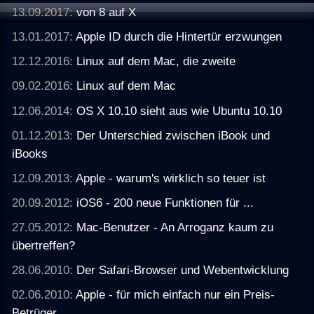
13.09.2017:
von 8 auf X
13.01.2017:
Apple ID durch die Hintertür erzwungen
12.12.2016:
Linux auf dem Mac, die zweite
09.02.2016:
Linux auf dem Mac
12.06.2014:
OS X 10.10 sieht aus wie Ubuntu 10.10
01.12.2013:
Der Unterschied zwischen iBook und
iBooks
12.09.2013:
Apple - warum's wirklich so teuer ist
20.09.2012:
iOS6 - 200 neue Funktionen für ...
27.05.2012:
Mac-Benutzer - An Arroganz kaum zu
übertreffen?
28.06.2010:
Der Safari-Browser und Webentwicklung
02.06.2010:
Apple - für mich einfach nur ein Preis-
Betrüger