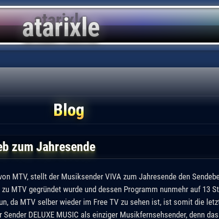
Blog
eb zum Jahresende
 von MTV, stellt der Musiksender VIVA zum Jahresende den Sendebet
k zu MTV gegründet wurde und dessen Programm nunmehr auf 13 Stu
un, da MTV selber wieder im Free TV zu sehen ist, ist somit die le
r Sender DELUXE MUSIC als einziger Musikfernsehsender, denn das