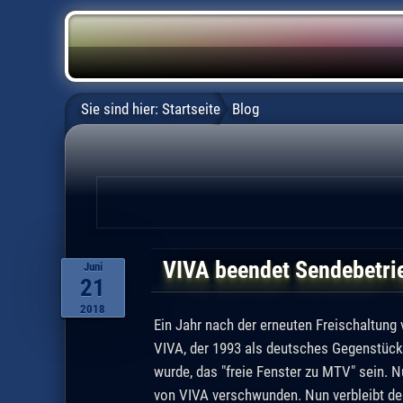
Sie sind hier:
Startseite
Blog
VIVA beendet Sendebetri
Juni
21
2018
Ein Jahr nach der erneuten Freischaltung
VIVA, der 1993 als deutsches Gegenstüc
wurde, das "freie Fenster zu MTV" sein. N
von VIVA verschwunden. Nun verbleibt de